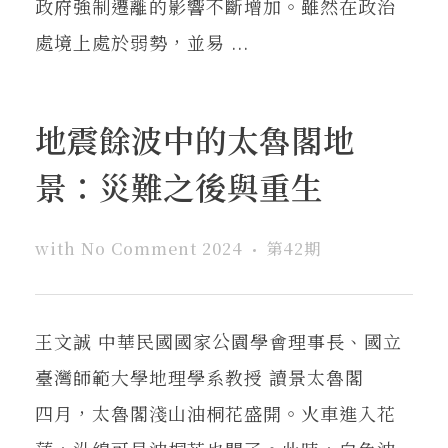
政府強制遷離的影響不斷增加。雖然在政治
處境上處於弱勢，並易 ...
地震餘波中的太魯閣地
景：災難之後與重生
with
No Comment
2024
第42期
王文誠 中華民國國家公園學會理事長、國立
臺灣師範大學地理學系教授 讀景太魯閣
四月，太魯閣淺山油桐花盛開。火車進入花