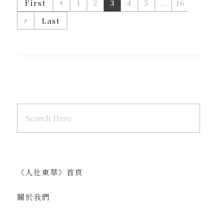
First
1
2
3
4
5
...
16
Last
《人社東華》首頁
關於我們