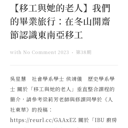
【移工與她的老人】我們
的畢業旅行：在冬山開齋
節認識東南亞移工
with
No Comment
2023
第38期
吳星慧 社會學系學士 侯靖儀 歷史學系學
士 關於「移工與她的老人」垂直整合課程的
簡介，請參考梁莉芳老師與修課同學於《人
社東華》的投稿：
https://reurl.cc/GAAxEZ 關於「IBU 廚房