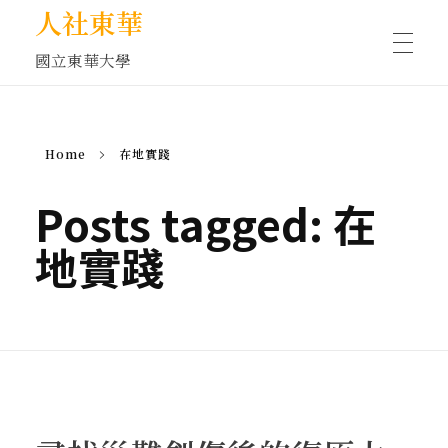
人社東華
國立東華大學
人物訪談/側寫
Home
在地實踐
藝文空間
Posts tagged: 在
地實踐
文化沙龍
全球視野