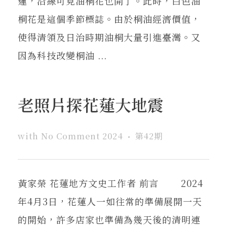
蓮，沿線可見油桐花也開了。此時，白色油
桐花是這個季節標誌。由於桐油經濟價值，
使得清領及日治時期油桐大量引進臺灣。又
因為科技改變桐油 ...
老照片探花蓮大地震
with
No Comment
2024
第42期
黃家榮 花蓮地方文史工作者 前言 2024
年4月3日，花蓮人一如往常的準備展開一天
的開始，許多店家也準備為幾天後的清明連