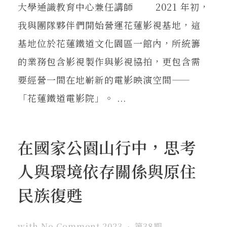
大學通識教育中心兼任講師 2021 年初，
我與團隊夥伴們開始營運花蓮影視基地，這
基地位於花蓮鐵道文化園區一館內，所統籌
的業務包含影視製作與影視協拍，更包含需
要經營一間在地嶄新的電影映演空間——
「花蓮鐵道電影院」。 ...
在國家公園山行中，思考
人與環境依存關係與原住
民族復甦
with
No Comment
2023
第38期