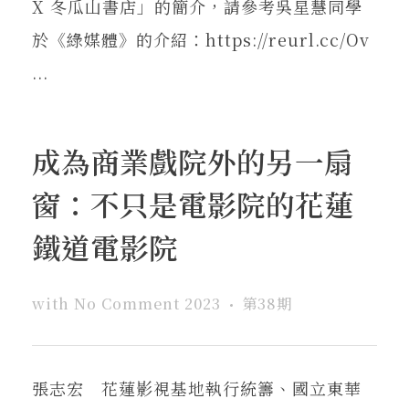
X 冬瓜山書店」的簡介，請參考吳星慧同學
於《綠媒體》的介紹：https://reurl.cc/Ov
...
成為商業戲院外的另一扇
窗：不只是電影院的花蓮
鐵道電影院
with
No Comment
2023
第38期
張志宏 花蓮影視基地執行統籌、國立東華