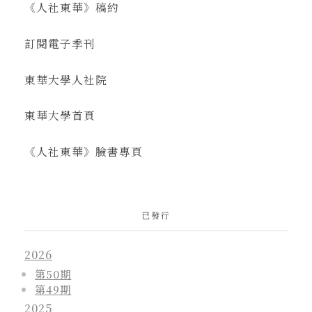
《人社東華》稿約
訂閱電子季刊
東華大學人社院
東華大學首頁
《人社東華》臉書專頁
已發行
2026
第50期
第49期
2025