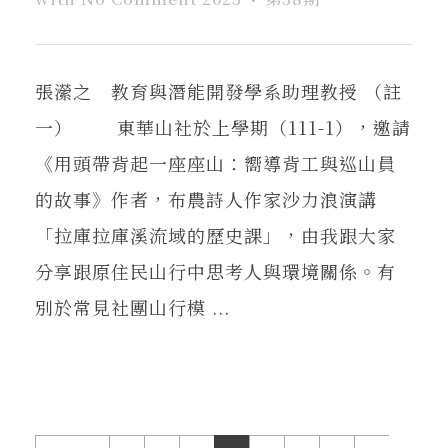
張瀠之 教育與潛能開發學系助理教授 （註
一） 東華山社於上學期（111-1），邀請
《用頭帶背起一座座山：嚮導背工與巡山員
的故事》作者，布農詩人作家沙力浪演講
「拉庫拉庫溪流域的歷史課」，由我跟大家
分享跟原住民山行中思考人與環境關係。有
別於常見社團山行模 ...