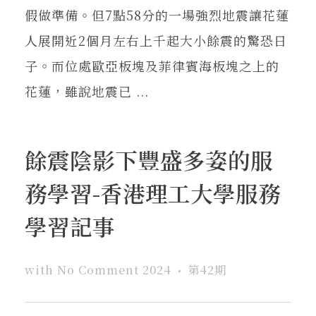
假做準備。但7點58分的一場強烈地震讓花蓮
人展開近2個月左右上千起大小餘震的驚恐日
子。而位處歐亞板塊及菲律賓海板塊之上的
花蓮，雖說地震已 ...
餘震陰影下豐盛多姿的服
務學習-香港理工大學服務
學習記事
with
No Comment
2024
第42期