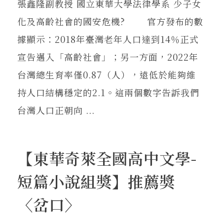
張鑫隆副教授 國立東華大學法律學系 少子女
化及高齡社會的國安危機? 官方發布的數
據顯示：2018年臺灣老年人口達到14％正式
宣告邁入「高齡社會」；另一方面，2022年
台灣總生育率僅0.87（人），遠低於能夠維
持人口結構穩定的2.1。這兩個數字告訴我們
台灣人口正朝向 ...
【東華奇萊全國高中文學-
短篇小說組獎】推薦獎
〈岔口〉