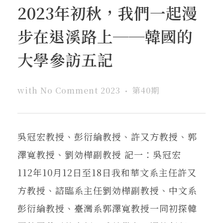
2023年初秋，我們一起漫
步在退溪路上──韓國的
大學參訪五記
with
No Comment
2023
第40期
吳冠宏教授、彭衍綸教授、許又方教授、郭
澤寬教授、劉効樺副教授 記一：吳冠宏
112年10月12日至18日我和華文系主任許又
方教授、諮臨系主任劉効樺副教授、中文系
彭衍綸教授、臺灣系郭澤寬教授一同初探韓