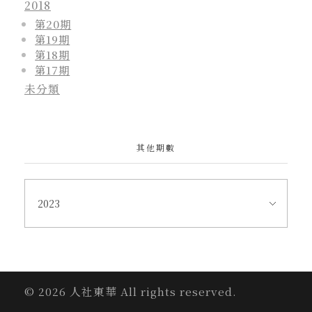
2018
第20期
第19期
第18期
第17期
未分類
其他期數
© 2026 人社東華 All rights reserved.