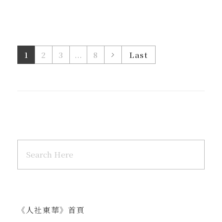
1
2
3
...
8
Last
《人社東華》首頁