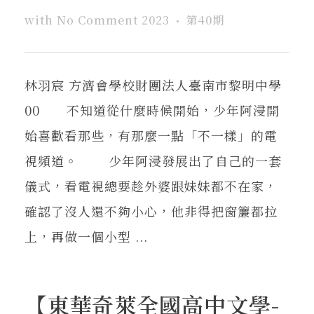
with
No Comment
2023
第40期
林羽宸 方濟會學校財團法人臺南市黎明中學
00 不知道從什麼時候開始，少年阿浸開
始喜歡看那些，有那麼一點「不一樣」的電
視頻道。 少年阿浸發展出了自己的一套
儀式，看電視總要趁外婆跟妹妹都不在家，
確認了沒人還不夠小心，他非得把窗簾都拉
上，再做一個小型 ...
【東華奇萊全國高中文學-