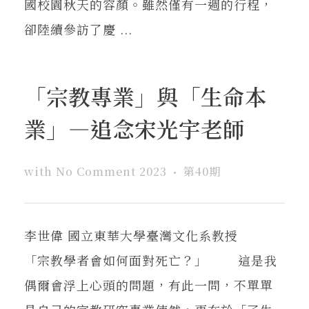
國校園秋天的容顏。雖然僅有一週的行程，
卻陸續參訪了慶 ...
「宗教專業」與「生命本
業」—追念宋光宇老師
with
No Comment
2023
第40期
李世偉 國立東華大學臺灣文化系教授
「宗教學者會如何面對死亡？」 這是我
偶爾會浮上心頭的問題，有此一問，不單單