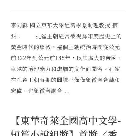
李同龢 國立東華大學經濟學系助理教授 摘
要： 孔雀王朝經常被視為印度歷史上的
黃金時代的象徵。這個王朝統治時間從公元
前322年到公元前185年，以其廣大的帝國、
卓越的治理能力和燦爛的文化而聞名。孔雀
在孔雀王朝時期的圖騰不僅僅象徵著奢華和
宏偉，也象徵著融合 ...
【東華奇萊全國高中文學-
短篇小說組獎】首獎〈香