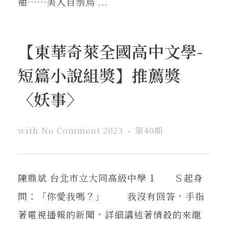
袖……美人自刎烏 ...
【東華奇萊全國高中文學-
短篇小說組獎】推薦獎
〈妖事〉
with
No Comment
2023
第40期
陳鼎斌 台北市立大同高級中學 1 Ｓ起身
問：「你愛我嗎？」 我沒有回答，手指
著電視播報的新聞，詳細講述著情殺的來龍