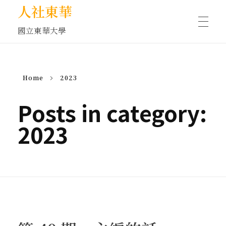
人社東華
國立東華大學
人物訪談/側寫
Home
2023
藝文空間
Posts in category:
2023
文化沙龍
全球視野