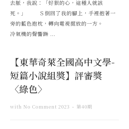
去脈，我說：「好狠的心，這種人就該
死。」 Ｓ倒回了我的腳上，手裡抱著一
旁的藍色抱枕，轉向電視擺放的一方。
冷氣機的聲響躁 ...
【東華奇萊全國高中文學-
短篇小說組獎】評審獎
〈綠色〉
with
No Comment
2023
第40期