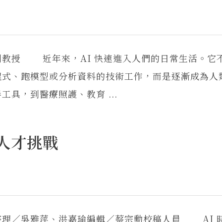
副教授 近年來，AI 快速進入人們的日常生活。它
程式、跑模型或分析資料的技術工作，而是逐漸成為人
具，到醫療照護、教育 ...
與人才挑戰
整理／吳雅萍、洪嘉瑜編輯／蔡宗勳校稿人員 AI 