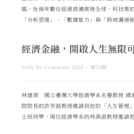
臨，近兩年數位經濟浪潮席捲全球，科技業
「分析思維」、「數據能力」與「跨域溝通能力
經濟金融，開啟人生無限
with
No Comment
2026
第50期
林建甫 國立臺灣大學經濟學系名譽教授 緣起：
院院長的許芳銘教授邀請到他的「人生管理
士班同學，現任經濟學系的林燕淑教授邀請把簡