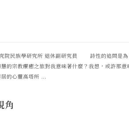
研究院民族學研究所 退休副研究員 詩性的追問是為
余德慧的宗教療癒之旅對我意味著什麼？我想，或許那意
的心靈高塔所 ...
視角