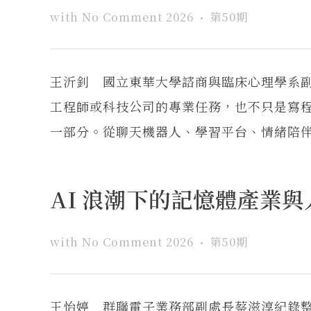
with
No Comment
2026
第50期
王沂釗 國立東華大學諮商與臨床心理學系
工程師或科技公司的專業任務，也不只是寫
一部分。從聊天機器人、學習平台、情緒陪伴工
AI 浪潮下的記憶體產業
with
No Comment
2026
第50期
王怡婷 群聯電子業務部副處長蔡滋淳紀錄