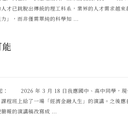
的人才已跳脫出傳統的理工科系，業界的人才需求越來
」，而非僅需單純的科學知 ...
可能
 2026 年 3 月 18 日我應國中、高中同學，
」課程班上給了一場「經濟金融人生」的演講。之後應
報的演講稿改寫成 ...