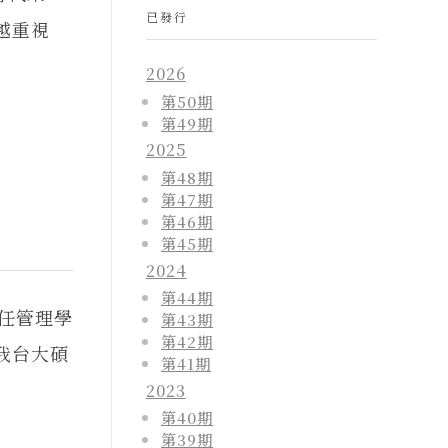
已發行
越重視
2026
第50期
第49期
2025
第48期
第47期
第46期
第45期
2024
第44期
現任管理學
第43期
第42期
我台大碩
第41期
2023
第40期
第39期