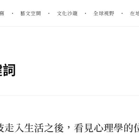
寫
藝文空間
文化沙龍
全球視野
在
關鍵詞
在科技走入生活之後，看見心理學的