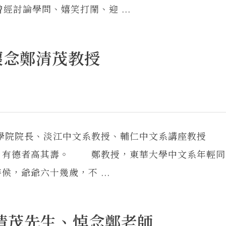
經討論學問、嬉笑打鬧、迎 ...
懷念鄭清茂教授
文學院院長、淡江中文系教授、輔仁中文系講座教授
，有德者高其壽。 鄭教授，東華大學中文系年輕同
，爺爺六十幾歲，不 ...
清茂先生、悼念鄭老師