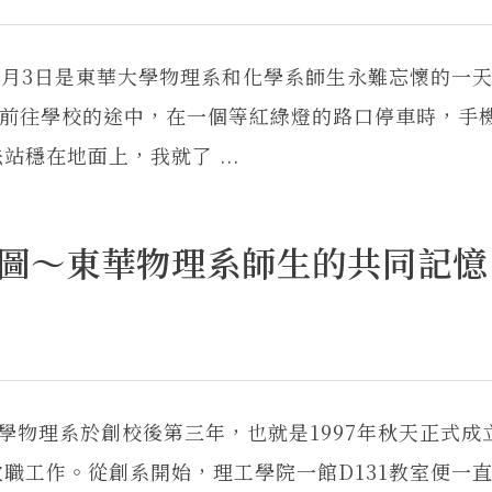
年4月3日是東華大學物理系和化學系師生永難忘懷
車前往學校的途中，在一個等紅綠燈的路口停車時，手
穩在地面上，我就了 ...
光拼圖～東華物理系師生的共同記憶
物理系於創校後第三年，也就是1997年秋天正式成
職工作。從創系開始，理工學院一館D131教室便一