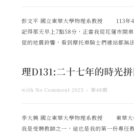
彭文平 國立東華大學物理系教授 113
記得那天早上7點58分，正當我從花蓮市開
促的地震鈴響，看到摩托車騎士們連站都無法站
理D131:二十七年的時
with
No Comment
2025
第48期
李大興 國立東華大學物理系教授 東華大學
我是受聘教師之一，這也是我的第一份專任教