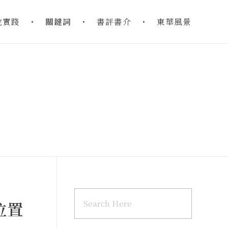
地實踐
關鍵詞
書評書介
東華風景
位置