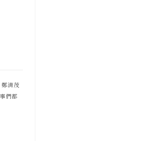
 鄭清茂
事們都