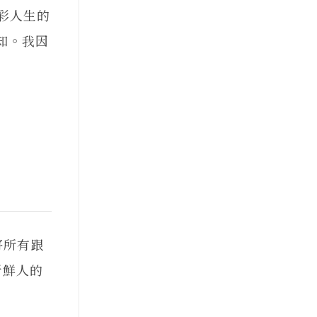
彩人生的
知。我因
將所有跟
新鮮人的