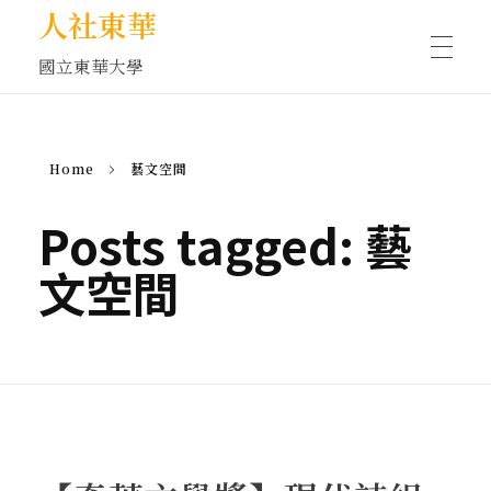
人社東華
國立東華大學
人物訪談/側寫
Home
藝文空間
藝文空間
Posts tagged: 藝
文空間
文化沙龍
全球視野