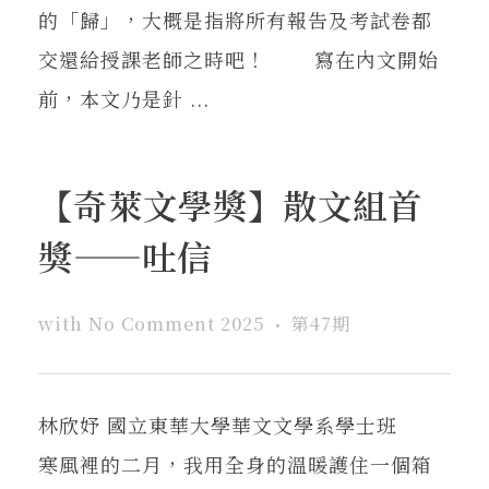
的「歸」，大概是指將所有報告及考試卷都
交還給授課老師之時吧！ 寫在內文開始
前，本文乃是針 ...
【奇萊文學獎】散文組首
獎——吐信
with
No Comment
2025
第47期
林欣妤 國立東華大學華文文學系學士班
寒風裡的二月，我用全身的溫暖護住一個箱