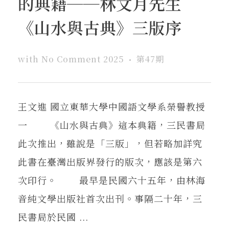
的典籍──林文月先生
《山水與古典》三版序
with
No Comment
2025
第47期
王文進 國立東華大學中國語文學系榮譽教授
一 《山水與古典》這本典籍，三民書局
此次推出，雖說是「三版」，但若略加詳究
此書在臺灣出版界發行的版次，應該是第六
次印行。 最早是民國六十五年，由林海
音純文學出版社首次出刊。事隔二十年，三
民書局於民國 ...