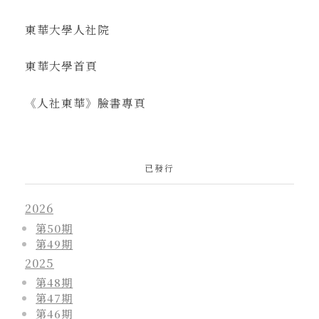
東華大學人社院
東華大學首頁
《人社東華》臉書專頁
已發行
2026
第50期
第49期
2025
第48期
第47期
第46期