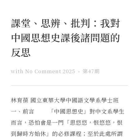
課堂、思辨、批判：我對
中國思想史課後諸問題的
反思
with
No Comment
2025
第47期
林育葆 國立東華大學中國語文學系學士班
一、前言 「中國思想史」對中文系學生
而言，恐怕會是一門「思悠悠，恨悠悠，恨
到歸時方始休」的必修課程；至於此處所謂