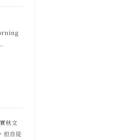
orning
..
實秋文
，但自從