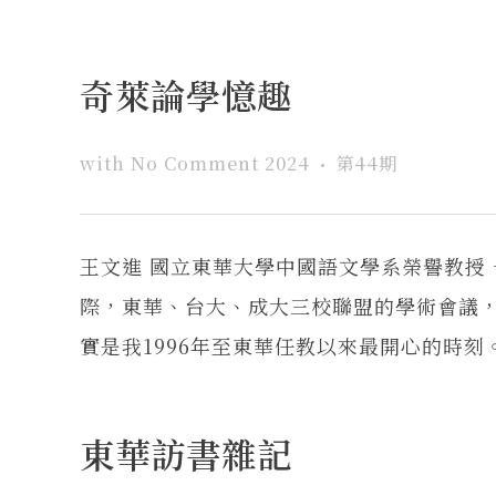
奇萊論學憶趣
with
No Comment
2024
第44期
王文進 國立東華大學中國語文學系榮譽教授
際，東華、台大、成大三校聯盟的學術會議
實是我1996年至東華任教以來最開心的時刻
東華訪書雜記