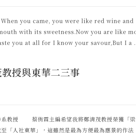
ou came, you were like red wine and
mouth with its sweetness.Now you are like m
te you at all for I know your savour,But I a .
茂教授與東華二三事
學系教授 蔡侑霖主編希望我將鄭清茂教授榮獲「梁
載至「人社東華」，這雖然是最為方便最為應景的作法