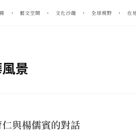
寫
藝文空間
文化沙龍
全球視野
在
東華風景
育仁與楊儒賓的對話