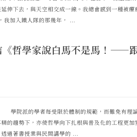
限延伸下去，與天空相交成一線。我總會感到一種被療
n，我加入鐵人隊的那幾年， ...
信《哲學家說白馬不是馬！——
長 學院派的學者每受限於體制的規範，而難免有理
專精的趨勢下，亦使哲學向下扎根與普及化的工程更加
過著書授業與民間講學的 ...