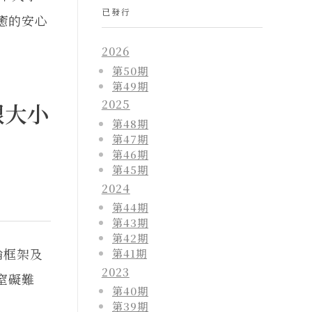
已發行
癒的安心
2026
第50期
第49期
2025
跟大小
第48期
第47期
第46期
第45期
2024
第44期
第43期
第42期
論框架及
第41期
2023
窒礙難
第40期
第39期