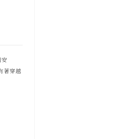
安
著穿越