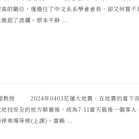
麼高的職位，僅擔任了中文系系學會會長，卻又何嘗不
了波瀾。原本平靜 ...
理教授 2024年0403花蓮大地震，在地震的當下
就地找安全的地方躲避後，成為7-11當天最後一個客人
場等候(上課)。當縣 ...