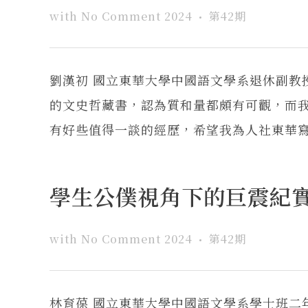
with
No Comment
2024
第42期
劉漢初 國立東華大學中國語文學系退休副
的文史哲藏書，認為質和量都頗有可觀，而
有好些值得一談的經歷，希望我為人社東華寫一
學生公僕視角下的巨震紀
with
No Comment
2024
第42期
林育葆 國立東華大學中國語文學系學士班