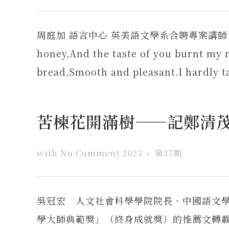
周庭加 語言中心 英美語文學系合聘專案講師 When y
honey,And the taste of you burnt my 
bread,Smooth and pleasant.I hardly tas
苦楝花開滿樹——記鄭清
with
No Comment
2023
第37期
吳冠宏 人文社會科學學院院長、中國語文
學大師典範獎」（終身成就獎）的推薦文轉