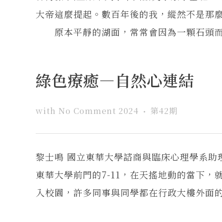
大帝這麼提起。數百年後的我，縱然不是那
原本平靜的湖面，常常會因為一顆石頭而激起
綠色療癒—自然心連結
with
No Comment
2024
第42期
黎士鳴 國立東華大學諮商與臨床心理學系助
東華大學前門的7-11，在天搖地動的當下，
入校園，許多同事與同學都在行政大樓外面的停車