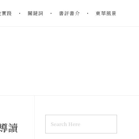
地實踐
關鍵詞
書評書介
東華風景
導讀