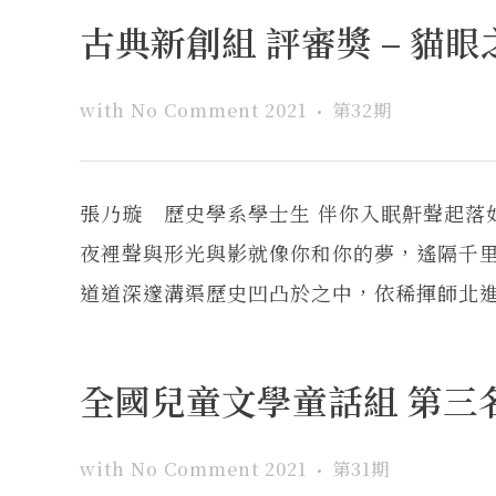
古典新創組 評審獎 – 貓
with
No Comment
2021
第32期
張乃璇 歷史學系學士生 伴你入眠鼾聲起落
夜裡聲與形光與影就像你和你的夢，遙隔千里
道道深邃溝渠歷史凹凸於之中，依稀揮師北進的
全國兒童文學童話組 第三
with
No Comment
2021
第31期