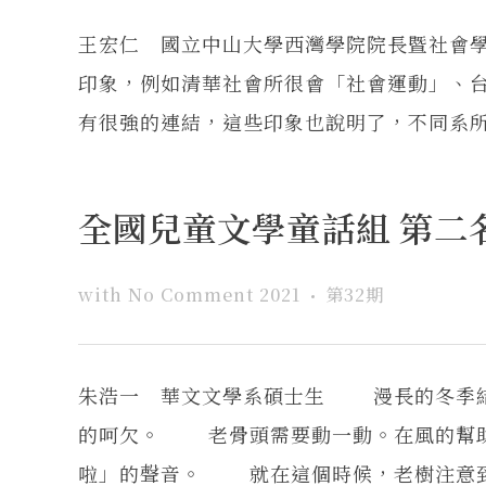
王宏仁 國立中山大學西灣學院院長暨社會
印象，例如清華社會所很會「社會運動」、
有很強的連結，這些印象也說明了，不同系所在
全國兒童文學童話組 第二名
with
No Comment
2021
第32期
朱浩一 華文文學系碩士生 漫長的冬季結
的呵欠。 老骨頭需要動一動。在風的幫助
啦」的聲音。 就在這個時候，老樹注意到第