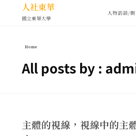
人社東華
人物訪談/側
國立東華大學
Home
All posts by : adm
主體的視線，視線中的主體