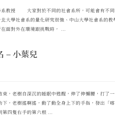
學系教授 大家對於不同的社會系所，可能會有不同
台北大學社會系的量化研究很強、中山大學社會系的教
面對外在環境跟挑戰時， ...
 – 小葉兒
束，老樹自深沉的睡眠中甦醒，伸了伸懶腰，打了一
下，老樹搖啊搖，動了動全身上下的手指，發出「喀
四隻右手的第六根 ...