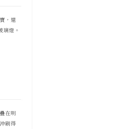
寶，還
玻璃燈。
疊在明
沖刷得