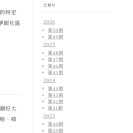
已發行
的特定
2026
學跟社區
第50期
第49期
2025
第48期
第47期
第46期
第45期
2024
第44期
第43期
第42期
個好大
第41期
2023
啦、喀
第40期
第39期