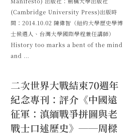
Manifesto) 出版社：劍橋大學出版社
(Cambridge University Press)出版時
間：2014.10.02 陳偉智（紐約大學歷史學博
士候選人、台灣大學國際學程兼任講師）
History too marks a bent of the mind
and ...
二次世界大戰結束70週年
紀念專刊：評介《中國遠
征軍：滇緬戰爭拼圖與老
戰士口述歷史》──周樑