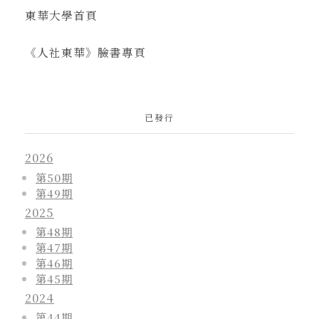
東華大學首頁
《人社東華》臉書專頁
已發行
2026
第50期
第49期
2025
第48期
第47期
第46期
第45期
2024
第44期