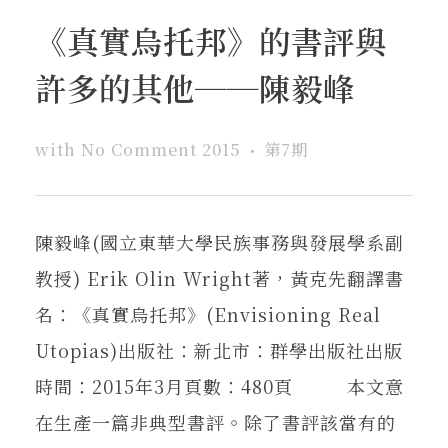
《真實烏托邦》的書評與
許多的其他──陳毅峰
with
No Comment
2015
第7期
陳毅峰(國立東華大學民族事務與發展學系副
教授) Erik Olin Wright著，黃克先翻譯書
名：《真實烏托邦》(Envisioning Real
Utopias)出版社：新北市：群學出版社出版
時間：2015年3月頁數：480頁 本文意
在生產一篇非典型書評。除了書評該當有的