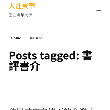
人社東華
國立東華大學
人物訪談/側寫
Home
書評書介
藝文空間
Posts tagged: 書
評書介
文化沙龍
全球視野