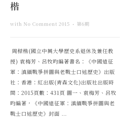
楷
with
No Comment
2015
第6期
周樑楷(國立中興大學歷史系退休及兼任教
授) 袁梅芳、呂牧昀編著書名：《中國遠征
軍：滇緬戰爭拼圖與老戰士口述歷史》出版
社：香港：紅出版(青森文化)出版社出版時
間：2015頁數：431頁 圖一、袁梅芳、呂牧
昀編著，《中國遠征軍：滇緬戰爭拼圖與老
戰士口述歷史》封面 ...