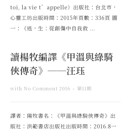
toi, la vie t’appelle）出版社：台北市，
心靈工坊出版時間：2015年頁數：336頁 圖
一：《逃，生：從創傷中自我救 ...
讀楊牧編譯《甲溫與綠騎
俠傳奇》──汪珏
with
No Comment
2016
第11期
譯者：陽牧書名：《甲溫與綠騎俠傳奇》出
版社：洪範書店出版社出版時間：2016.8一