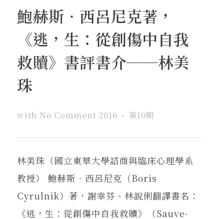
鮑赫斯‧西呂尼克著，
《逃，生：從創傷中自我
救贖》書評書介──林美
珠
with
No Comment
2016
第10期
林美珠（國立東華大學諮商與臨床心理學系
教授） 鮑赫斯‧西呂尼克（Boris
Cyrulnik）著，謝幸芬、林說俐翻譯書名：
《逃，生：從創傷中自我救贖》（Sauve-