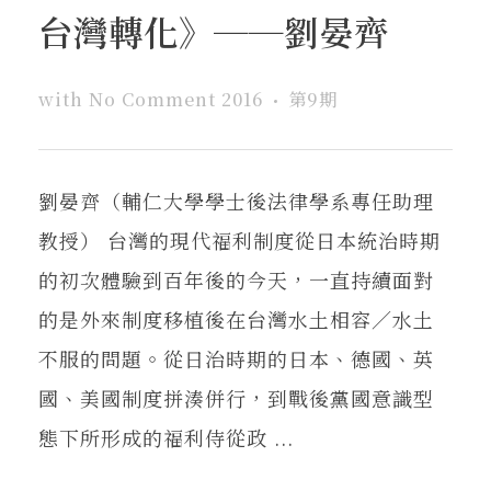
台灣轉化》──劉晏齊
with
No Comment
2016
第9期
劉晏齊（輔仁大學學士後法律學系專任助理
教授） 台灣的現代福利制度從日本統治時期
的初次體驗到百年後的今天，一直持續面對
的是外來制度移植後在台灣水土相容／水土
不服的問題。從日治時期的日本、德國、英
國、美國制度拼湊併行，到戰後黨國意識型
態下所形成的福利侍從政 ...