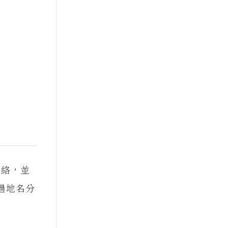
脈絡，並
過地名分