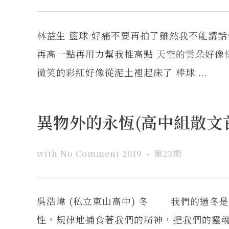
林益生 籃球 好痛不要再拍了雖然我不能講
再高一點再用力幫我推高點 天空的雲朵好像
微笑的彩紅好像從泥土裡起床了 棒球 ...
異物外的永恆(高中組散文
with
No Comment
2019
第23期
吳浩瑋 (私立東山高中) 冬 我們的過
性，規律地捕食著我們的精神，把我們的靈