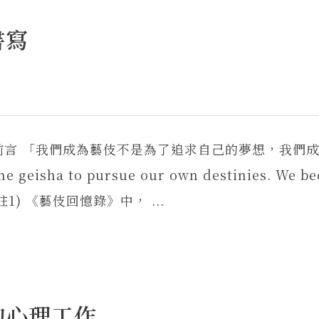
書寫
 前言 「我們成為藝伎不是為了追求自己的夢想，我們
sha to pursue our own destinies. We b
.）(註1) 《藝伎回憶錄》中， ...
的心理工作