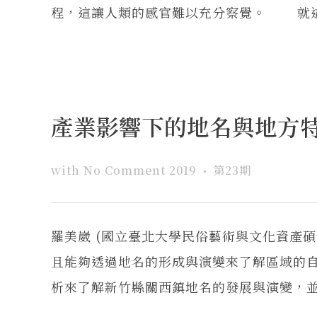
程，這讓人類的感官難以充分察覺。 就這樣
產業影響下的地名與地方特
with
No Comment
2019
第23期
羅美崴 (國立臺北大學民俗藝術與文化資產
且能夠透過地名的形成與演變來了解區域的
析來了解新竹縣關西鎮地名的發展與演變，並進