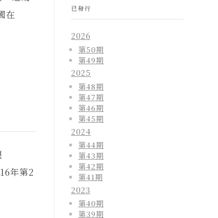
已發行
國在
2026
第50期
第49期
2025
第48期
第47期
第46期
第45期
2024
第44期
遷
第43期
第42期
16年第2
第41期
2023
第40期
第39期