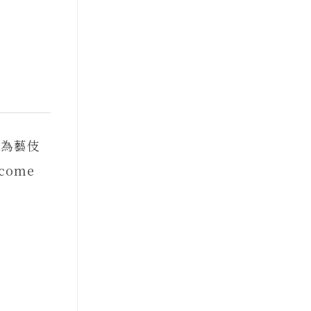
成為藝伎
ecome