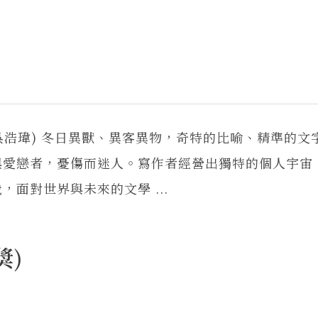
吳浩瑋) 冬日異獸、異客異物，奇特的比喻、精準的文
與愛戀者，憂傷而迷人。寫作者經營出獨特的個人宇宙
面對世界與未來的文學 ...
獎)