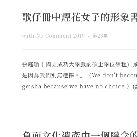
歌仔冊中煙花女子的形象
with
No Comment
2019
第23期
張庭瑜 ( 國立成功大學戲劇碩士學位學程)
是因為我們別無選擇。」（We don't become gei
geisha because we have no choice
負面文化遺產中一個隱含