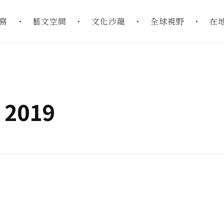
寫
藝文空間
文化沙龍
全球視野
在
: 2019