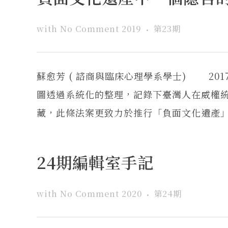
with
No Comment
2019
第23期
蘇愈芳 ( 諮商與臨床心理學系學士) 201
圖透過系統化的整理，記錄下臺灣人在威權
藏，此條法案更致力於推行「負面文化遺產」的
24期編輯室手記
with
No Comment
2020
第24期