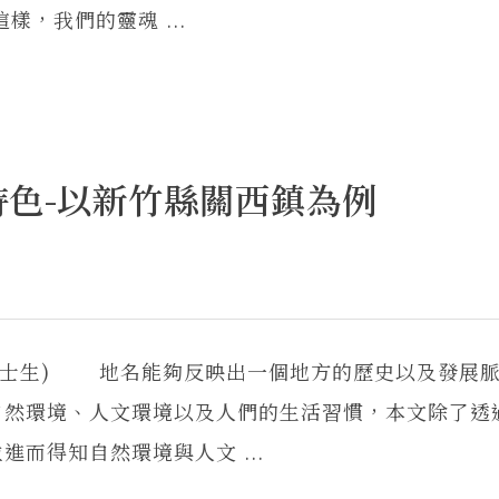
，我們的靈魂 ...
色-以新竹縣關西鎮為例
碩士生) 地名能夠反映出一個地方的歷史以及發展
自然環境、人文環境以及人們的生活習慣，本文除了透
而得知自然環境與人文 ...