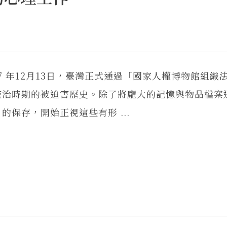
7 年12月13日，臺灣正式通過「國家人權博物館組織
統治時期的被迫害歷史。除了將龐大的記憶與物品檔案
保存，開始正視這些有形 ...