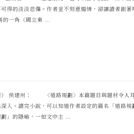
不可得的淡淡悲傷。作者並不刻意煽情，卻讓讀者跟著
一角（國立東 ...
傑） 侯建州： 〈道路規劃〉本篇題目與題材令人
出深入。讀完小說，可以知道作者設定的篇名「道路規
」的隱喻，一如文中主 ...