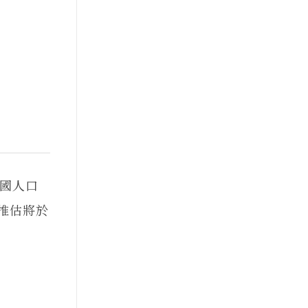
國人口
，推估將於