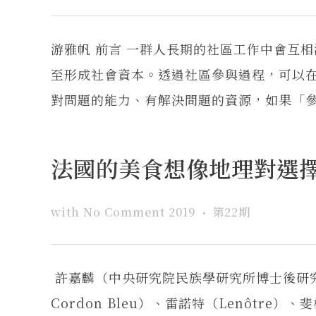
游雅帆 前言 一群人長期的社區工作中會互
至形成社會資本。透過社區參與過程，可以
對問題的能力、有解決問題的資源，如果「參與
法國的美食想像地理對選
with
No Comment
2019
第22期
許嘉麟（中央研究院民族學研究所博士後研究
Cordon Bleu）、雷諾特（Lenôtre