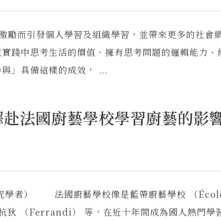
相激勵而引發個人學習及組織學習，並帶來更多的社會
在實踐中思考生活的價值、擁有思考問題的邏輯能力、
」具備這樣的成效， ...
擇赴法國廚藝學校學習廚藝的影
學者） 法國廚藝學校像是藍帶廚藝學校 （École
）、斐杭狄 （Ferrandi） 等，在近十年間成為國人熱門