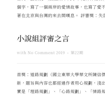
個字，寫了一個兩岸的愛情故事，也寫了愛
著在北京與台灣的來去間嘆息。 評審獎：失落的
小說組評審之言
with
No Comment
2019
第22期
首獎：道路規劃（國立東華大學華文所陳信
新，題旨與內容也都經過作者用心規劃，淺
實是「理路規劃」、「心路規劃」、「情路規劃