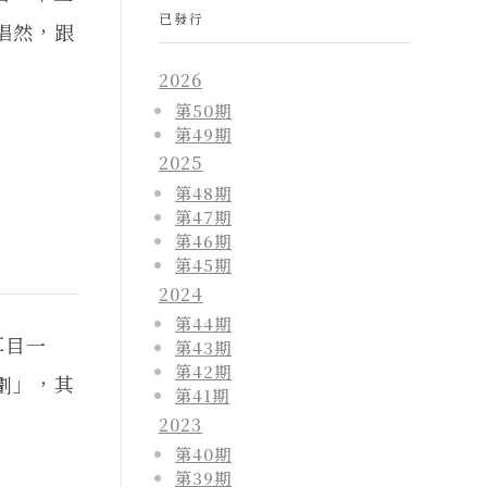
已發行
唱然，跟
2026
第50期
第49期
2025
第48期
第47期
第46期
第45期
2024
第44期
耳目一
第43期
第42期
劃」，其
第41期
2023
第40期
第39期