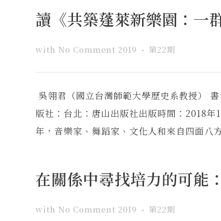
讀《共築蓬萊新樂園：一
with
No Comment
2019
第22期
吳翎君（國立台灣師範大學歷史系教授） 
版社：台北：唐山出版社出版時間：2018年
年，音樂家、舞蹈家、文化人和來自四面八方的
在關係中尋找培力的可能
with
No Comment
2019
第22期