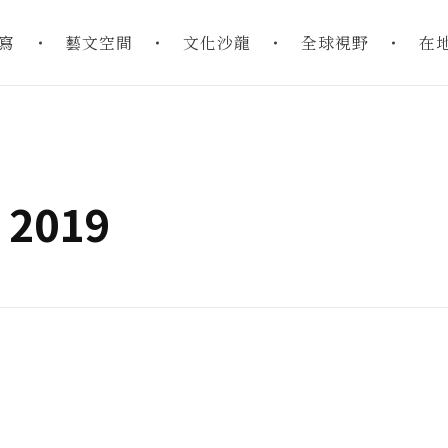
寫
藝文空間
文化沙龍
全球視野
在
: 2019