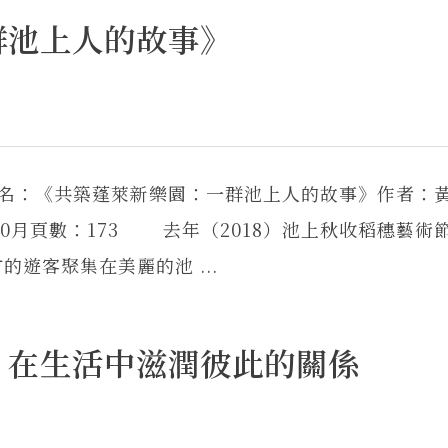
群池上人的故事》
書名：《共築蓬萊新樂園：一群池上人的故事》作者：
10月頁數：173 去年（2018）池上秋收稻穗藝術
遊客聚集在美麗的池 ...
：在生活中滋潤彼此的關係