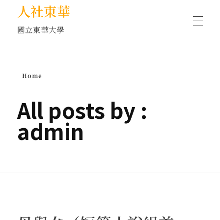
人社東華
國立東華大學
人物訪談/側寫
Home
藝文空間
All posts by :
admin
文化沙龍
全球視野