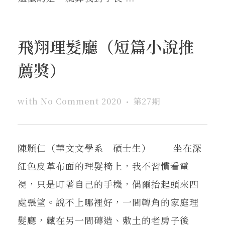
飛翔理髮廳（短篇小說推
薦獎）
with
No Comment
2020
第27期
陳顥仁（華文文學系 碩士生） 坐在深
紅色皮革布面的理髮椅上，我不習慣看電
視，只是盯著自己的手機，偶爾抬起頭來四
處張望。說不上哪裡好，一間轉角的家庭理
髮廳，藏在另一間磚造、敷土的老房子後