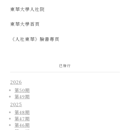
東華大學人社院
東華大學首頁
《人社東華》臉書專頁
已發行
2026
第50期
第49期
2025
第48期
第47期
第46期