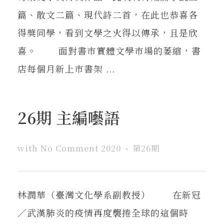
篇、散文二篇、現代詩二首，在此也恭喜各
得獎同學，看到文學之火得以傳承，且是欣
喜。 面對書市實體文學市場的萎縮，書
店每個月新上市書架 ...
26期 主編囈語
with
No Comment
2020
第26期
林潤華（臺灣文化學系副教授） 在新冠
／武漢肺炎的疫情再度襲捲全球的這個時