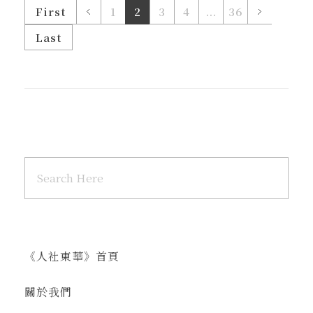
First
1
2
3
4
...
36
Last
《人社東華》首頁
關於我們