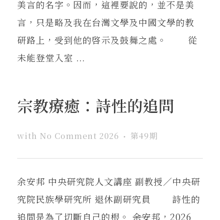
美言的名字。因而，這裡要說的，並不是美
言，只是略及我在台灣文學及中國文學的教
研路上，受到他的啓示及鼓舞之處。 從
未能登堂入室 ...
宗教療癒：詩性的追問
with
No Comment
2026
第49期
余安邦 中央研究院人文講座 副教授／中央研
究院民族學研究所 退休副研究員 詩性的
追問是為了切斷自己的根。 ――余安邦，2026