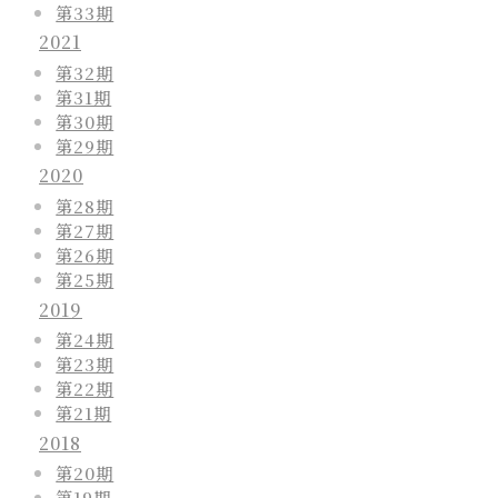
第33期
2021
第32期
第31期
第30期
第29期
2020
第28期
第27期
第26期
第25期
2019
第24期
第23期
第22期
第21期
2018
第20期
第19期