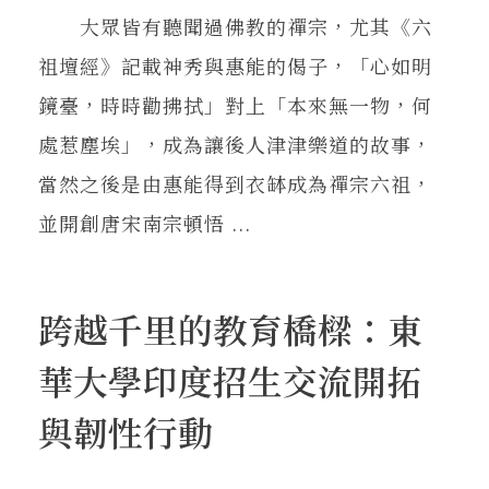
大眾皆有聽聞過佛教的禪宗，尤其《六
祖壇經》記載神秀與惠能的偈子，「心如明
鏡臺，時時勸拂拭」對上「本來無一物，何
處惹塵埃」，成為讓後人津津樂道的故事，
當然之後是由惠能得到衣缽成為禪宗六祖，
並開創唐宋南宗頓悟 ...
跨越千里的教育橋樑：東
華大學印度招生交流開拓
與韌性行動