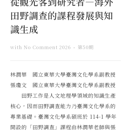
從觀光客到研究者—海外
在地實踐
田野調查的課程發展與知
關鍵詞
識生成
with
No Comment
2026
第50期
書評書介
林潤華 國立東華大學臺灣文化學系副教授
東華風景
張瓊文 國立東華大學臺灣文化學系副教授
田野工作是人文地理學領域的知識生產
核心，因而田野調查能力乃臺灣文化學系的
專業基礎。臺灣文化學系碩班於 114-1 學年
開設的「田野調查」課程由林潤華老師與張