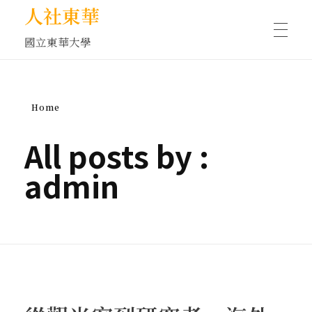
人社東華
國立東華大學
人物訪談/側寫
Home
藝文空間
All posts by :
admin
文化沙龍
全球視野