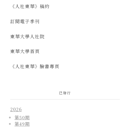
《人社東華》稿約
訂閱電子季刊
東華大學人社院
東華大學首頁
《人社東華》臉書專頁
已發行
2026
第50期
第49期