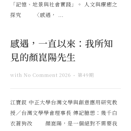
「記憶、地景與社會實踐」。 人文與療癒之
探究 〈感遇， ...
感遇，一直以來：我所知
見的顏崑陽先生
with
No Comment
2026
第49期
江寶釵 中正大學台灣文學與創意應用研究教
授／台灣文學學會理事長 傳記臆想：幾千白
衣蒼狗改 顏崑陽，是一個絕對不需要我