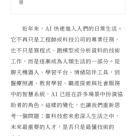
在地實踐
授
關鍵詞
近年來，AI 快速進入人們的日常生活。
它不再只是工程師或科技公司的專業任務，
也不只是寫程式、跑模型或分析資料的技術
書評書介
工作，而是逐漸成為人類生活的一部分。從
聊天機器人、學習平台、情緒陪伴工具，到
東華風景
醫療照護、教育學習、職涯探索與社會服務
中的智慧系統，AI 已經在許多場景中扮演協
助者的角色。這樣的變化，也讓我們重新思
考一個問題：當科技愈來愈深入生活之中，
未來最重要的人才，是否只是最懂技術的