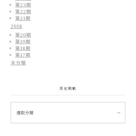
第23期
第22期
第21期
2018
第20期
第19期
第18期
第17期
未分類
其他期數