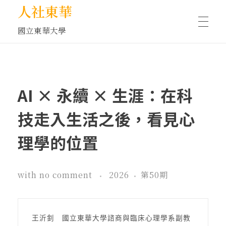
人社東華
國立東華大學
人物訪談/側寫
AI × 永續 × 生涯：在科
藝文空間
技走入生活之後，看見心
理學的位置
文化沙龍
with
no comment
2026
第50期
全球視野
王沂釗　國立東華大學諮商與臨床心理學系副教