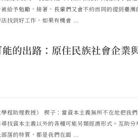
會被給予勉勵，接著，長輩們又會不約而同的提到臺灣
找到好工作，如果有機會 ...
可能的出路：原住民族社會企業
學程助理教授） 楔子：當資本主義無所不在地把我們
和尋找資本主義以外的各種可能另類經濟形式。互助分
落的特質，都是我們在面 ...