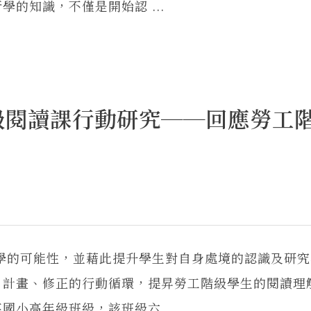
的知識，不僅是開始認 ...
級閱讀課行動研究──回應勞工
學的可能性，並藉此提升學生對自身處境的認識及研究
、計畫、修正的行動循環，提昇勞工階級學生的閱讀理
小高年級班級，該班級六 ...