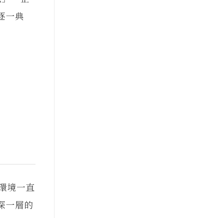
逐一典
環境一直
深一層的