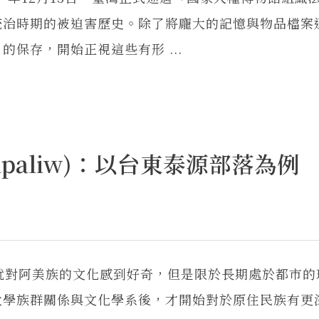
統治時期的被迫害歷史。除了將龐大的記憶與物品檔案
保存，開始正視這些有形 ...
paliw)：以台東泰源部落為例
小就對阿美族的文化感到好奇，但是限於長期處於都市的
大學族群關係與文化學系後，才開始對於原住民族有更