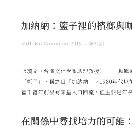
加納納：籃子裡的檳榔與
with
No Comment
2019
第21期
張瓊文（台灣文化學系助理教授） 舞鶴臺
「籃子」，稱之曰「加納納」。1980年代
管千禧年前後有零星人口回流，但主要是年長者返
在關係中尋找培力的可能