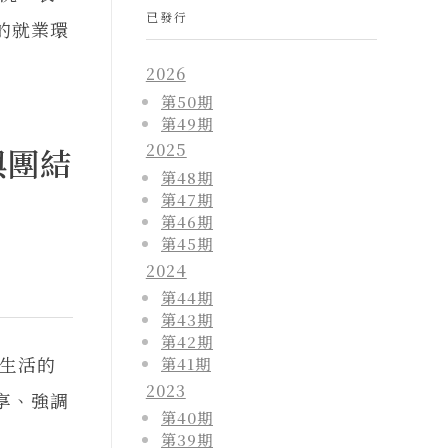
已發行
的就業環
2026
第50期
第49期
2025
與團結
第48期
第47期
第46期
第45期
2024
第44期
第43期
第42期
生活的
第41期
2023
享、強調
第40期
第39期