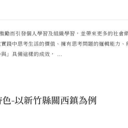
相激勵而引發個人學習及組織學習，並帶來更多的社會
在實踐中思考生活的價值、擁有思考問題的邏輯能力、
」具備這樣的成效， ...
色-以新竹縣關西鎮為例