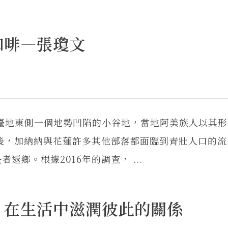
咖啡—張瓊文
地東側一個地勢凹陷的小谷地，當地阿美族人以其形
以後，加納納與花蓮許多其他部落都面臨到青壯人口的
鄉。根據2016年的調查， ...
：在生活中滋潤彼此的關係