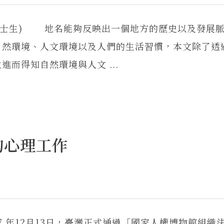
碩士生) 地名能夠反映出一個地方的歷史以及發展
自然環境、人文環境以及人們的生活習慣，本文除了透
而得知自然環境與人文 ...
的心理工作
7 年12月13日，臺灣正式通過「國家人權博物館組織