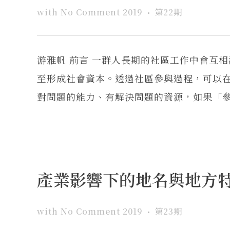
with
No Comment
2019
第22期
游雅帆 前言 一群人長期的社區工作中會互
至形成社會資本。透過社區參與過程，可以
對問題的能力、有解決問題的資源，如果「參與
產業影響下的地名與地方特
with
No Comment
2019
第23期