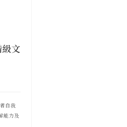
階級文
者自我
解能力及