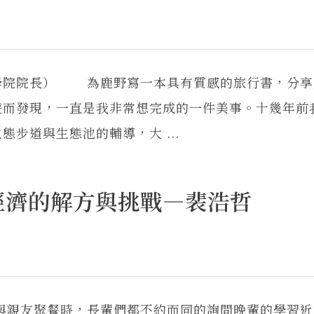
學院院長） 為鹿野寫一本具有質感的旅行書，分享
遊而發現，一直是我非常想完成的一件美事。十幾年前
步道與生態池的輔導，大 ...
經濟的解方與挑戰—裴浩哲
親友聚餐時，長輩們都不約而同的詢問晚輩的學習近