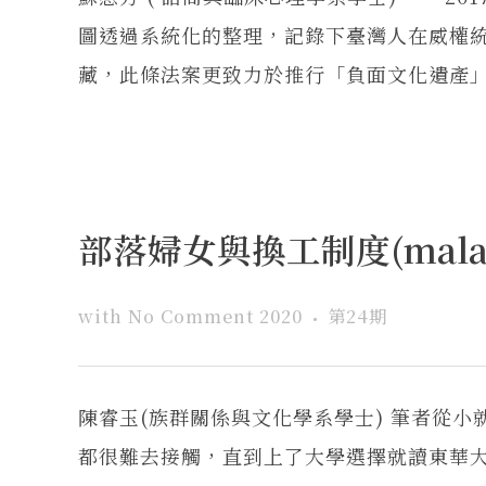
圖透過系統化的整理，記錄下臺灣人在威權
藏，此條法案更致力於推行「負面文化遺產」的
部落婦女與換工制度(mala
with
No Comment
2020
第24期
陳睿玉(族群關係與文化學系學士) 筆者從
都很難去接觸，直到上了大學選擇就讀東華