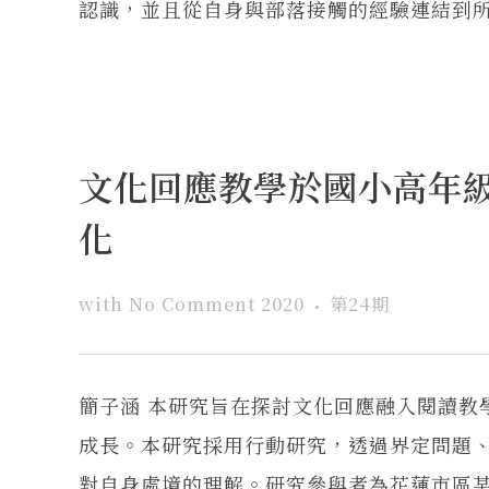
認識，並且從自身與部落接觸的經驗連結到所學
文化回應教學於國小高年
化
with
No Comment
2020
第24期
簡子涵 本研究旨在探討文化回應融入閱讀教
成長。本研究採用行動研究，透過界定問題
對自身處境的理解。研究參與者為花蓮市區某國