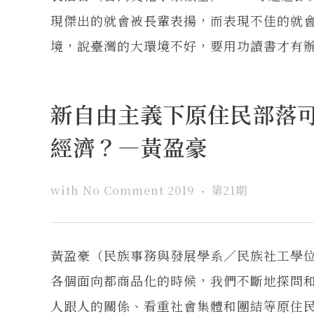
現傑出的就會被長輩表揚，而表現不佳的就
境，說臺灣的大環境不好，要用功讀書才有辦法
新自由主義下原住民部落
經濟？—黃盈豪
with
No Comment
2019
第21期
黃盈豪（民族事務與發展學系／民族社工學位
各個面向都商品化的時候，我們不斷地探問
人跟人的關係、看重社會集體和團結等原住民部