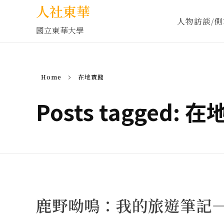
人社東華
人物訪談/側
國立東華大學
Home
在地實踐
Posts tagged: 
鹿野呦鳴：我的旅遊筆記