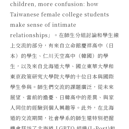
children, more confusion: how
Taiwanese female college students
make sense of intimate
relationships」。在師生分組討論和學生線
上交流的部分，有來自立命館慶祥高中（日
本）的學生、仁川天空高中（韓國）的學
生，以及來自北海道大學、國立東華大學和
東京政策研究大學院大學的十位日本與國際
學生參與。師生們交流的課題廣泛，從未來
展望、當前的擔憂、日韓高中的差異、與家
人同住的經驗到個人興趣等。此外，在北海
道的交流期間，社會學系的師生還特別把握
機會拜訪了北海道 LGBTQ 組織(L-Port)和