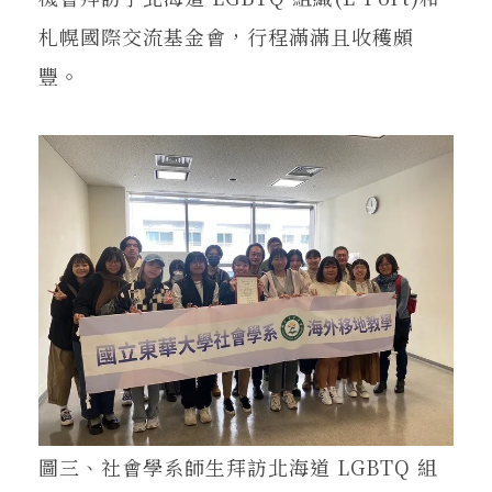
札幌國際交流基金會，行程滿滿且收穫頗
豐。
圖三、社會學系師生拜訪北海道 LGBTQ 組