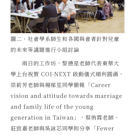
圖二、社會學系師生和各國與會者針對兒童
的未來等議題進行小組討論
兩日的工作坊，黎德星老師代表東華大
學上台祝賀 COI-NEXT 啟動儀式順利圓滿，
梁莉芳老師與楊郁笙同學簡報「Career
vision and attitude towards marriage
and family life of the young
generation in Taiwan」，蔡侑霖老師、
莊致嘉老師與吳詠芯同學則分享「Fewer