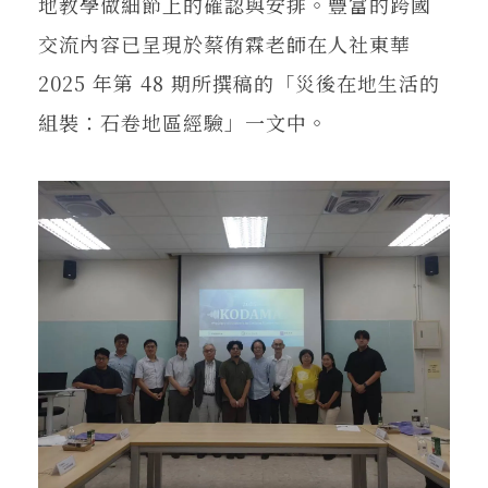
地教學做細節上的確認與安排。豐富的跨國
交流內容已呈現於蔡侑霖老師在人社東華
2025 年第 48 期所撰稿的「災後在地生活的
組裝：石卷地區經驗」一文中。