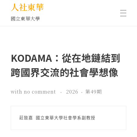
人社東華
國立東華大學
人物訪談/側寫
KODAMA：從在地鏈結到
藝文空間
跨國界交流的社會學想像
文化沙龍
with
no comment
2026
第49期
全球視野
莊致嘉 國立東華大學社會學系副教授