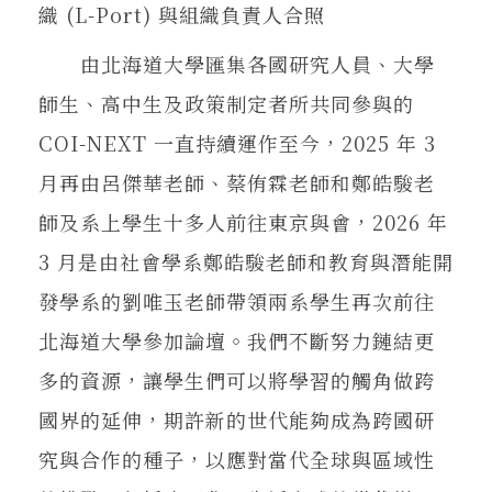
織 (L-Port) 與組織負責人合照
由北海道大學匯集各國研究人員、大學
師生、高中生及政策制定者所共同參與的
COI-NEXT 一直持續運作至今，2025 年 3
月再由呂傑華老師、蔡侑霖老師和鄭皓駿老
師及系上學生十多人前往東京與會，2026 年
3 月是由社會學系鄭皓駿老師和教育與潛能開
發學系的劉唯玉老師帶領兩系學生再次前往
北海道大學參加論壇。我們不斷努力鏈結更
多的資源，讓學生們可以將學習的觸角做跨
國界的延伸，期許新的世代能夠成為跨國研
究與合作的種子，以應對當代全球與區域性