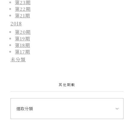
第23期
第22期
第21期
2018
第20期
第19期
第18期
第17期
未分類
其他期數