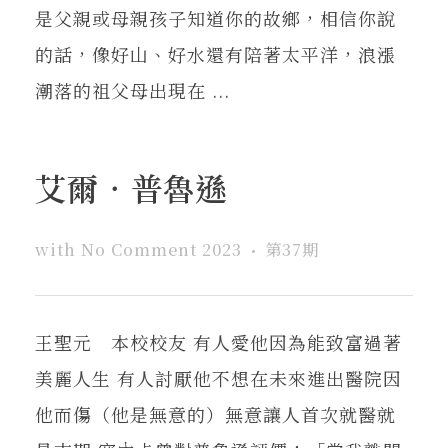
是父親或母親孩子知道你的故鄉，相信你說
的話，像好山、好水還有陪著太平洋，浪漲
潮落的祖父母出現在 ...
艾爾．普魯遜
with
No Comment
2023
第37期
王聖元 本校校友 有人愛他因為能致富過著
美麗人生 有人討厭他不想在未來進出醫院因
他而傷（他是無意的）無意讓人首次就醫就