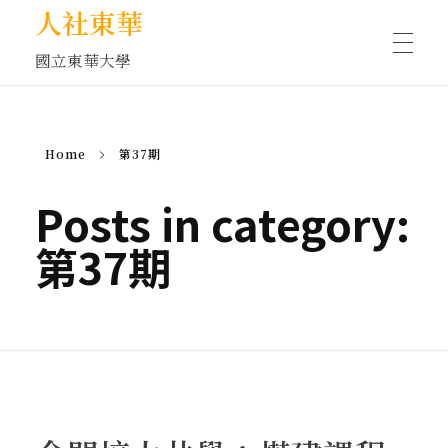
人社東華
國立東華大學
人物訪談/側寫
Home
第37期
藝文空間
Posts in category:
第37期
文化沙龍
全球視野