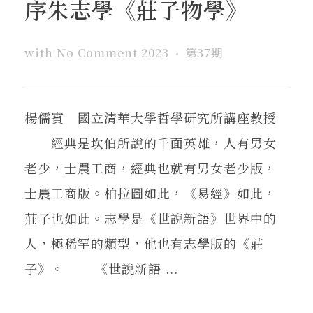
序朱志學《莊子物學》
with
No Comment
2023
第37期
楊儒賓 國立清華大學哲學研究所講座教授
經典是坎伯所說的千面英雄，人有男女
老少，士農工商，經典也就有男女老少版，
士農工商版。柏拉圖如此，《易經》如此，
莊子也如此。志學是《世說新語》世界中的
人，極稀罕的類型，他也有志學版的《莊
子》。 《世說新語 ...