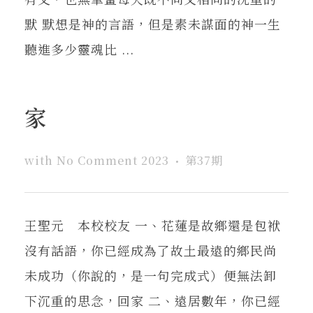
默 默想是神的言語，但是素未謀面的神一生
聽進多少靈魂比 ...
家
with
No Comment
2023
第37期
王聖元 本校校友 一、花蓮是故鄉還是包袱
沒有話語，你已經成為了故土最遠的鄉民尚
未成功（你說的，是一句完成式）便無法卸
下沉重的思念，回家 二、遠居數年，你已經