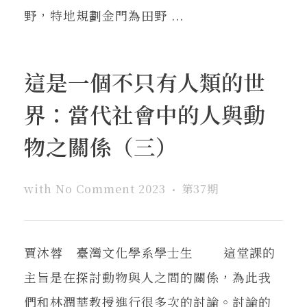
野，特地規劃金門為田野 ...
這是一個不只有人類的世
界：當代社會中的人與動
物之關係（三）
with
No Comment
2023
第37期
賈沐蓉 臺灣文化學系學士生 這堂課的
主旨是在探討動物與人之間的關係，為此我
們和林潤華教授進行很多次的討論。討論的