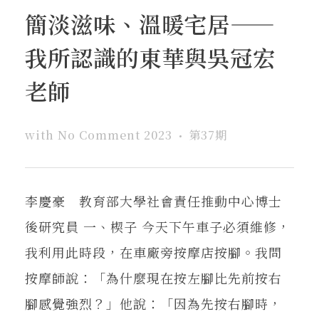
簡淡滋味、溫暖宅居——
我所認識的東華與吳冠宏
老師
with
No Comment
2023
第37期
李慶豪 教育部大學社會責任推動中心博士
後研究員 一、楔子 今天下午車子必須維修，
我利用此時段，在車廠旁按摩店按腳。我問
按摩師說：「為什麼現在按左腳比先前按右
腳感覺強烈？」他說：「因為先按右腳時，