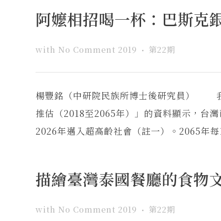
阿嬤相招喝一杯：巴斯克
with
No Comment
2019
第22期
楊豐銘（中研院民族所博士後研究員） 我
推估（2018至2065年）」的資料顯示，台
2026年邁入超高齡社會（註一）。2065年每1
描繪臺灣泰國餐廳的食物
with
No Comment
2019
第22期