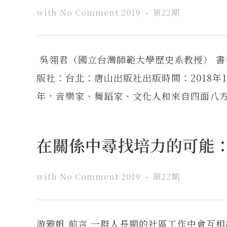
with
No Comment
2019
第22期
吳翎君（國立台灣師範大學歷史系教授） 
版社：台北：唐山出版社出版時間：2018年
年，音樂家、舞蹈家、文化人和來自四面八方的
在關係中尋找培力的可能
with
No Comment
2019
第22期
游雅帆 前言 一群人長期的社區工作中會互