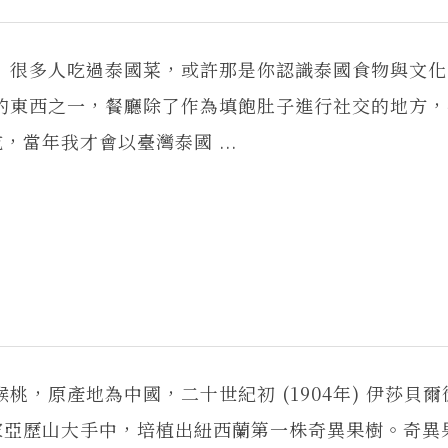
很多人吃過泰國菜，或許那是你認識泰國食物與文化
東西之一，餐廳除了作為填飽肚子進行社交的地方，
當年我才會以臺灣泰國 ...
桃，原產地為中國，二十世紀初 (1904年) 伊莎貝
家亞歷山大手中，培植出紐西蘭第一株奇異果樹。奇異