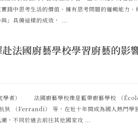
在實踐中思考生活的價值、擁有思考問題的邏輯能力、
」具備這樣的成效， ...
擇赴法國廚藝學校學習廚藝的影
學者） 法國廚藝學校像是藍帶廚藝學校 （École
）、斐杭狄 （Ferrandi） 等，在近十年間成為國人熱門
，不同於過去前往其他國家攻 ...