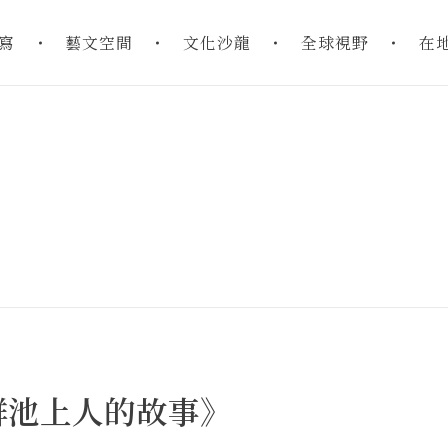
寫
藝文空間
文化沙龍
全球視野
在
群池上人的故事》