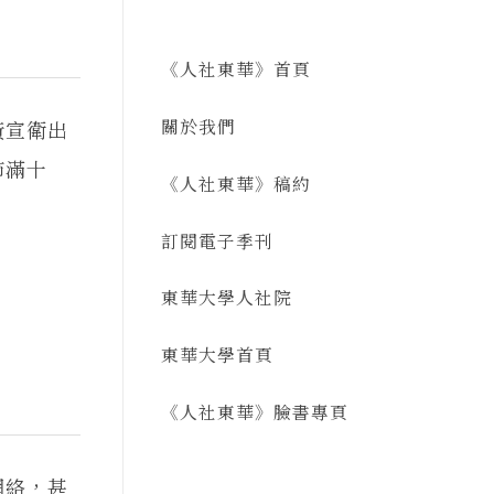
《人社東華》首頁
關於我們
黃宣衛出
節滿十
《人社東華》稿約
訂閱電子季刊
東華大學人社院
東華大學首頁
《人社東華》臉書專頁
網絡，甚