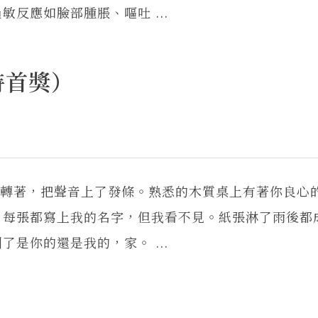
反應如臉部腫脹、嘔吐 ...
詩首獎）
麼旋轉著，把聲音上了發條。熟悉的木質桌上有著你良心
，每張都寫上我的名字，但我看不見。紙張淋了雨後都
是你的還是我的，家。 ...