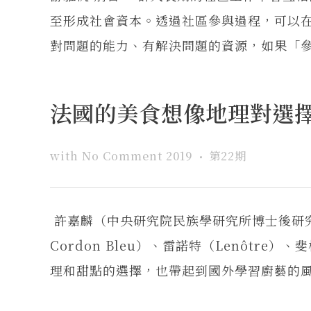
至形成社會資本。透過社區參與過程，可以
對問題的能力、有解決問題的資源，如果「參與
法國的美食想像地理對選
with
No Comment
2019
第22期
許嘉麟（中央研究院民族學研究所博士後研究
Cordon Bleu）、雷諾特（Lenôtre
理和甜點的選擇，也帶起到國外學習廚藝的風潮