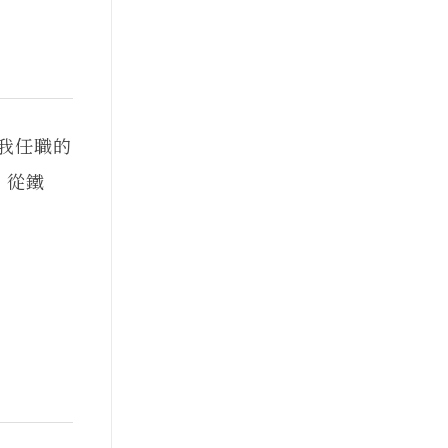
為我任職的
，從鐵