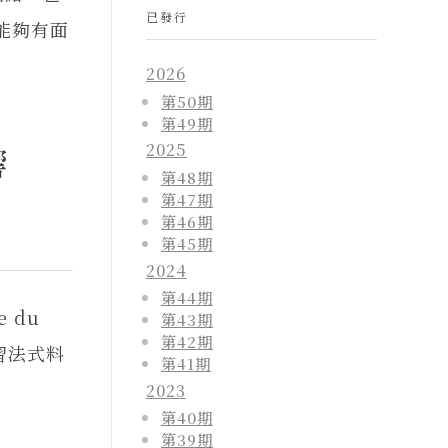
已發行
能夠有面
2026
第50期
第49期
2025
響
第48期
第47期
第46期
第45期
2024
第44期
 du
第43期
第42期
學習法式料
第41期
2023
第40期
第39期