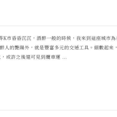
陽烤得K市昏昏沉沉，酒醉一般的時候，我來到這座城市
那醉人的艷陽外，就是豐富多元的交通工具。細數起來
或許之後還可見到纜車運 ...