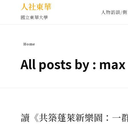
人社東華
人物訪談/側
國立東華大學
Home
All posts by : max
讀《共築蓬萊新樂園：一