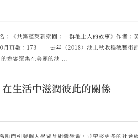
書名：《共築蓬萊新樂園：一群池上人的故事》作者：
10月頁數：173 去年（2018）池上秋收稻穗藝術
遊客聚集在美麗的池 ...
：在生活中滋潤彼此的關係
相激勵而引發個人學習及組織學習，並帶來更多的社會