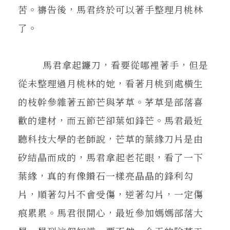
苦。禱告後，馬君終於可以著手整理月桃林
了。
馬君拿起鐮刀，看要從哪裡著手，但是
從未整理過月桃林的她，看著月桃到處橫生
的枝幹參雜著五節芒與茅草。茅草是部落喜
歡的建材，而五節芒卻葉如鋒芒。馬君最近
聽科技大學的老師說，芒草的葉緣刀片是由
矽結晶而成的，馬君拿起老花眼，看了一下
葉緣，真的有像鑽石一樣亮晶晶的鋒利勾
片，順著勾片不會受傷，逆著勾片，一定傷
痕累累。馬君很開心，最近參加媽媽部落大