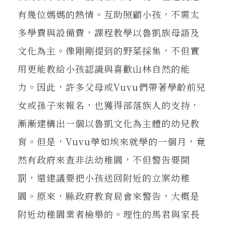
有幾位媽媽的熱情。互助照顧小孩，不需太
多學費與設備費，課程教學以魯凱族母語及
文化為主。像剛剛提到的野菜採集，不但實
用更能教給小孩認識與喜歡山林自然的能
力。因此，許多父母或Vuvu們帶著學齡前兒
女或孫子來報名，也獲得部落族人的支持，
漸漸建構出一個以魯凱文化為主體的幼兒教
育。但是，Vuvu荸如埃來就學的一個月，竟
然有政府來查非法幼稚園，不但警告要開
罰，還建議要把小孩送回附近的立案幼稚
園。原來，縣政府教育局會來警告，大概是
附近幼稚園業者檢舉的。理性的馬君與家長