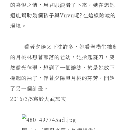
的喜悅之情，馬君眼淚滑了下來，她在想她
還能幫助幾個孩子與Vuvu呢?在這樣險峻的
環境。
看著夕陽又下沈許多，她看著橫生雜亂
的月桃林想著部落的老幼，她拾起鐮刀，突
然靈光乍現，想到了一個辦法，於是她放下
捲起的袖子，伴著夕陽與月桃的芬芳，開始
了另一個計畫。
2016/3/5寫於大武旅次
圖二：（資料來源：作者提供）