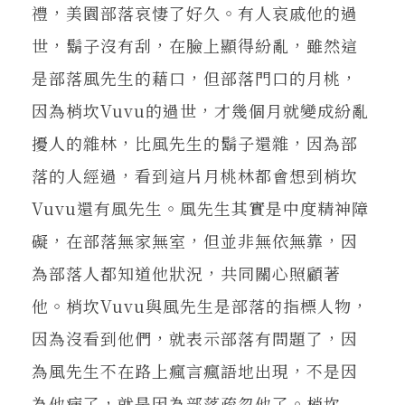
禮，美園部落哀悽了好久。有人哀戚他的過
世，鬍子沒有刮，在臉上顯得紛亂，雖然這
是部落風先生的藉口，但部落門口的月桃，
因為梢坎Vuvu的過世，才幾個月就變成紛亂
擾人的雜林，比風先生的鬍子還雜，因為部
落的人經過，看到這片月桃林都會想到梢坎
Vuvu還有風先生。風先生其實是中度精神障
礙，在部落無家無室，但並非無依無靠，因
為部落人都知道他狀況，共同關心照顧著
他。梢坎Vuvu與風先生是部落的指標人物，
因為沒看到他們，就表示部落有問題了，因
為風先生不在路上瘋言瘋語地出現，不是因
為他病了，就是因為部落疏忽他了。梢坎