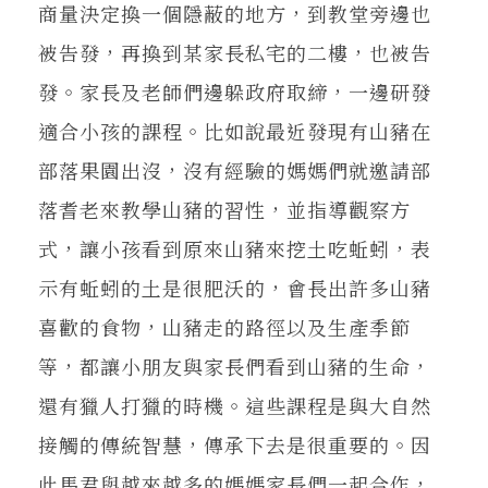
商量決定換一個隱蔽的地方，到教堂旁邊也
被告發，再換到某家長私宅的二樓，也被告
發。家長及老師們邊躲政府取締，一邊研發
適合小孩的課程。比如說最近發現有山豬在
部落果園出沒，沒有經驗的媽媽們就邀請部
落耆老來教學山豬的習性，並指導觀察方
式，讓小孩看到原來山豬來挖土吃蚯蚓，表
示有蚯蚓的土是很肥沃的，會長出許多山豬
喜歡的食物，山豬走的路徑以及生產季節
等，都讓小朋友與家長們看到山豬的生命，
還有獵人打獵的時機。這些課程是與大自然
接觸的傳統智慧，傳承下去是很重要的。因
此馬君與越來越多的媽媽家長們一起合作，