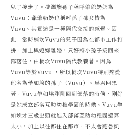
兒子接走了。排灣族孫子稱呼爺爺奶奶為
Vuvu；爺爺奶奶也稱呼孫子孫女皆為
Vuvu。其實這是一種隔代交接的感覺。因
此，當時梢坎Vuvu的兒子因為在都市工作打
拼，加上與媳婦離婚，只好將小孫子接回來
部落住，由梢坎Vuvu隔代教養著。因為
Vuvu等於Vuvu ，所以梢坎Vuvu特別疼愛
他名為荸如埃的孫子（Vuvu）。馬君回想
著，Vuvu荸如埃剛剛回到部落的時候，剛好
是她成立部落互助幼稚學園的時候。Vuvu荸
如埃才三歲出頭就進入部落互助幼稚園還算
太小，加上以往都住在都市，不太會聽魯凱