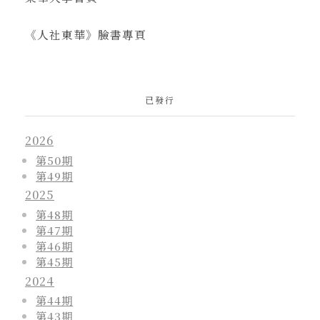
《人社東華》臉書專頁
已發行
2026
第50期
第49期
2025
第48期
第47期
第46期
第45期
2024
第44期
第43期