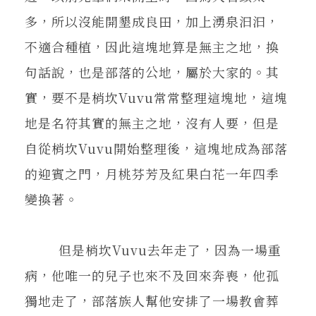
多，所以沒能開墾成良田，加上湧泉汩汩，
不適合種植，因此這塊地算是無主之地，換
句話說，也是部落的公地，屬於大家的。其
實，要不是梢坎Vuvu常常整理這塊地，這塊
地是名符其實的無主之地，沒有人要，但是
自從梢坎Vuvu開始整理後，這塊地成為部落
的迎賓之門，月桃芬芳及紅果白花一年四季
變換著。
但是梢坎Vuvu去年走了，因為一場重
病，他唯一的兒子也來不及回來奔喪，他孤
獨地走了，部落族人幫他安排了一場教會葬