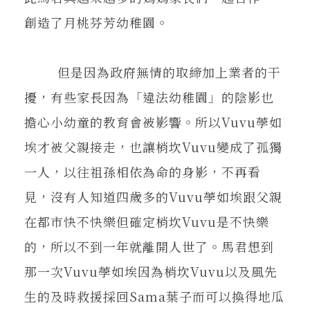
創造了月桃芬芳幼稚園。
但是因為政府無情的取締加上業者的干
擾，有些家長因為「違法幼稚園」的陰影也
擔心小幼童的教育會被影響。所以Vuvu荸如
埃才被父親接走，也讓梢坎Vuvu變成了孤獨
一人，以往祖孫相依為命的身影，不再看
見，沒有人知道四歲多的Vuvu荸如埃跟父親
在都市快不快樂但確定梢坎Vuvu是不快樂
的，所以不到一年就離開人世了。馬君想到
那一次Vuvu荸如埃因為梢坎Vuvu以及風先
生的及時救援採回Sama葉子而可以換得地瓜