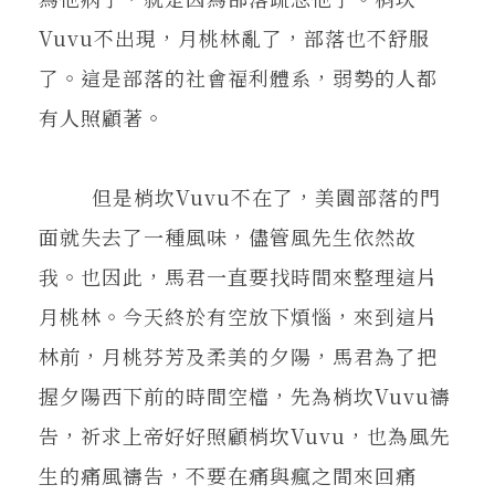
Vuvu不出現，月桃林亂了，部落也不舒服
了。這是部落的社會福利體系，弱勢的人都
有人照顧著。
但是梢坎Vuvu不在了，美園部落的門
面就失去了一種風味，儘管風先生依然故
我。也因此，馬君一直要找時間來整理這片
月桃林。今天終於有空放下煩惱，來到這片
林前，月桃芬芳及柔美的夕陽，馬君為了把
握夕陽西下前的時間空檔，先為梢坎Vuvu禱
告，祈求上帝好好照顧梢坎Vuvu，也為風先
生的痛風禱告，不要在痛與瘋之間來回痛