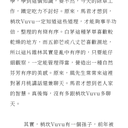
學，學到這個知識，要不然，今天的除草工
作，鐵定吃力不討好。原來，馬君才想到，
梢坎Vuvu一定知道這些道理，才能夠事半功
倍，整理的有條有序。白茅這種茅草喜歡較
乾燥的地方，而五節芒或八丈芒喜歡濕地，
所以這片雜林其實是亂中有序的，只要能仔
細觀察，一定能管理得當，營造出一種自然
芬芳有序的美感。原來，風先生常常來這裡
對著月桃講話還兼聊天。馬君才想到老人家
的智慧。真後悔，沒有多跟梢坎Vuvu多聊
天。
其實，梢坎Vuvu有一個孫子，前年被