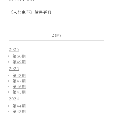
《人社東華》臉書專頁
已發行
2026
第50期
第49期
2025
第48期
第47期
第46期
第45期
2024
第44期
第43期