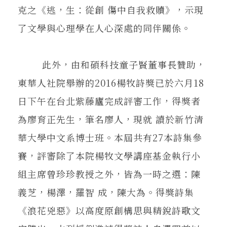
克之《逃，生：從創 傷中自我救贖》，示現
了文學與心理學在人心深處的同伴關係。
此外，由和碩科技童子賢董事長贊助，
東華人社院舉辦的2016楊牧詩獎已於六月18
日下午在台北紫藤廬完成評審工作，得獎者
為廖育正先生，筆名廖人，現就 讀於新竹清
華大學中文系博士班。本屆共有27本詩集參
賽，評審除了本院楊牧文學講座基金執行小
組主席曾珍珍教授之外，皆為一時之選：陳
義芝，楊澤，羅智 成，陳大為。得獎詩集
《浪花兇惡》以高度原創構思與精銳詩歌文