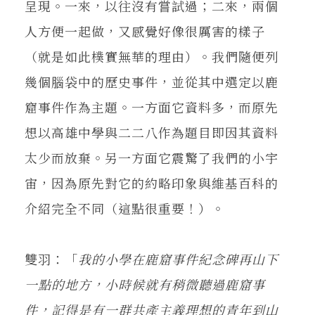
呈現。一來，以往沒有嘗試過；二來，兩個
人方便一起做，又感覺好像很厲害的樣子
（就是如此樸實無華的理由）。我們隨便列
幾個腦袋中的歷史事件，並從其中選定以鹿
窟事件作為主題。一方面它資料多，而原先
想以高雄中學與二二八作為題目即因其資料
太少而放棄。另一方面它震驚了我們的小宇
宙，因為原先對它的約略印象與維基百科的
介紹完全不同（這點很重要！）。
雙羽：「
我的小學在鹿窟事件紀念碑再山下
一點的地方，小時候就有稍微聽過鹿窟事
件，記得是有一群共產主義理想的青年到山