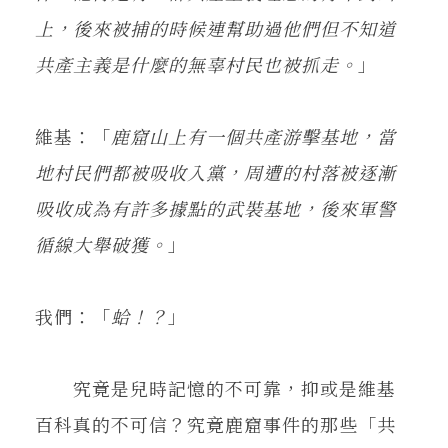
上，後來被捕的時候連幫助過他們但不知道
共產主義是什麼的無辜村民也被抓走。
」
維基：「
鹿窟山上有一個共產游擊基地，當
地村民們都被吸收入黨，周遭的村落被逐漸
吸收成為有許多據點的武裝基地，後來軍警
循線大舉破獲。
」
我們：「
蛤！？
」
究竟是兒時記憶的不可靠，抑或是維基
百科真的不可信？究竟鹿窟事件的那些「共