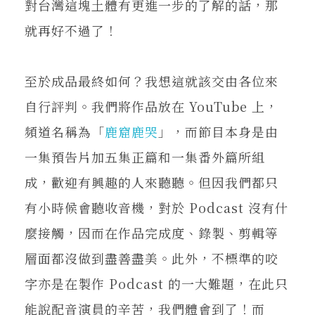
對台灣這塊土體有更進一步的了解的話，那
就再好不過了！
至於成品最終如何？我想這就該交由各位來
自行評判。我們將作品放在 YouTube 上，
頻道名稱為「
鹿窟鹿哭
」，而節目本身是由
一集預告片加五集正篇和一集番外篇所組
成，歡迎有興趣的人來聽聽。但因我們都只
有小時候會聽收音機，對於 Podcast 沒有什
麼接觸，因而在作品完成度、錄製、剪輯等
層面都沒做到盡善盡美。此外，不標準的咬
字亦是在製作 Podcast 的一大難題，在此只
能說配音演員的辛苦，我們體會到了！而