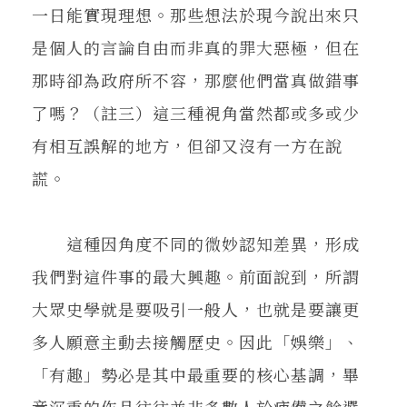
一日能實現理想。那些想法於現今說出來只
是個人的言論自由而非真的罪大惡極，但在
那時卻為政府所不容，那麼他們當真做錯事
了嗎？（註三）這三種視角當然都或多或少
有相互誤解的地方，但卻又沒有一方在說
謊。
這種因角度不同的微妙認知差異，形成
我們對這件事的最大興趣。前面說到，所謂
大眾史學就是要吸引一般人，也就是要讓更
多人願意主動去接觸歷史。因此「娛樂」、
「有趣」勢必是其中最重要的核心基調，畢
竟沉重的作品往往並非多數人於疲憊之餘選