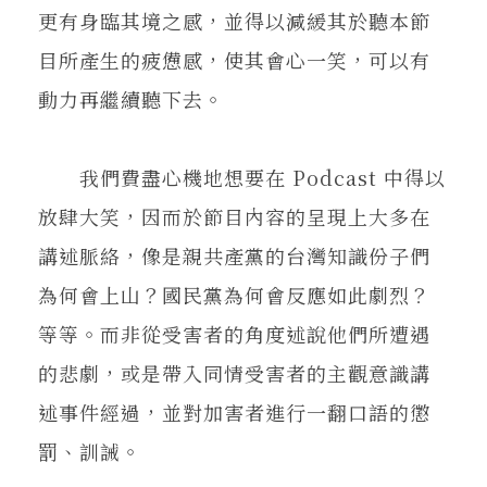
更有身臨其境之感，並得以減緩其於聽本節
目所產生的疲憊感，使其會心一笑，可以有
動力再繼續聽下去。
我們費盡心機地想要在 Podcast 中得以
放肆大笑，因而於節目內容的呈現上大多在
講述脈絡，像是親共產黨的台灣知識份子們
為何會上山？國民黨為何會反應如此劇烈？
等等。而非從受害者的角度述說他們所遭遇
的悲劇，或是帶入同情受害者的主觀意識講
述事件經過，並對加害者進行一翻口語的懲
罰、訓誡。