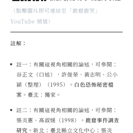
（點擊圖片即可連結至「鹿窟鹿哭」
YouTube 頻道）
註解：
註一：有關這視角相關的論述，可參閱：
谷正文（口述），許俊榮、黃志明、公小
穎（整理）（1995）。
白色恐怖秘密檔
案
。臺北：獨家。
註二：有關這視角相關的論述，可參閱：
張炎憲、高淑媛（1998）。
鹿窟事件調查
研究
。新北：臺北縣立文化中心；張炎