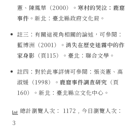
憲、陳鳳華（2000）。
寒村的哭泣：鹿窟
事件
。新北：臺北縣政府文化局。
註三：有關這視角相關的論述，可參閱：
藍博洲（2001）。
消失在歷史迷霧中的作
家身影
（頁115）。臺北：聯合文學。
註四：對於此事詳情可參閱：張炎憲、高
淑媛（1998）。
鹿窟事件調查研究
（頁
160）。新北：臺北縣立文化中心。
總計瀏覽人次： 1172
, 今日瀏覽人次：
3