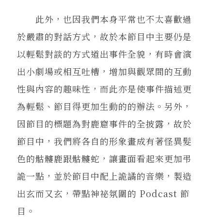
此外，也因我們本身平常也不太喜歡過
於嚴肅的對話方式，故於本節目中主要仍是
以輕鬆對談的方式道出事件全貌，有時會演
出小劇場或相互吐槽，增加與觀眾間的互動
性與內容的趣味性，而此亦是使事件描述更
為輕鬆、節目得更加生動的的辦法。另外，
因節目的標題為對鹿窟事件的全披露，故於
節目中，我們將各自的形象畫成有著怪異髮
色的骷髏鹿跟骷髏蛇，讓畫面看起來更加弔
詭一點，並於節目中配上詭譎的音樂，製造
出玄而又玄，帶點神祕氛圍的 Podcast 節
目。