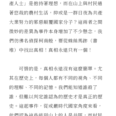
產人士」是抱持著理想，而在山上與村民過
著悠哉的農村生活，抑或是一群日夜為共產
大業努力的邪惡顛覆國家分子？這兩者之間
微妙的差異為事件本身增加了不少懸念，我
們彷彿名偵探柯南般，要從蛛絲馬跡（書
堆）中找出真相！真相永遠只有一個！
可惜的是，真相永遠沒有這麼簡單。尤
其在歷史上，每個人都有不同的視角、不同
的理解、不同的記憶。我們能知道誰殺了
誰，但難以判定誰認為的歷史才是真正的歷
史。這起事件，從戒嚴時代國家角度來看，
他們認為這些逃到山上的人是共匪，而村民