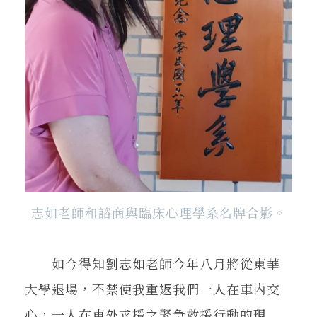
志如老師和諮商與臨床心理學系名牌合影。
如今得知劉志如老師今年八月將從東華
大學退場，不禁使我重返我們一人在車內交
心，一人在車外求援之緊急救援行動的現