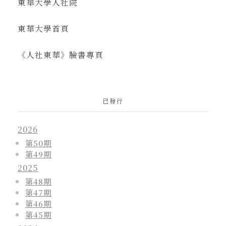
東華大學人社院
東華大學首頁
《人社東華》臉書專頁
已發行
2026
第50期
第49期
2025
第48期
第47期
第46期
第45期