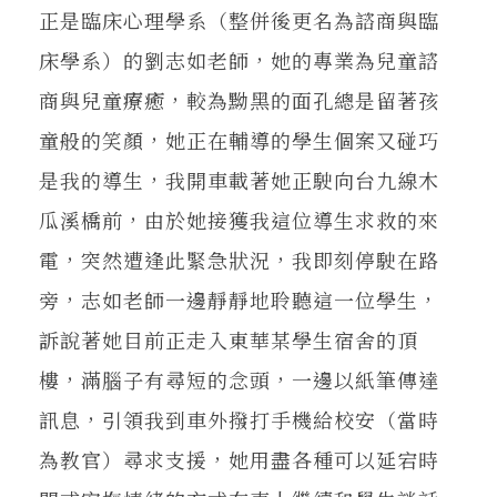
正是臨床心理學系（整併後更名為諮商與臨
床學系）的劉志如老師，她的專業為兒童諮
商與兒童療癒，較為黝黑的面孔總是留著孩
童般的笑顏，她正在輔導的學生個案又碰巧
是我的導生，我開車載著她正駛向台九線木
瓜溪橋前，由於她接獲我這位導生求救的來
電，突然遭逢此緊急狀況，我即刻停駛在路
旁，志如老師一邊靜靜地聆聽這一位學生，
訴說著她目前正走入東華某學生宿舍的頂
樓，滿腦子有尋短的念頭，一邊以紙筆傳達
訊息，引領我到車外撥打手機給校安（當時
為教官）尋求支援，她用盡各種可以延宕時