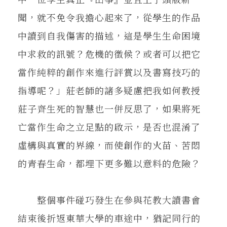
聞，就不免令我擔心起來了，從學生的作品
中讀到自我傷害的描述，這是學生生命困境
中求救的訊號？危機的徵候？或者可以把它
當作純粹的創作來進行評賞以及書寫技巧的
指導呢？」莊老師的諸多疑慮把我如何教授
莊子齊生死的智慧也一併反思了，如果將死
亡當作生命之立足點的啟示，是否也混淆了
虛構與真實的界線，而使創作的火苗、苦悶
的青春生命，都埋下更多難以意料的危險？
整個事件碰巧發生在參與花教大讀書會
結束後折返東華大學的車途中，猶記同行的