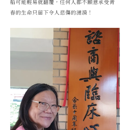
船可能輕易就翻覆，任何人都不願意承受青
春的生命只留下令人悲傷的漣漪！