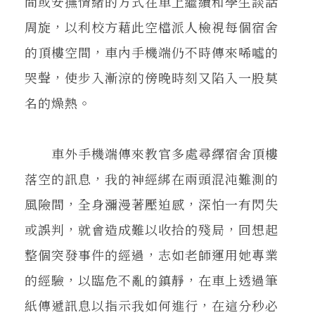
間或安撫情緒的方式在車上繼續和學生談話
周旋，以利校方藉此空檔派人檢視每個宿舍
的頂樓空間，車內手機端仍不時傳來唏噓的
哭聲，使步入漸涼的傍晚時刻又陷入一股莫
名的燥熱。
車外手機端傳來教官多處尋繹宿舍頂樓
落空的訊息，我的神經綁在兩頭混沌難測的
風險間，全身瀰漫著壓迫感，深怕一有閃失
或誤判，就會造成難以收拾的殘局，回想起
整個突發事件的經過，志如老師運用她專業
的經驗，以臨危不亂的鎮靜，在車上透過筆
紙傳遞訊息以指示我如何進行，在這分秒必