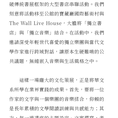
破傳統書展框架的大型書店串聯活動。我們
刻意將活動移至公館的寶藏巖國際藝術村與
The Wall Live House，大膽將「獨立書
店」與「獨立音樂」結合。在活動中，我們
邀請深受年輕世代喜愛的獨立樂團與當代文
學作家進行跨域對話，讓原本生硬難啃的公
共議題，無縫嵌入音樂與生活風格之中。
這樣一場龐大的文化策展，正是將華文
系所學在業界實踐的成果。首先，要將一位
作家的文字與一個樂團的音樂揉合，仰賴的
是長年累積的文學閱讀訓練與共感能力；其
次，每一場講座的主題設定、文案撰寫，考