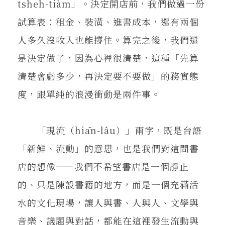
tsheh-tiàm」。決定開店前，我們做過一份
試算表：租金、裝潢、進書成本，還有兩個
人多久沒收入也能撐住。算完之後，我們還
是決定做了，因為心裡很清楚，這種「先算
清楚會虧多少，再決定要不要做」的務實態
度，跟單純的浪漫衝動是兩件事。
「現流（hiān-lâu）」兩字，既是台語
「新鮮、流動」的意思，也是我們對這間書
店的想像——我們不希望書店是一個靜止
的、只是陳設書籍的地方，而是一個充滿活
水的文化現場，讓人與書、人與人、文學與
音樂、議題與對話，都能在這裡發生流動與