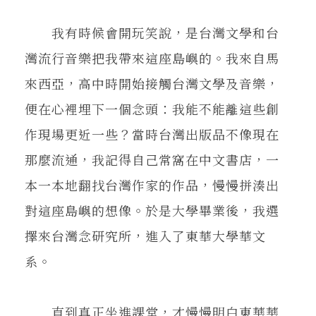
在地實踐
我有時候會開玩笑說，是台灣文學和台
灣流行音樂把我帶來這座島嶼的。我來自馬
關鍵詞
來西亞，高中時開始接觸台灣文學及音樂，
便在心裡埋下一個念頭：我能不能離這些創
書評書介
作現場更近一些？當時台灣出版品不像現在
那麼流通，我記得自己常窩在中文書店，一
東華風景
本一本地翻找台灣作家的作品，慢慢拼湊出
對這座島嶼的想像。於是大學畢業後，我選
擇來台灣念研究所，進入了東華大學華文
系。
直到真正坐進課堂，才慢慢明白東華華