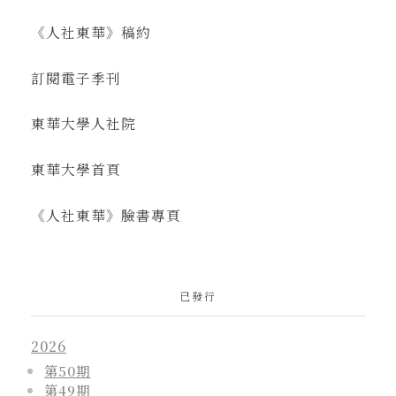
《人社東華》稿約
訂閱電子季刊
東華大學人社院
東華大學首頁
《人社東華》臉書專頁
已發行
2026
第50期
第49期