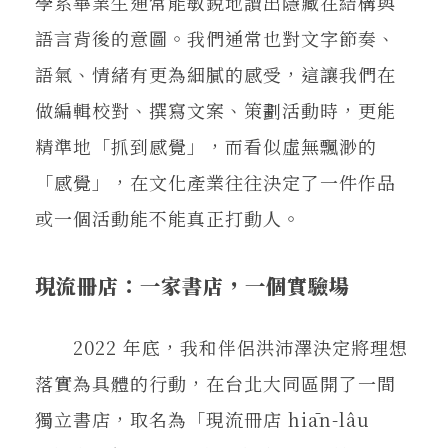
學系畢業生通常能敏銳地讀出隱藏在結構與
語言背後的意圖。我們通常也對文字節奏、
語氣、情緒有更為細膩的感受，這讓我們在
做編輯校對、撰寫文案、策劃活動時，更能
精準地「抓到感覺」，而看似虛無飄渺的
「感覺」，在文化產業往往決定了一件作品
或一個活動能不能真正打動人。
現流冊店：一家書店，一個實驗場
2022 年底，我和伴侶洪沛澤決定將理想
落實為具體的行動，在台北大同區開了一間
獨立書店，取名為「現流冊店 hiān-lâu