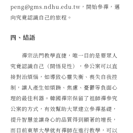
peng@gms.ndhu.edu.tw，開始參禪，邁
向究竟認識自己的旅程。
四、結語
禪宗法門教學直捷，唯一目的是要眾人
究竟認識自己（開悟見性），參公案可以直
接對治煩惱，如導致心靈失衡、喪失自我控
制，讓人產生如煩躁、焦慮、憂鬱等負面心
理的最佳利器。韓國禪宗保留了祖師禪參究
公案的方式，有效幫助大眾建立參禪基礎，
提升智慧並讓身心的品質得到顯著的增長，
而目前東華大學就有禪師在進行教學，可以