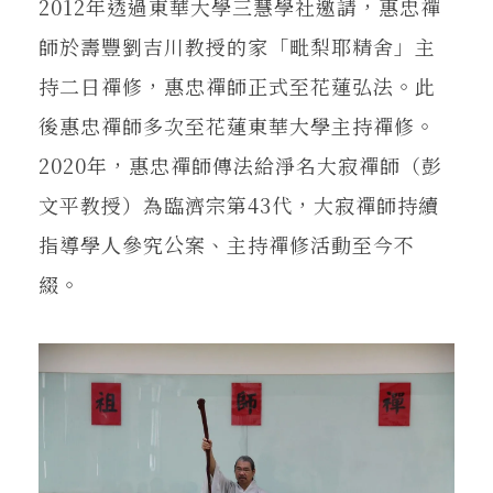
2012年透過東華大學三慧學社邀請，惠忠禪
師於壽豐劉吉川教授的家「毗梨耶精舍」主
持二日禪修，惠忠禪師正式至花蓮弘法。此
後惠忠禪師多次至花蓮東華大學主持禪修。
2020年，惠忠禪師傳法給淨名大寂禪師（彭
文平教授）為臨濟宗第43代，大寂禪師持續
指導學人參究公案、主持禪修活動至今不
綴。