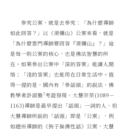
參究公案，就是去參究：「為什麼禪師
如此回答？」以《須彌山》公案來看，就是
「為什麼雲門禪師要回答『須彌山』？」這
是每一則公案的核心，也是佛法智慧的所
在。如果參出公案中「深的答案」能讓人開
悟；「淺的答案」也能用在日常生活中。值
得一提的是，國內有「參話頭」的說法，佛
7
教學者許淑雅
考證發現，大慧宗杲(1089－
1163)禪師是最早提出「話頭」一詞的人，但
大慧禪師所說的「話頭」即是「公案」，例
如趙州禪師的《狗子無佛性話》公案，大慧