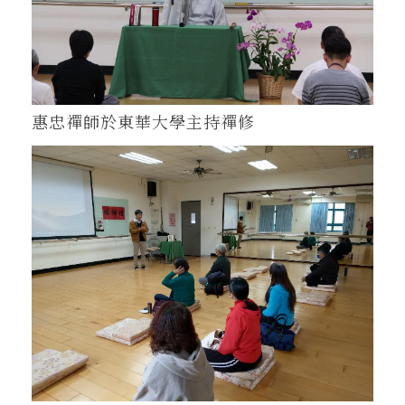
惠忠禪師於東華大學主持禪修