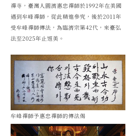
禪寺，臺灣人圓濟惠忠禪師於1992年在美國
遇到牟峰禪師，從此精進參究，後於2011年
受牟峰禪師傳法，為臨濟宗第42代，來臺弘
法至2025年止返美。
牟峰禪師予惠忠禪師的傳法偈