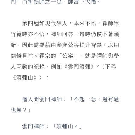
門，而折損師之一足，師當下大悟。
第四種如現代學人，本來不悟，禪師舉
竹篦時亦不悟，禪師回答一句時仍摸不著頭
緒，因此需要藉由參究公案提升智慧，以期
開悟見性。禪宗的「公案」，就是禪師與學
6
人互動的紀錄，例如《雲門須彌》
（下稱
《須彌山》）：
僧人問雲門禪師：「不起一念，還有過
也無？」
雲門禪師：「須彌山。」