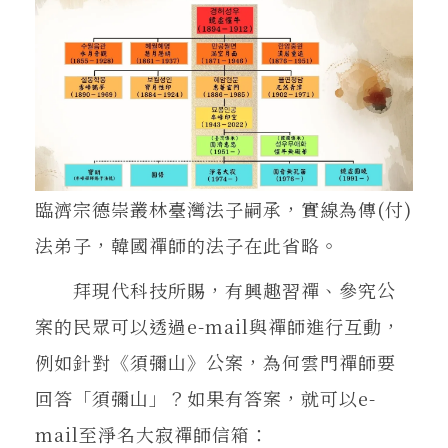
臨濟宗德崇叢林臺灣法子嗣承，實線為傳(付)
法弟子，韓國禪師的法子在此省略。
拜現代科技所賜，有興趣習禪、參究公
案的民眾可以透過e-mail與禪師進行互動，
例如針對《須彌山》公案，為何雲門禪師要
回答「須彌山」？如果有答案，就可以e-
mail至淨名大寂禪師信箱：