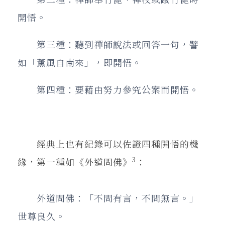
開悟。
第三種：聽到禪師說法或回答一句，譬
如「薰風自南來」，即開悟。
第四種：要藉由努力參究公案而開悟。
經典上也有紀錄可以佐證四種開悟的機
3
緣，第一種如《外道問佛》
：
外道問佛：「不問有言，不問無言。」
世尊良久。