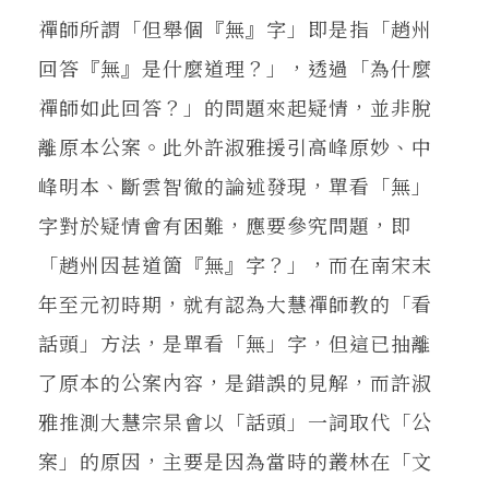
禪師所謂「但舉個『無』字」即是指「趙州
回答『無』是什麼道理？」，透過「為什麼
禪師如此回答？」的問題來起疑情，並非脫
離原本公案。此外許淑雅援引高峰原妙、中
峰明本、斷雲智徹的論述發現，單看「無」
字對於疑情會有困難，應要參究問題，即
「趙州因甚道箇『無』字？」，而在南宋末
年至元初時期，就有認為大慧禪師教的「看
話頭」方法，是單看「無」字，但這已抽離
了原本的公案內容，是錯誤的見解，而許淑
雅推測大慧宗杲會以「話頭」一詞取代「公
案」的原因，主要是因為當時的叢林在「文