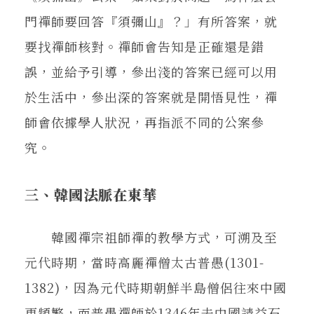
門禪師要回答『須彌山』？」有所答案，就
要找禪師核對。禪師會告知是正確還是錯
誤，並給予引導，參出淺的答案已經可以用
於生活中，參出深的答案就是開悟見性，禪
師會依據學人狀況，再指派不同的公案參
究。
三、韓國法脈在東華
韓國禪宗祖師禪的教學方式，可溯及至
元代時期，當時高麗禪僧太古普愚(1301-
1382)，因為元代時期朝鮮半島僧侶往來中國
更頻繁，而普愚禪師於1346年去中國請益石