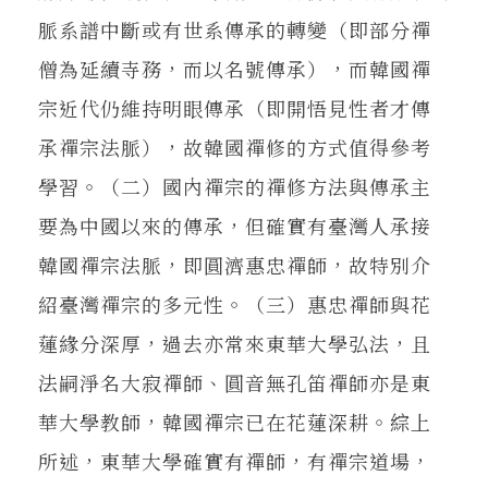
脈系譜中斷或有世系傳承的轉變（即部分禪
僧為延續寺務，而以名號傳承），而韓國禪
宗近代仍維持明眼傳承（即開悟見性者才傳
承禪宗法脈），故韓國禪修的方式值得參考
學習。（二）國內禪宗的禪修方法與傳承主
要為中國以來的傳承，但確實有臺灣人承接
韓國禪宗法脈，即圓濟惠忠禪師，故特別介
紹臺灣禪宗的多元性。（三）惠忠禪師與花
蓮緣分深厚，過去亦常來東華大學弘法，且
法嗣淨名大寂禪師、圓音無孔笛禪師亦是東
華大學教師，韓國禪宗已在花蓮深耕。綜上
所述，東華大學確實有禪師，有禪宗道場，