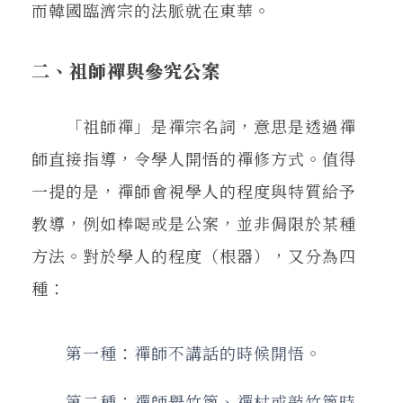
而韓國臨濟宗的法脈就在東華。
二、祖師禪與參究公案
「祖師禪」是禪宗名詞，意思是透過禪
師直接指導，令學人開悟的禪修方式。值得
一提的是，禪師會視學人的程度與特質給予
教導，例如棒喝或是公案，並非侷限於某種
方法。對於學人的程度（根器），又分為四
種：
第一種：禪師不講話的時候開悟。
第二種：禪師舉竹篦、禪杖或敲竹篦時