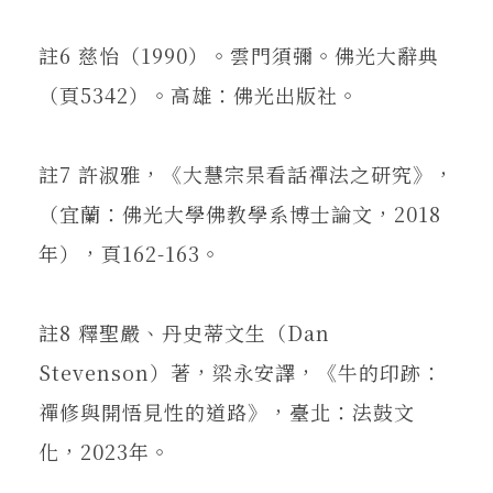
註6 慈怡（1990）。雲門須彌。佛光大辭典
（頁5342）。高雄：佛光出版社。
註7 許淑雅，《大慧宗杲看話禪法之研究》，
（宜蘭：佛光大學佛教學系博士論文，2018
年），頁162-163。
註8 釋聖嚴、丹史蒂文生（Dan
Stevenson）著，梁永安譯，《牛的印跡：
禪修與開悟見性的道路》，臺北：法鼓文
化，2023年。