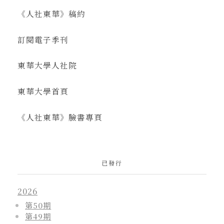
《人社東華》稿約
訂閱電子季刊
東華大學人社院
東華大學首頁
《人社東華》臉書專頁
已發行
2026
第50期
第49期