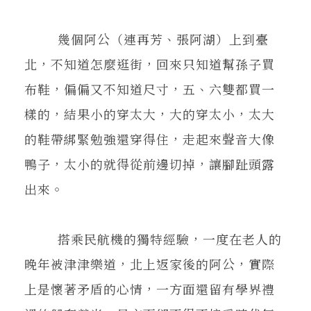
幾個阿公（連再芳、張阿湖）上到臺
北，不知道怎麼逛街，回來只知道幫孫子買
布鞋，偏偏又不知道尺寸，五、六雙都買一
樣的，結果小的穿太大，大的穿太小，太大
的鞋帶綁緊勉強還穿得住，走起來聲音大像
鴨子，太小的就得從前邊切掉，讓腳趾頭露
出來。
搭乘民航機的獨特經驗，一度在老人的
晚年被津津樂道，北上返家後的阿公，實際
上是懷著矛盾的心情，一方面還留有學界禮