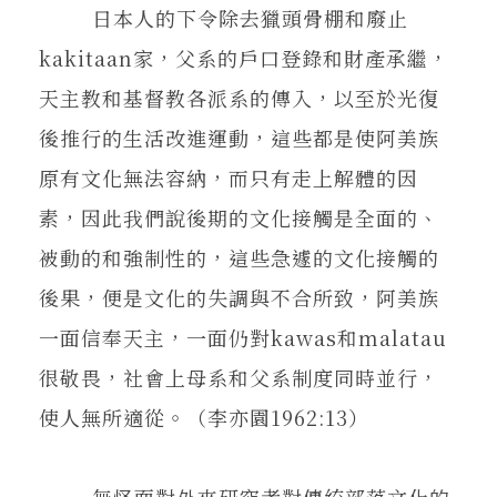
日本人的下令除去獵頭骨棚和廢止
kakitaan家，父系的戶口登錄和財產承繼，
天主教和基督教各派系的傳入，以至於光復
後推行的生活改進運動，這些都是使阿美族
原有文化無法容納，而只有走上解體的因
素，因此我們說後期的文化接觸是全面的、
被動的和強制性的，這些急遽的文化接觸的
後果，便是文化的失調與不合所致，阿美族
一面信奉天主，一面仍對kawas和malatau
很敬畏，社會上母系和父系制度同時並行，
使人無所適從。（李亦園1962:13）