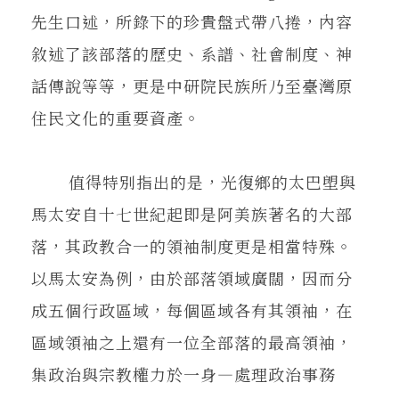
先生口述，所錄下的珍貴盤式帶八捲，內容
敘述了該部落的歷史、系譜、社會制度、神
話傳說等等，更是中研院民族所乃至臺灣原
住民文化的重要資產。
值得特別指出的是，光復鄉的太巴塱與
馬太安自十七世紀起即是阿美族著名的大部
落，其政教合一的領袖制度更是相當特殊。
以馬太安為例，由於部落領域廣闊，因而分
成五個行政區域，每個區域各有其領袖，在
區域領袖之上還有一位全部落的最高領袖，
集政治與宗教權力於一身—處理政治事務