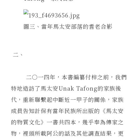
圖三、當年馬太安部落的耆老合影
二、
二○一四年，本書編纂付梓之前，我們
特地造訪了馬太安Unak Tafong的家族後
代，重新聯繫起中斷近一甲子的關係，家族
成員告知計保有當年民族所出版的《馬太安
的物質文化》一書共四本，幾乎奉為傳家之
物，裡頭所載阿公的話及其他調查結果，更