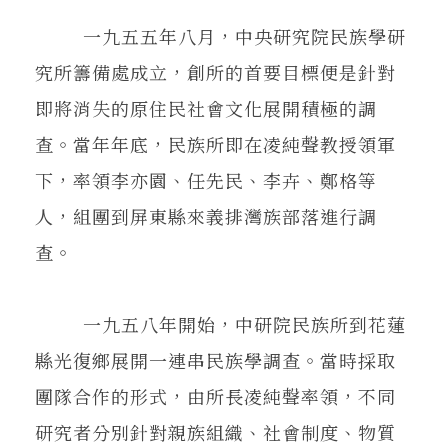
一九五五年八月，中央研究院民族學研
究所籌備處成立，創所的首要目標便是針對
即將消失的原住民社會文化展開積極的調
查。當年年底，民族所即在凌純聲教授領軍
下，率領李亦園、任先民、李卉、鄭格等
人，組團到屏東縣來義排灣族部落進行調
查。
一九五八年開始，中研院民族所到花蓮
縣光復鄉展開一連串民族學調查。當時採取
團隊合作的形式，由所長凌純聲率領，不同
研究者分別針對親族組織、社會制度、物質