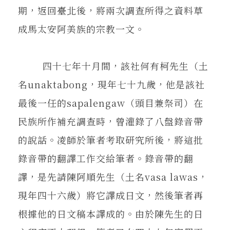
期，返回臺北後，將兩次調查所得之資料草
成馬太安阿美族的宗教一文。
四十七年十月間，該社何有柯先生（土
名unaktabong，現年七十九歲，他是該社
最後一任的sapalengaw（頭目兼祭司）在
民族所作補充調查時，曾灌錄了八盤錄音帶
的說話。凌師於筆者考取研究所後，將這批
錄音帶的翻譯工作交給筆者。錄音帶的翻
譯，是先請陳阿順先生（土名vasa lawas，
現年四十六歲）將它譯成日文，然後筆者再
根據他的日文稿本譯成的。由於陳先生的日