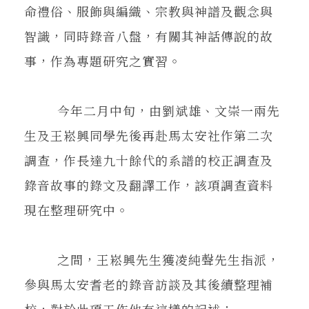
命禮俗、服飾與編織、宗教與神譜及觀念與
智識，同時錄音八盤，有關其神話傳說的故
事，作為專題研究之實習。
今年二月中旬，由劉斌雄、文崇一兩先
生及王崧興同學先後再赴馬太安社作第二次
調查，作長達九十餘代的系譜的校正調查及
錄音故事的錄文及翻譯工作，該項調查資料
現在整理研究中。
之間，王崧興先生獲凌純聲先生指派，
參與馬太安耆老的錄音訪談及其後續整理補