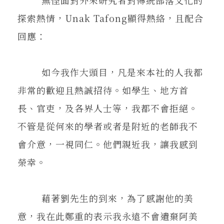
無怪面對外來研究者對傳統部落文化的
探索熱情，Unak Tafong顯得熱絡，且配合
回應：
如今我作大頭目，凡是來本社的人我都
非常的歡迎且熱誠招待。如學生、地方首
長、官吏，及各界人士等，我都不會拒絕。
不管是從何來的學者或者是附近的老師我不
會介意，一視同仁。他們親近我，讓我感到
榮幸。
藉著劉先生的到來，為了感謝他的美
意，我在此鄭重的表示我永遠不會遺棄阿美