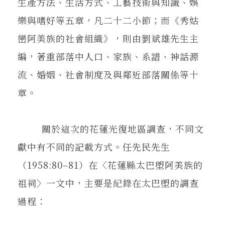
生產方法、生活方式、工藝技術與知識、娛
樂與嗜好等五章，凡二十二小節；而《秀姑
巒阿美族的社會組織》，則由劉斌雄先生主
編，著重部落中人口、家族、系譜、神話源
流、婚姻、社會制度及與鄰近部落關係等十
章。
關於這次的花蓮光復地區調查，不同文
獻中有不同的記載方式。任先民先生
（1958:80–81）在〈花蓮縣太巴塱阿美族的
祖祠〉一文中，主要是紀錄在太巴塱的調查
過程：