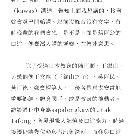
（kawas）溝通，告知上面我想講的，接著
就會嘴巴開始講。以前沒錄音沒有文字，有
時晚輩的我們會想，是不是上面是藉阿公的
口述，像臺灣人講的通靈，在傳達意思。
除了受過日本教育的陳阿順、王錫山，
另幾個像王文龍（王錫山之子）、吳阿民、
黃阿德、鄭寶輝等人，日後各是馬太安當地
重要鄉紳、體育國手，或是教育的推動者。
訪談過程中身為sapalengkaw的Unak
Tafong，所展現驚人記憶及口述能力，時過
境遷仍讓幾位參與者印象深刻，而參與口述