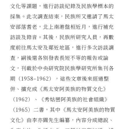
文化等課題，進行訪談紀錄及民族學標本的
採集。此次調查結束，民族所又邀請了馬太
安部落耆老，北上南港盤桓近月，進行補充
訪談及錄音。其後，民族所研究人員，再數
度前往馬太安及鄰近地區，進行多次訪談調
查，嗣後還各別發表長短不等的報告或論
文，刊載於中央研究院民族學研究所集刊各
期（1958–1962），這些文章後來經過整
併、擴充成《馬太安阿美族的物質文化》
（1962）、《秀姑巒阿美族的社會組織》
（1965）二書，其中《馬太安阿美族的物質
文化》由李亦園先生編纂，內容分成總說、