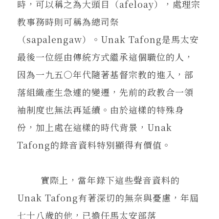
時，可以稱之為大頭目（afeloay），處理宗
教事務時則可稱為總司祭
（sapalengaw）。Unak Tafong是馬太安
最後一位經由傳統方式繼承這個職位的人，
因為一九五○年代隨著基督宗教的進入，部
落組織產生急遽的變遷，先前的政教合一領
袖制度也無法再延續。由於這樣的特殊身
份，加上處在這樣的時代背景，Unak
Tafong的錄音資料特別顯得有價值。
實際上，當年錄下這些聲音資料的
Unak Tafong有著深切的無奈與憂慮，年屆
七十八歲的他，已擔任馬太安部落