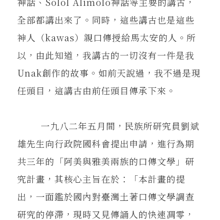
神話、Solol Alimolo神話等主要的講古，
全部都講出來了。同時，這些講古也是這些
神人（kawas）親口傳授給馬太安的人。所
以，由此知道，我講古的一切沒有一件是我
Unak創作的故事。如前天說過，我不過是現
任頭目，這講古由前任頭目傳承下來。
一九八二年五月間，民族所研究員劉斌
雄先生向行政院國科會提出申請，進行為期
共三年的「阿美與雅美兩族的口傳文學」研
究計畫，其核心主旨在於：「本計畫的提
出，一面鑑於國內對臺灣土著口傳文學調查
研究的停滯，現時又見傳誦人的快速凋零，