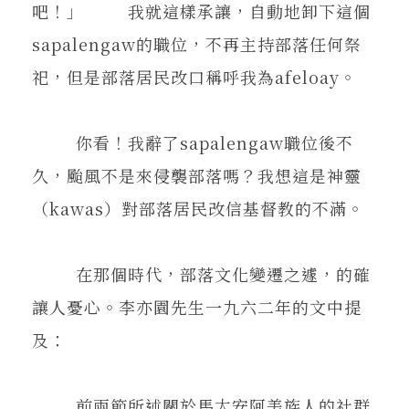
吧！」 我就這樣承讓，自動地卸下這個
sapalengaw的職位，不再主持部落任何祭
祀，但是部落居民改口稱呼我為afeloay。
你看！我辭了sapalengaw職位後不
久，颱風不是來侵襲部落嗎？我想這是神靈
（kawas）對部落居民改信基督教的不滿。
在那個時代，部落文化變遷之遽，的確
讓人憂心。李亦園先生一九六二年的文中提
及：
前兩節所述關於馬太安阿美族人的社群