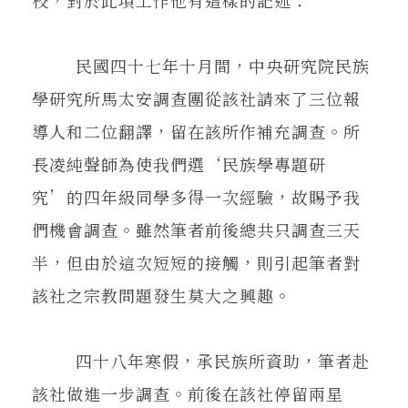
校，對於此項工作他有這樣的記述：
民國四十七年十月間，中央研究院民族
學研究所馬太安調查團從該社請來了三位報
導人和二位翻譯，留在該所作補充調查。所
長凌純聲師為使我們選‘民族學專題研
究’的四年級同學多得一次經驗，故賜予我
們機會調查。雖然筆者前後總共只調查三天
半，但由於這次短短的接觸，則引起筆者對
該社之宗教問題發生莫大之興趣。
四十八年寒假，承民族所資助，筆者赴
該社做進一步調查。前後在該社停留兩星