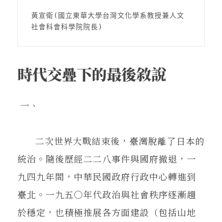
在地實踐
黃宣衛(國立東華大學台灣文化學系教授兼人文
社會科會科學院院長)
關鍵詞
時代交疊下的最後敘說
書評書介
一、
東華風景
二次世界大戰結束後，臺灣脫離了日本的
統治。隨後歷經二二八事件與國府撤退，一
九四九年間，中華民國政府行政中心轉進到
臺北。一九五○年代政治與社會秩序逐漸趨
於穩定，也積極推展各方面建設（包括山地