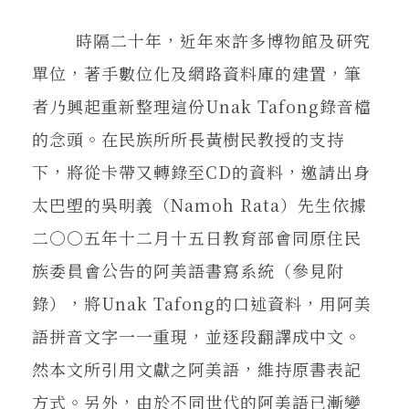
時隔二十年，近年來許多博物館及研究
單位，著手數位化及網路資料庫的建置，筆
者乃興起重新整理這份Unak Tafong錄音檔
的念頭。在民族所所長黃樹民教授的支持
下，將從卡帶又轉錄至CD的資料，邀請出身
太巴塱的吳明義（Namoh Rata）先生依據
二○○五年十二月十五日教育部會同原住民
族委員會公告的阿美語書寫系統（參見附
錄），將Unak Tafong的口述資料，用阿美
語拼音文字一一重現，並逐段翻譯成中文。
然本文所引用文獻之阿美語，維持原書表記
方式。另外，由於不同世代的阿美語已漸變