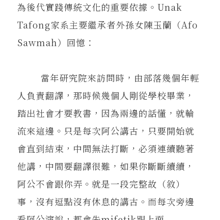
為後代實踐傳統文化的重要依據。Unak
Tafong家系主要繼承者外孫女陳玉蘭（Afo
Sawmah）回憶：
當年研究院來訪問時，由部落幾個年輕
人負責翻譯，那時候幾個人剛從學校畢業，
踏出社會才要教書，因為兩邊的話懂，就輪
流來這邊。只是每次阿公講古，只要開始就
會直到結束，中間無法打斷，必須連續聽著
他講，中間要翻譯很難，如果你斷斷續續，
阿公不會跟你弄。就是一段完整故（敘）
事，沒有逗點沒有休息的講古。而每次旁邊
看阿公演說，都會先mifetik跟上面