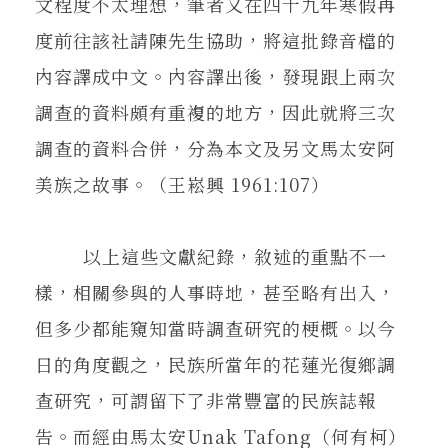
文程度不太理想，筆者又在四十九年寒假再
度前往該社請陳先生協助，將這批錄音檔的
內容譯成中文。內容譯出後，發現跟上兩次
調查的資料頗有重複的地方，因此就將三次
調查的資料合併，分為本文及另文馬太安阿
美族之故事。（王崧興 1961:107）
以上這些文獻紀錄，敘述的重點不一
樣，相關參與的人事時地，甚至略有出入，
但多少都能窺知當時調查研究的梗概。以今
日的角度觀之，民族所當年的花蓮光復鄉調
查研究，可謂留下了非常豐富的民族誌報
告。而經由馬太安Unak Tafong（何有柯）