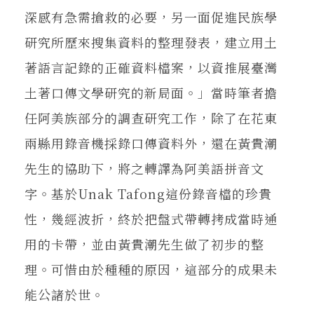
深感有急需搶救的必要，另一面促進民族學
研究所歷來搜集資料的整理發表，建立用土
著語言記錄的正確資料檔案，以資推展臺灣
土著口傳文學研究的新局面。」當時筆者擔
任阿美族部分的調查研究工作，除了在花東
兩縣用錄音機採錄口傳資料外，還在黃貴潮
先生的協助下，將之轉譯為阿美語拼音文
字。基於Unak Tafong這份錄音檔的珍貴
性，幾經波折，終於把盤式帶轉拷成當時通
用的卡帶，並由黃貴潮先生做了初步的整
理。可惜由於種種的原因，這部分的成果未
能公諸於世。