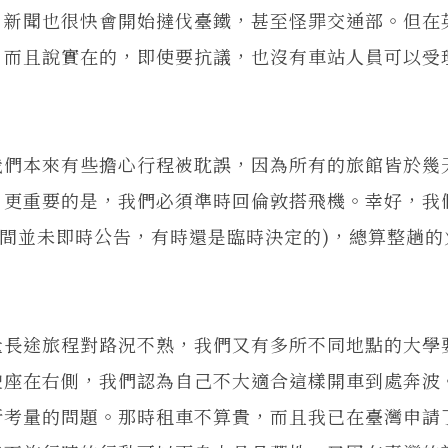
，新聞也很快會開始撻伐臺鐵，甚至怪罪交通部。但在
。而且說實在的，即使要抗議，也沒有車站人員可以受
們本來有些擔心行程被耽誤，因為所有的旅館皆於幾
，更重要的是，我們必須準時回倫敦搭飛機。幸好，我
時間並未即時公告，有時還是臨時決定的)，總算整趟的
長途旅程對路況不熟，我們又有多所不同地點的大學
駛座在右側，我們認為自己不大適合這樣開車到處奔波
所考量的問題。那時租車不算貴，而且我已在臺灣申請