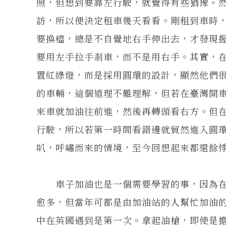
照，但想到要靠左行駛，就覺得有些猶豫。
訪，所以便決定租車幾天看看。剛租到車時
要換檔，總是不自覺地右手伸出去，才發現
要用左手拉手剎車，而不是用右手。其實，
置紅綠燈，而是採用圓環的設計，顯然他們
的車輛，這個道理不難理解，但若在臺灣開
來車就加油往前進，然後再轉頭看右方。但
行駛，所以若第一時間看錯邊就貿然進入圓
叭，呼嘯而來的情境，至今回想起來都還餘
車子加油也是一個需要學習的事，因為在
愈多，但當年可都是由加油站的人幫忙加油
中在英國遇到是第一次。拿起油槍，即使是