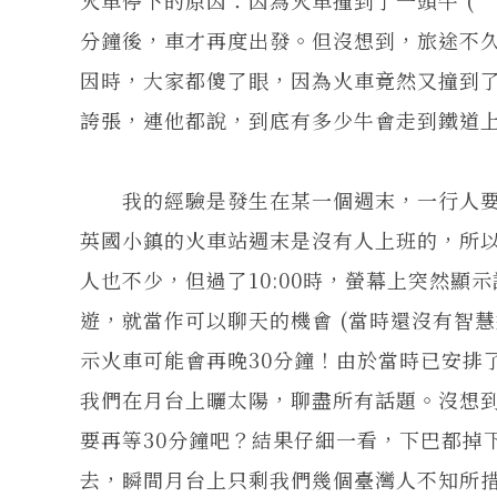
分鐘後，車才再度出發。但沒想到，旅途不
因時，大家都傻了眼，因為火車竟然又撞到了另一頭牛 
誇張，連他都說，到底有多少牛會走到鐵道
我的經驗是發生在某一個週末，一行人要
英國小鎮的火車站週末是沒有人上班的，所以
人也不少，但過了10:00時，螢幕上突然顯
遊，就當作可以聊天的機會 (當時還沒有智慧
示火車可能會再晚30分鐘！由於當時已安排
我們在月台上曬太陽，聊盡所有話題。沒想到
要再等30分鐘吧？結果仔細一看，下巴都掉
去，瞬間月台上只剩我們幾個臺灣人不知所