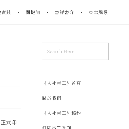
地實踐
關鍵詞
書評書介
東華風景
《人社東華》首頁
關於我們
《人社東華》稿約
、正式印
訂閱電子季刊