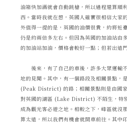
油箱快加滿就會自動跳槍，所以過程還算順
西。當時我就在想，英國人確實很相信大家
外值得一提的是，英國的油價很貴，約將近
仍是約兩倍多左右。但因為英國的加油站由
的加油站加油，價格會較好一點；但若出遠
後來，有了自己的車後，許多大眾運輸不
地的見聞。其中，有一個路段及相關景點，
(Peak District) 的路；相關景點則是由
對英國的湖區 (Lake District) 不陌生
成為觀光客必遊之地。相較之下，峰區就沒
算太遠，所以我們有機會就開車前往。其中印象最深