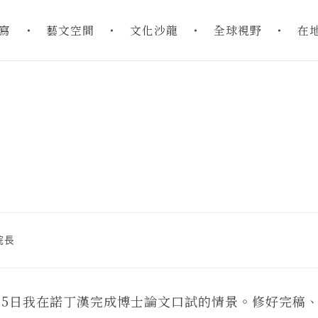
寫
藝文空間
文化沙龍
全球視野
在
院長
5日我在諾丁漢完成博士論文口試的情景。修好完稿