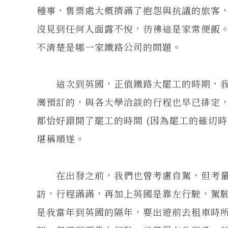
種事，售票處大概擠滿了抱怨與抗議的旅客
沒見到任何人面露不悅，彷彿這是家常便飯
不清楚是哪一家鐵路公司的問題。
這次到英國，正值鐵路大罷工的時期，我
灣預訂的，與各大學洽談的行程也早已排定
都恰好錯開了罷工的時間 (因為罷工的確切
堪稱順遂。
在出發之前，我們也曾考慮自駕，但考量
訪，行程滿滿，再加上英國是靠左行駛，駕
是我當年到英國的隔年，要出遊前去租車時