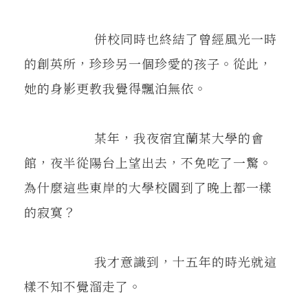
併校同時也終結了曾經風光一時
的創英所，珍珍另一個珍愛的孩子。從此，
她的身影更教我覺得飄泊無依。
某年，我夜宿宜蘭某大學的會
館，夜半從陽台上望出去，不免吃了一驚。
為什麼這些東岸的大學校園到了晚上都一樣
的寂寞？
我才意識到，十五年的時光就這
樣不知不覺溜走了。