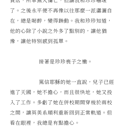
了。之後永平便不再像以往那麼一派瀟灑自
在，總是喝醉，變得躁動。我和珍珍知道，
他的心除了小說之外多了點別的，讓他猶
豫，讓他特別感到孤單。
接著是珍珍喪子之慟。
篤信耶稣的她一直說，兒子已經
進了天國，她不擔心，而且很快地，她又投
入了工作。多虧了她在併校期間穿梭於兩校
之間，讓英美系順利重新回到正常軌道。但
看在眼裡，我總是有點擔心。