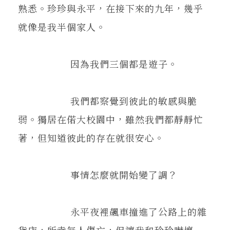
熟悉。珍珍與永平，在接下來的九年，幾乎
就像是我半個家人。
因為我們三個都是遊子。
我們都察覺到彼此的敏感與脆
弱。獨居在偌大校園中，雖然我們都靜靜忙
著，但知道彼此的存在就很安心。
事情怎麼就開始變了調？
永平夜裡飆車撞進了公路上的雜
貨店，所幸無人傷亡，但讓我和珍珍嚇壞