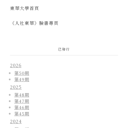
東華大學首頁
《人社東華》臉書專頁
已發行
2026
第50期
第49期
2025
第48期
第47期
第46期
第45期
2024