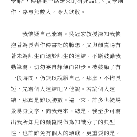
學館
，傳播他一路走來的研究論述、文學創
作，嘉惠無數人，令人欽敬。
我懷疑自己能寫。吳冠宏教授深知我懷
抱著為長者作傳書記的臆想，又與顏崑陽有
著未為師生而逾於師生的連結，不斷鼓勵我
動筆寫，切勿妄自菲薄而卻步。被鼓勵了有
一段時間，仍無以說服自己，那麼，不拘長
短，先寫個人連結吧？他說。若論個人連
結，那真是難以勝數。這一來，許多世變場
景易身文字，向我走來。總是，我至少可寫
出我所知見的顏崑陽做為知識分子的典型
性，也許難免有個人的頌歌，更重要的是，