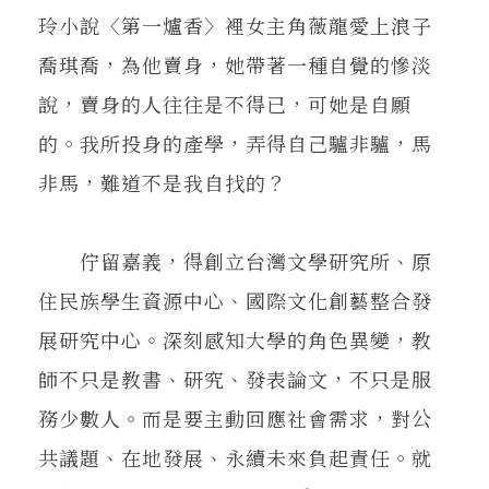
玲小說〈第一爐香〉裡女主角薇龍愛上浪子
喬琪喬，為他賣身，她帶著一種自覺的慘淡
說，賣身的人往往是不得已，可她是自願
的。我所投身的產學，弄得自己驢非驢，馬
非馬，難道不是我自找的？
佇留嘉義，得創立台灣文學研究所、原
住民族學生資源中心、國際文化創藝整合發
展研究中心。深刻感知大學的角色異變，教
師不只是教書、研究、發表論文，不只是服
務少數人。而是要主動回應社會需求，對公
共議題、在地發展、永續未來負起責任。就