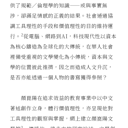
供了規範／倫理學的知識——或與事實無
涉，卻滿足情感的正義的結果。社會通過協
調工具理性的手段和價值理性的目的維持運
2
行。
從電腦、網路到AI，科技現代性以資本
為核心鑄造為全球化的大傳統，在華人社會
裡備受重視的文學變化為小傳統，資本與文
學的位置彼此推擠，因之而造成人文升沉，
是否亦能透過一個人物的書寫獲得參照？
顏崑陽在追求效益的教育事業中以中文
著述創作立身，體行價值理性，亦呈現他對
工具理性的觀察與掌握，網上建立顏崑陽文
3