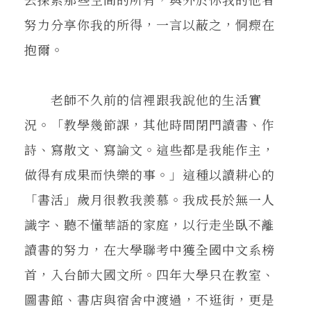
努力分享你我的所得，一言以蔽之，恫瘝在
抱爾。
老師不久前的信裡跟我說他的生活實
況。「教學幾節課，其他時間閉門讀書、作
詩、寫散文、寫論文。這些都是我能作主，
做得有成果而快樂的事。」這種以讀耕心的
「書活」歲月很教我羨慕。我成長於無一人
識字、聽不懂華語的家庭，以行走坐臥不離
讀書的努力，在大學聯考中獲全國中文系榜
首，入台師大國文所。四年大學只在教室、
圖書館、書店與宿舍中渡過，不逛街，更是