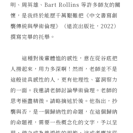
明、周英雄、Bart Rollins 等許多師友的關
懷，是我終於能歷千萬艱難把《中文書寫創
襲傳統與學術倫理》（遠流出版社，2022）
撰寫完畢的托舉。
這種對後輩體恤的感性，意在從谷底把
人撈起來，用力多深啊！然而，老師並不是
這般徒具感性的人，更有他理性、富洞察力
的一面。我邀請老師討論學術倫理。老師的
思考極盡精微。請略摘述於後。他指出，抄
襲與否，是一個歸納性的命題，在這個歸納
的命題裡，需要一些概念化的文字，予以呈
現，使之成為普遍性的規範，這或者應該從