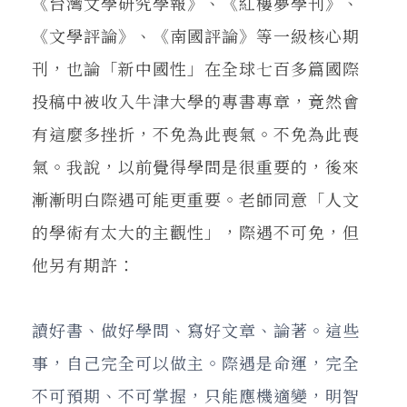
《台灣文學研究學報》、《紅樓夢學刊》、
《文學評論》、《南國評論》等一級核心期
刊，也論「新中國性」在全球七百多篇國際
投稿中被收入牛津大學的專書專章，竟然會
有這麼多挫折，不免為此喪氣。不免為此喪
氣。我說，以前覺得學問是很重要的，後來
漸漸明白際遇可能更重要。老師同意「人文
的學術有太大的主觀性」，際遇不可免，但
他另有期許：
讀好書、做好學問、寫好文章、論著。這些
事，自己完全可以做主。際遇是命運，完全
不可預期、不可掌握，只能應機適變，明智