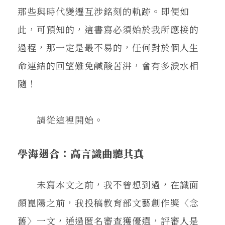
那些與時代變遷互涉銘刻的軌跡。即便如
此，可預知的，這書寫必須始於我所應接的
過程，那一定是最不易的，任何對於個人生
命連結的回望難免鹹酸苦汫，會有多淚水相
隨！
請從這裡開始。
學海遇合：高言識曲聽其真
未寫本文之前，我不曾想到過，在識面
顏崑陽之前，我投稿教育部文藝創作獎〈念
舊〉一文，通過匿名審查獲優選，評審人是