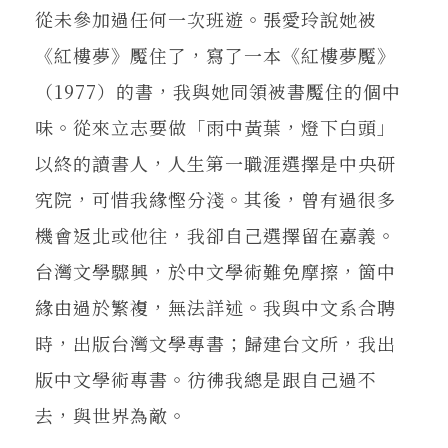
從未參加過任何一次班遊。張愛玲說她被
《紅樓夢》魘住了，寫了一本《紅樓夢魘》
（1977）的書，我與她同領被書魘住的個中
味。從來立志要做「雨中黃葉，燈下白頭」
以終的讀書人，人生第一職涯選擇是中央研
究院，可惜我緣慳分淺。其後，曾有過很多
機會返北或他往，我卻自己選擇留在嘉義。
台灣文學驟興，於中文學術難免摩擦，箇中
緣由過於繁複，無法詳述。我與中文系合聘
時，出版台灣文學專書；歸建台文所，我出
版中文學術專書。彷彿我總是跟自己過不
去，與世界為敵。