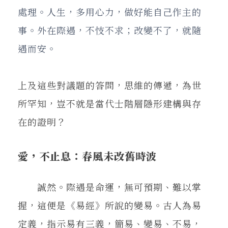
處理。人生，多用心力，做好能自己作主的
事。外在際遇，不忮不求；改變不了，就隨
遇而安。
上及這些對議題的答問，思維的傳遞，為世
所罕知，豈不就是當代士階層隱形建構與存
在的證明？
愛，不止息：春風未改舊時波
誠然。際遇是命運，無可預期、難以掌
握，這便是《易經》所說的變易。古人為易
定義，指示易有三義，簡易、變易、不易，