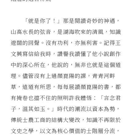
「就是你了！」那是閱讀奇妙的神遇，
山高水長的弦音，是湖海吹來的清風，知識
遼闊的回聲。沒有功利，亦無利害。記得王
文興寫信給我時，讚譽我讀懂了他小說創作
中的深心所在，他說的，無非也就是這個道
理。儘管沒有上過顏崑陽的課，青青河畔
草，遠道有所思，每每展讀顏崑陽的書，都
有掩卷也擋不住的照明許我體悟：「言念君
子，溫其如玉。」時代的潮流以資本為勢，
傳統士農工商的結構大變改，知識不再限於
文史之學，以文為核心價值的士階層分流，