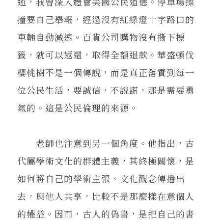
述，我曾深入體會美國公民道德。停車場擦
撞要自己舉報，經過沒有紅綠燈十字路口的
車輛自動減速。百貨公司購物沒有撕下標
籤，就可以返還，取得全額退款。華盛頓伐
櫻桃樹不是一個傳說，而是真正落實到每一
位公民生活，要誠信，不說謊，那是需要勇
氣的。這是公民倫理的來源。
老師也注意到另一個角度。他指出，古
代屬學術文化的群體主義，其終極關懷，是
如何將自己的學術主張、文化觀念傳播出
去，與他人共享，比較不是那麼樣在意個人
的權益。因而，古人的偽書，是把自己的書