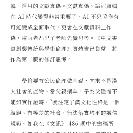
輯、運用的文獻真偽。文獻真偽、論述邏輯
在 AI 時代變得非常重要了，AI 不只協作有
可能變成全面取代，更會在文獻資料上作
偽，這兩者凸出了老師先覺思考。《中文書
寫創襲傳統與學術倫理》實體書已售罄，將
作為第二版的修訂思考。
學倫要有公民倫理做基礎，向來不是漢
人社會的產物。當父親攘羊，子為父隱而不
7
能如實作證時，
就注定了漢文化性格是一個
親親、有等差的社會，無法落實均平的誠信
規範。如我在《文訊》 486 期中的邀稿所