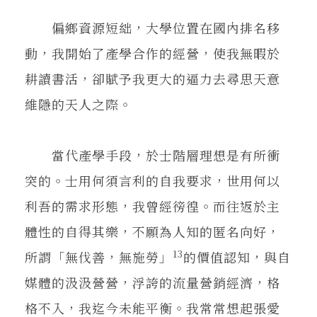
偏鄉資源短絀，大學位置在國內排名移
動，我開始了產學合作的經營，使我無暇於
耕讀書活，卻賦予我更大的逼力去尋思天意
維隱的天人之際。
當代產學手段，於士階層理想是有所衝
突的。士用何須言利的自我要求，世用何以
利吾的需求形態，我曾經徬徨。而往返於主
體性的自得其樂，不願為人知的匿名向好，
13
所謂「無伐善，無施勞」
的價值認知，與自
媒體的汲汲營營，浮誇的流量營銷經濟，格
格不入，我迄今未能平衡。我常常想起張愛