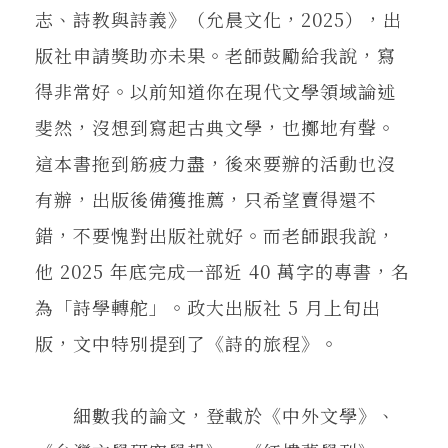
志、詩教與詩義》（允晨文化，2025），出
版社申請獎助亦未果。老師鼓勵給我說，寫
得非常好。以前知道你在現代文學領域論述
斐然，沒想到寫起古典文學，也擲地有聲。
這本書拖到筋疲力盡，後來要辦的活動也沒
有辦，出版後備獲推薦，只希望賣得還不
錯，不要愧對出版社就好。而老師跟我說，
他 2025 年底完成一部近 40 萬字的專書，名
為「詩學轉舵」。政大出版社 5 月上旬出
版，文中特別提到了《詩的旅程》。
細數我的論文，登載於《中外文學》、