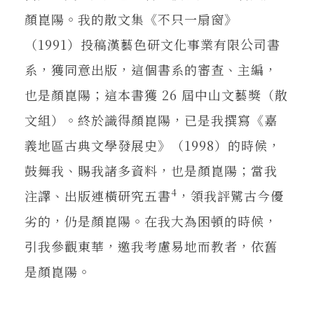
顏崑陽。我的散文集《不只一扇窗》
（1991）投稿漢藝色研文化事業有限公司書
系，獲同意出版，這個書系的審查、主編，
也是顏崑陽；這本書獲 26 屆中山文藝獎（散
文組）。終於識得顏崑陽，已是我撰寫《嘉
義地區古典文學發展史》（1998）的時候，
鼓舞我、賜我諸多資料，也是顏崑陽；當我
4
注譯、出版連橫研究五書
，領我評騭古今優
劣的，仍是顏崑陽。在我大為困頓的時候，
引我參觀東華，邀我考慮易地而教者，依舊
是顏崑陽。