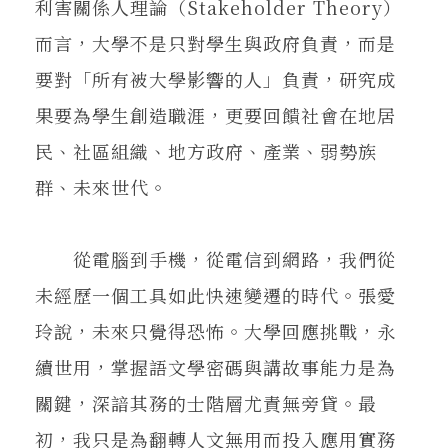
利害關係人理論（Stakeholder Theory）
而言，大學不是只對學生與政府負責，而是
要對「所有被大學影響的人」負責，研究成
果要為學生創造職涯，更要回饋社會在地居
民、社區組織、地方政府、產業、弱勢族
群、未來世代。
從電腦到手機，從電信到網路，我們從
未經歷一個工具如此快速變遷的時代。張愛
玲說，未來只覺得恐怖。大學回應挑戰，永
續世用，掌握語文學密碼與講故事能力是為
關鍵，深諳其務的士階層尤責無旁貸。最
初，我只是為翻轉人文無用而投入應用實務