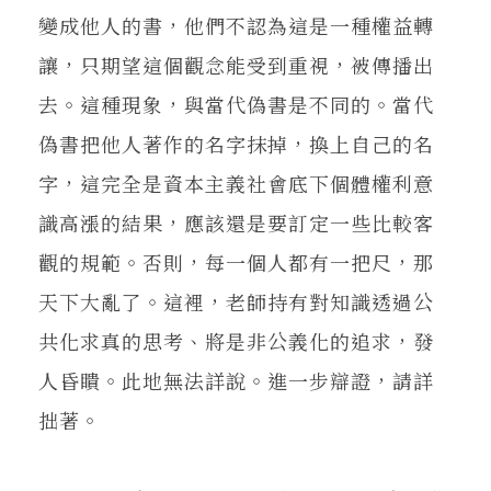
變成他人的書，他們不認為這是一種權益轉
讓，只期望這個觀念能受到重視，被傳播出
去。這種現象，與當代偽書是不同的。當代
偽書把他人著作的名字抹掉，換上自己的名
字，這完全是資本主義社會底下個體權利意
識高漲的結果，應該還是要訂定一些比較客
觀的規範。否則，每一個人都有一把尺，那
天下大亂了。這裡，老師持有對知識透過公
共化求真的思考、將是非公義化的追求，發
人昏瞶。此地無法詳說。進一步辯證，請詳
拙著。