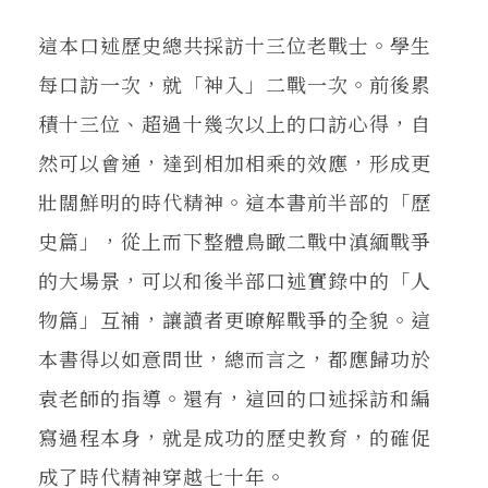
這本口述歷史總共採訪十三位老戰士。學生
每口訪一次，就「神入」二戰一次。前後累
積十三位、超過十幾次以上的口訪心得，自
然可以會通，達到相加相乘的效應，形成更
壯闊鮮明的時代精神。這本書前半部的「歷
史篇」，從上而下整體鳥瞰二戰中滇緬戰爭
的大場景，可以和後半部口述實錄中的「人
物篇」互補，讓讀者更暸解戰爭的全貌。這
本書得以如意問世，總而言之，都應歸功於
袁老師的指導。還有，這回的口述採訪和編
寫過程本身，就是成功的歷史教育，的確促
成了時代精神穿越七十年。