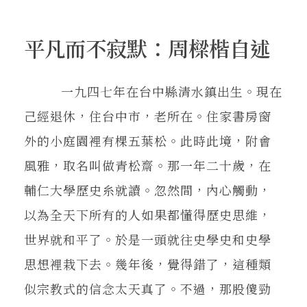
平凡而不寂默：周樑楷自述
一九四七年在台中縣清水鎮出生。現在
己經退休，住台中市，老所在。住家書房窗
外的小庭園裡有棵五葉松。此時此境，附會
風雅，取名叫做青松齋。那一年二十歲，在
輔仁大學歷史糸就讀。忽然間，內心觸動，
以為全天下所有的人如果都懂得歷史思維，
世界就和平了。於是一頭就往史學史和史學
思想裡栽下去。幾年後，覺得錯了，這種類
似宗教式的信念太天真了。不過，那股傻勁