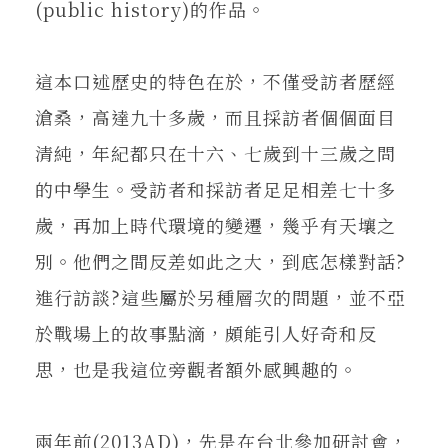
(public history)的作品。
這本口述歷史的特色在於，不僅受訪者歷經
滄桑，高達九十多歲，而且採訪者個個面目
清純，年紀都只在十六、七歲到十三歲之問
的中學生。受訪者和採訪者足足相差七十多
歲，再加上時代環境的變遷，幾乎有天壤之
別。他們之間反差如此之大，到底怎樣對話?
進行訪談?這些屬於另種層次的問題，並不亞
於戰場上的故事點滴，頗能引人好奇和反
思，也是我這位旁觀者額外感興趣的。
兩年前(2013AD)，先是在台北參加研討會，