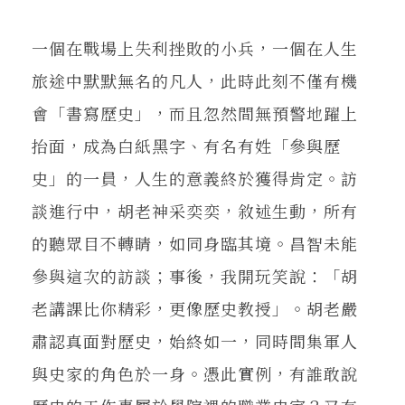
一個在戰場上失利挫敗的小兵，一個在人生
旅途中默默無名的凡人，此時此刻不僅有機
會「書寫歷史」，而且忽然間無預警地躍上
抬面，成為白紙黑字、有名有姓「參與歷
史」的一員，人生的意義終於獲得肯定。訪
談進行中，胡老神采奕奕，敘述生動，所有
的聽眾目不轉睛，如同身臨其境。昌智未能
參與這次的訪談；事後，我開玩笑說：「胡
老講課比你精彩，更像歷史教授」。胡老嚴
肅認真面對歷史，始終如一，同時間集軍人
與史家的角色於一身。憑此實例，有誰敢說