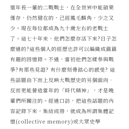
還年長一輩的二戰戰士，在全世界中能碩果
僅存，仍然健在的，己經鳳毛麟角，少之又
少。現在每位都成為九十歲左右的老戰士
了。這七十年來，他們怎麼存活下來?日子怎
麼過的?這些個人的經歷也許可以編織成篇篇
有趣的回憶錄。不過，當初他們怎樣參與戰
爭?有那些見證? 有什麼刻骨銘心的感受? 這
些話題由下而上反映大戰歷史的另個面向．
反而更能營造當年的「時代精神」，才是晚
輩們所關注的。經過口訪，把這些話題的內
容記錄下來，集結成冊，就成為所謂集體記
憶(collective memory)或大眾史學