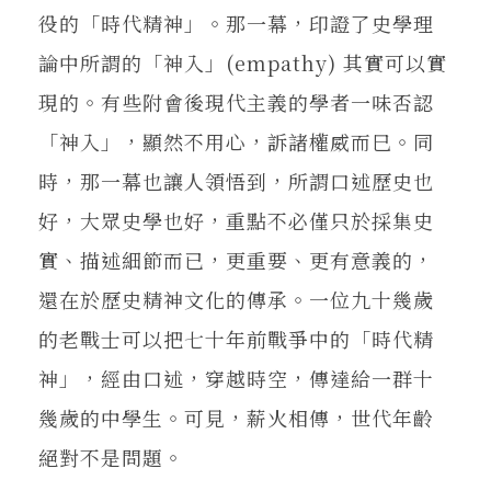
役的「時代精神」。那一幕，印證了史學理
論中所謂的「神入」(empathy) 其實可以實
現的。有些附會後現代主義的學者一味否認
「神入」，顯然不用心，訴諸權威而巳。同
時，那一幕也讓人領悟到，所謂口述歷史也
好，大眾史學也好，重點不必僅只於採集史
實、描述細節而已，更重要、更有意義的，
還在於歷史精神文化的傳承。一位九十幾歲
的老戰士可以把七十年前戰爭中的「時代精
神」，經由口述，穿越時空，傳達給一群十
幾歲的中學生。可見，薪火相傳，世代年齡
絕對不是問題。