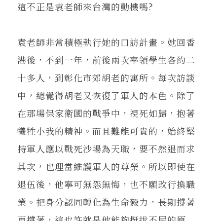
這不正是袁老師來台灣的動機嗎?
袁老師非常積極執行她的口訪計畫。她回香
港後，不到一年，前後兩次率領學生各約二
十多人，到彰化市郊胡老的寓所。每次訪談
中，總覺得胡老又恢復了軍人的本色。除了
在那場保家衛國的戰爭中，視死如歸，抱著
犧牲小我的精神。而且難能可貴的，始終堅
持軍人應以戰死沙場為天職，要不然退而求
其次，也理當維護軍人的尊榮。所以即使在
退伍後，他寧可無怨無悔，也不願改行換職
業。把身分認同轉化為生命毅力，長期撐著
再撐著，這也許就是他能夠挺拔不屈的原