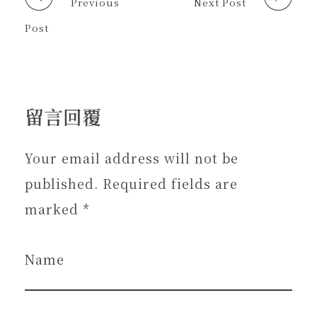
Previous
Next Post
)
Post
留言回覆
Your email address will not be
published. Required fields are
marked *
Name