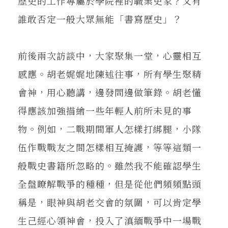
歷史的工作專屬於學院裡的職業史家？又有
誰敢否定一般大眾無能「書寫歷史」？
前後兩次訪談中，大家聚集一堂，心靈相互
感應。胡老娓娓地陳述往事，所有學生聚精
會神，用心聽講，邊發問邊做筆錄。胡老懂
得應該加強描繪一些年輕人前所未見的事
物。例如，二戰期間軍人怎樣打綁腿，小隊
伍作戰戰友之間怎樣相互掩護，等等這類一
般戰史書籍所忽略的。雖然我不能確認學生
全盤瞭解戰爭的種種，但是從他們頻頻點頭
稱是，眼神與胡老交會的氛圍，可以肯定學
生己經心領神會，投入了滇緬戰爭中一場戰