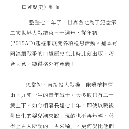
口述歷史》封面
整整七十年了。世界各地為了紀念第
二次世界大戰結束七十週年，從年初
(2015AD)起逐漸展開各項追思活動。這本有
關滇緬戰爭的口述歷史在此時此刻出版，巧
合天意，顯得格外有意義！
想當初，直接投入戰場，飽嚐槍林彈
雨，九死一生的青年戰士，大多數只有二十
歲上下。如今相隔長達七十年，即使以戰後
剛出生的嬰兒潮來說，現齡也不再年輕，稱
得上古人所謂的「古來稀」。更何況比他們