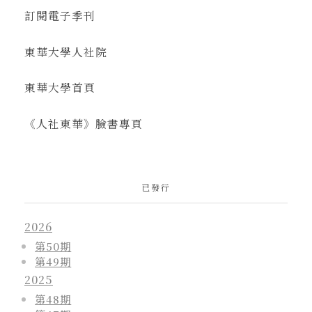
訂閱電子季刊
東華大學人社院
東華大學首頁
《人社東華》臉書專頁
已發行
2026
第50期
第49期
2025
第48期