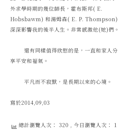
外求學時期的幾位師長，霍布斯邦( E.
Hobsbawm) 和湯姆森( E. P. Thompson)
深深影響我的後半人生。非常感激他(她)們。
還有同樣值得欣慰的是，一直和家人分
享平安和福氣。
平凡而不寂默，是長期以來的心境。
寫於2014,09,03
總計瀏覽人次： 320
, 今日瀏覽人次： 1