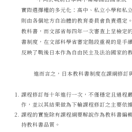
實際選擇權的多元化：高中、私立小學和私
則由各個地方自治體的教育委員會負責選定
教科書，而文部省每四年一次審查上呈檢定
書制度，在文部科學省審定階段重視的是手
反映了戰後日本作為自由民主及法治國家的
進而言之，日本教科書制度在課綱修訂與
課程修訂每十年進行一次，不僅穩定且過程
作，並以其結果做為下輪課程修訂之主要依
課程的實施除有課程綱要解說作為教科書編
持教科書品質。