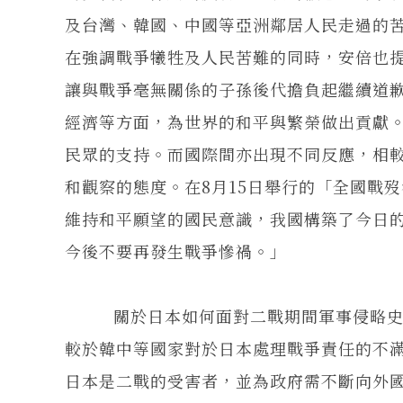
及台灣、韓國、中國等亞洲鄰居人民走過的
在強調戰爭犧牲及人民苦難的同時，安倍也
讓與戰爭毫無關係的子孫後代擔負起繼續道
經濟等方面，為世界的和平與繁榮做出貢獻
民眾的支持。而國際間亦出現不同反應，相
和觀察的態度。在8月15日舉行的「全國戰
維持和平願望的國民意識，我國構築了今日
今後不要再發生戰爭慘禍。」
關於日本如何面對二戰期間軍事侵略史實
較於韓中等國家對於日本處理戰爭責任的不
日本是二戰的受害者，並為政府需不斷向外