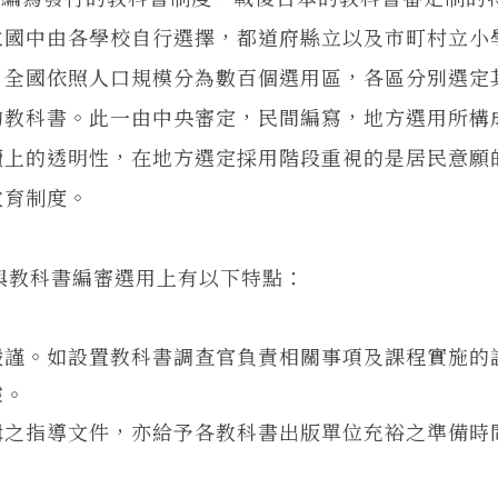
立國中由各學校自行選擇，都道府縣立以及市町村立小
。全國依照人口規模分為數百個選用區，各區分別選定
的教科書。此一由中央審定，民間編寫，地方選用所構
續上的透明性，在地方選定採用階段重視的是居民意願
教育制度。
教科書編審選用上有以下特點：
嚴謹。如設置教科書調查官負責相關事項及課程實施的
據。
輯之指導文件，亦給予各教科書出版單位充裕之準備時