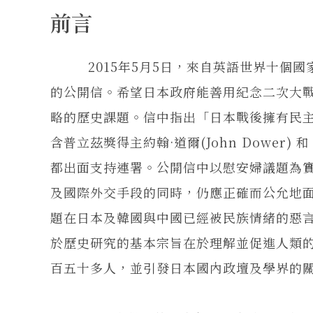
前言
2015年5月5日，來自英語世界十個國
的公開信。希望日本政府能善用紀念二次大
略的歷史課題。信中指出「日本戰後擁有民
含普立茲獎得主約翰·道爾(John Dower)
都出面支持連署。公開信中以慰安婦議題為
及國際外交手段的同時，仍應正確而公允地
題在日本及韓國與中國已經被民族情緒的惡
於歷史研究的基本宗旨在於理解並促進人類
百五十多人，並引發日本國內政壇及學界的