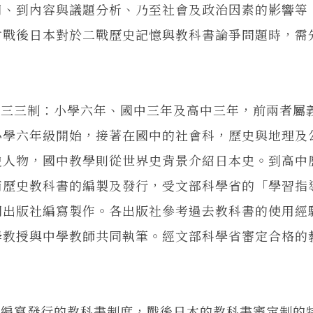
用、到內容與議題分析、乃至社會及政治因素的影響等
討戰後日本對於二戰歷史記憶與教科書論爭問題時，需
三制：小學六年、國中三年及高中三年，前兩者屬
小學六年級開始，接著在國中的社會科，歷史與地理及
史人物，國中教學則從世界史背景介紹日本史。到高中
而歷史教科書的編製及發行，受文部科學省的「學習指
間出版社編寫製作。各出版社參考過去教科書的使用經
學教授與中學教師共同執筆。經文部科學省審定合格的
寫發行的教科書制度，戰後日本的教科書審定制的