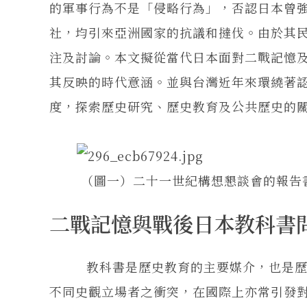
的軍事行為不是「侵略行為」，否認日本曾強
社，均引來亞洲國家的抗議和撻伐。由於其
注及討論。本文擬從當代日本面對二戰記憶
其反映的時代意涵。並與台灣近年來環繞著
度，探索歷史研究、歷史教育及公共歷史的
（圖一）二十一世紀構想懇談會的報告
二戰記憶與戰後日本教科書
教科書是歷史教育的主要媒介，也是歷史
不同史觀立場者之衝突，在國際上亦常引發