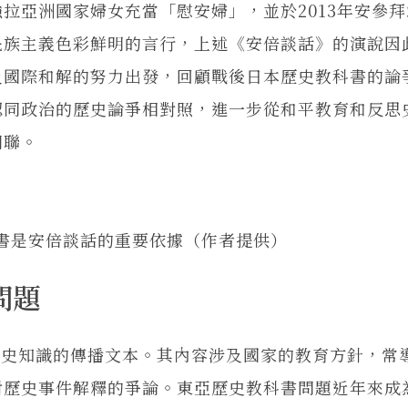
拉亞洲國家婦女充當「慰安婦」，並於2013年安參
民族主義色彩鮮明的言行，上述《安倍談話》的演說因
及國際和解的努力出發，回顧戰後日本歷史教科書的論
認同政治的歷史論爭相對照，進一步從和平教育和反思
關聯。
書是安倍談話的重要依據（作者提供）
問題
知識的傳播文本。其內容涉及國家的教育方針，常
對歷史事件解釋的爭論。東亞歷史教科書問題近年來成