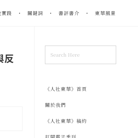
地實踐
關鍵詞
書評書介
東華風景
與反
《人社東華》首頁
關於我們
《人社東華》稿約
訂閱電子季刊