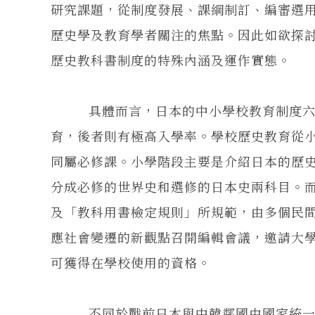
研究課題，從制度發展、課綱制訂、編審選
歷史學及教育學者關注的焦點。因此如欲探
歷史教科書制度的特殊內涵及運作實態。
具體而言，日本的中小學校教育制度六三
育，後者則有極高入學率。學校歷史教育從
同屬必修課。小學階段主要是介紹日本的歷
分成必修的世界史和選修的日本史兩科目。
及「教科用書檢定規則」所規範，由多個民
應社會變遷的新觀點召開編輯會議，邀請大
可獲得在學校使用的資格。
不同於戰前日本與中韓鄰國由國家統一編