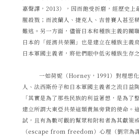
嘉聲譯，2013），因而飽受折磨，經歷史
腥殺戮；而波蘭人、捷克人、吉普賽人甚至
難逃。另一方面，儘管日本和種族主義的關
日本的「經濟共榮圈」也是建立在種族主義
日本軍國主義者，將他們眼中低劣種族生存之
一如荷妮（Horney，1991）對理想化自我
人、法西斯份子和日本軍國主義者之流日益
「其實是為了那些民族的利益著想，是為了整個
建立所謂大東亞共榮這類責無旁貸的使命。
試，且有為數可觀的幫眾和附和者為其獻策
（escape from freedom）心理