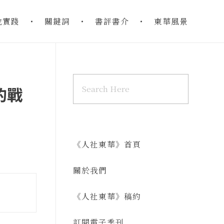
地實踐
關鍵詞
書評書介
東華風景
的戰
《人社東華》首頁
關於我們
《人社東華》稿約
訂閱電子季刊