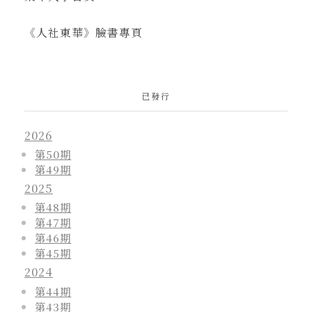
《人社東華》臉書專頁
已發行
2026
第50期
第49期
2025
第48期
第47期
第46期
第45期
2024
第44期
第43期