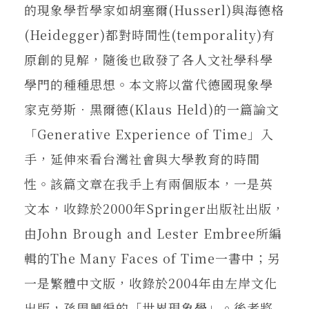
的現象學哲學家如胡塞爾(Husserl)與海德格
(Heidegger)都對時間性(temporality)有
原創的見解，隨後也啟發了各人文社學科學
學門的種種思想。本文將以當代德國現象學
家克勞斯．黑爾德(Klaus Held)的一篇論文
「Generative Experience of Time」入
手，延伸來看台灣社會與大學教育的時間
性。該篇文章在我手上有兩個版本，一是英
文本，收錄於2000年Springer出版社出版，
由John Brough and Lester Embree所編
輯的The Many Faces of Time一書中；另
一是繁體中文版，收錄於2004年由左岸文化
出版，孫周興編的「世界現象學」。後者將