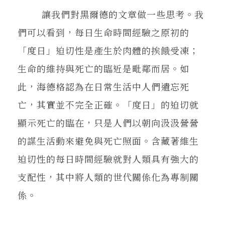
讓我們對黑爾德的文章做一些思考。我
們可以看到，每日生命時間經驗之原初的
「度日」迫切性是產生於肉體的挨餓受凍；
生命的維持與死亡的臨近是毗鄰而居。如
此，海德格認為在日常生活中人們遺忘死
亡，其實並不完全正確。「度日」的迫切就
顯示死亡的臨在，只是人們以朝向汲汲營營
的謀生活動來避免與死亡照面。含藏著維生
迫切性的每日時間經驗就對人類具有強大的
支配性，其中將人類的世代關係化為專制關
係。