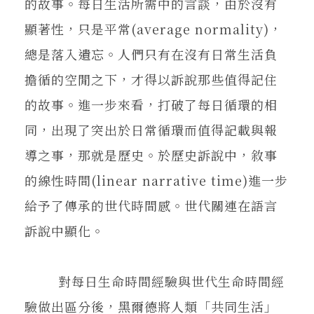
的故事。每日生活所需中的言談，由於沒有
顯著性，只是平常(average normality)，
總是落入遺忘。人們只有在沒有日常生活負
擔循的空閒之下，才得以訴說那些值得記住
的故事。進一步來看，打破了每日循環的相
同，出現了突出於日常循環而值得記載與報
導之事，那就是歷史。於歷史訴說中，敘事
的線性時間(linear narrative time)進一步
給予了傳承的世代時間感。世代關連在語言
訴說中顯化。
對每日生命時間經驗與世代生命時間經
驗做出區分後，黑爾德將人類「共同生活」