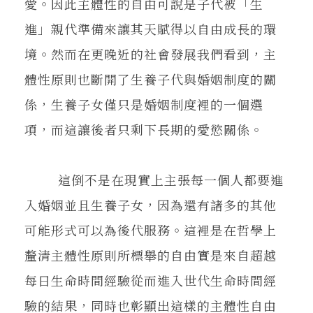
愛。因此主體性的自由可說是子代被「生
進」親代準備來讓其天賦得以自由成長的環
境。然而在更晚近的社會發展我們看到，主
體性原則也斷開了生養子代與婚姻制度的關
係，生養子女僅只是婚姻制度裡的一個選
項，而這讓後者只剩下長期的愛慾關係。
這倒不是在現實上主張每一個人都要進
入婚姻並且生養子女，因為還有諸多的其他
可能形式可以為後代服務。這裡是在哲學上
釐清主體性原則所標舉的自由實是來自超越
每日生命時間經驗從而進入世代生命時間經
驗的結果，同時也彰顯出這樣的主體性自由