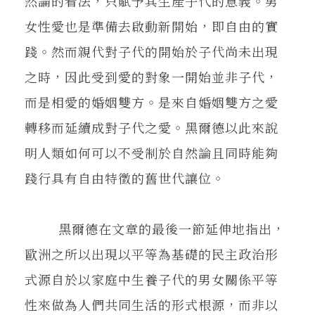
然論的看法，只賦予其生產子代的意義。男
女性愛也是準備去啟動新開始，即自由的實
踐。然而親代對子代的開始於子代尚未出現
之時，因此受到愛的對象一開始並非子代，
而是相愛的婚姻雙方。是來自婚姻雙方之愛
轉移而延續成對子代之愛。黑爾德以此來說
明人類如何可以不受制於自然論且同時能夠
踐行具有自由特徵的舊世代讓位。
黑爾德在文章的最後一節延伸地指出，
歐洲之所以出現以平等為基礎的民主政治形
式源自於以家庭中生養子代的男女關係平等
性來做為人們共同生活的形式根源，而非以