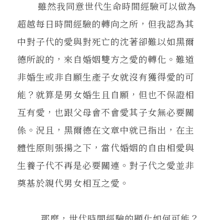
雖然我同意世代生命時間經驗可以做為
超越每日時間經驗的轉向之所，但我認為其
中對子代的愛與對死亡的沈著卻難以如黑爾
德所說的，來自婚姻雙方之愛的轉化。難道
非婚生或非自願生產子女就沒有獲得愛的可
能？就算是男女婚生且自願，但也不保證相
互有愛，也跟父母會不會愛其子女無必要關
係。況且，黑爾德在文章中就已指出，在主
體性原則張揚之下，當代婚姻的自由相愛與
生養子代不再是必要關連。對子代之愛並非
奠基於親代男女相互之愛。
那麼，世代時間經驗的顯化如何可能？