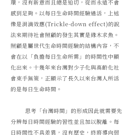
環，沒有新意而且總是迫切，從而永遠不會
感到足夠。以每日生命時間經驗過活，上述
像是涓滴效應(Trickle-down effect)的說
法來期待社會照顧的發生其實是緣木求魚。
照顧是屬世代生命時間經驗的結構內容，不
會在以「負擔每日生命所需」的時間性中顯
化出來。十幾年來台灣對少子化與高齡化社
會束手無策，正顯示了長久以來台灣人所活
的是每日生命時間。
思考「台灣時間」的形成因此就需要先
分辨每日時間經驗的習性並且加以脫離。每
日時間性不具差異，沒有歷史，終將導向弱