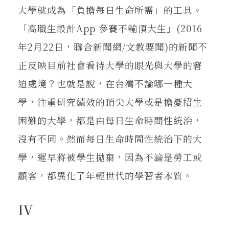
大學就成為「負擔每日生命所需」的工具。
「高職生設計App 參賽不輸頂大生」(2016
年2月22日，聯合新聞網/文教要聞)的新聞不
正反映目前社會看待大學的眼光與大學的窘
迫處境？也就是說，在台灣不論哪一種大
學，注重研究績效的頂尖大學或是擔憂招生
困難的大學，都是由每日生命時間性統治，
沒有不同。然而每日生命時間性統治下的大
學，遲早將被學生拋棄，因為不論是勞工或
顧客，都異化了年輕世代的學習者本質。
IV