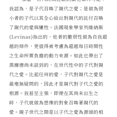
我認為，是子代召喚了親代之愛；是做為弱
小者的子代以其全心給出對親代的託付召喚
了親代的愛與犧牲。法國現象學家列維納斯
(Levinas)指出的，他者的脆弱性做為自我超
越的條件，更值得被考慮為超越每日時間性
之生命所需負擔的動力來源。如此也帶出了
黑爾德尚未談到的，在世代性中的子代對親
代之愛。比起任何的愛，子代對親代之愛是
最毫無疑問的，因此才是親代對子代之愛的
根源。我甚至主張，即便在其尚未出生之
時，子代就做為想像的對象召喚著親代的
愛。親子世代之間是以子代之愛為源頭的相