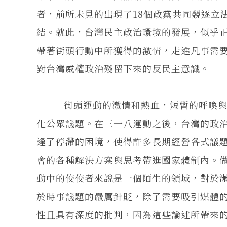
者，前所未見的出現了18個政黨共同競逐立
結。就此，台灣民主政治環境的發展，似乎
帶著街頭行動中所獲得的激情，走進凡事需
對台灣威權政治殘留下來的反民主意識。
街頭運動的激情和熱血，短暫的呼喚與聚
化公眾議題。在三一八運動之後，台灣的政
逢了停滯的困境，使得許多長期經營各式議
會的各種解決方案與思考帶進國家體制內。
動中的佼佼者來說是一個陌生的領域，對於
於時事議題的嚴厲針貶，除了需要吸引媒體
性且具有深度的批判，因為這些論述所帶來