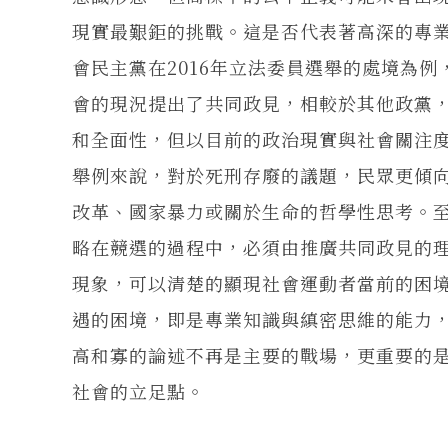
現實最艱鉅的挑戰。這是否代表著高深的專
會民主黨在2016年立法委員選舉的處境為
會的現況提出了共同政見，相較於其他政黨
和全面性，但以目前的政治現實與社會關注
舉例來說，對於死刑存廢的議題，民眾更傾
改革、國家暴力或關於生命的哲學性思考。
略在競選的過程中，必須由推廣共同政見的
現象，可以清楚的顯現社會運動者當前的困
遇的困境，即是專業知識與縝密思維的能力
高和寡的論述不再是主要的戰場，更重要的
社會的立足點。