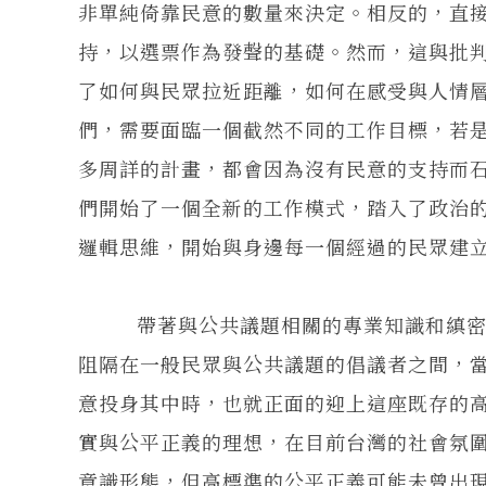
非單純倚靠民意的數量來決定。相反的，直
持，以選票作為發聲的基礎。然而，這與批
了如何與民眾拉近距離，如何在感受與人情
們，需要面臨一個截然不同的工作目標，若
多周詳的計畫，都會因為沒有民意的支持而
們開始了一個全新的工作模式，踏入了政治
邏輯思維，開始與身邊每一個經過的民眾建
帶著與公共議題相關的專業知識和縝密批
阻隔在一般民眾與公共議題的倡議者之間，
意投身其中時，也就正面的迎上這座既存的
實與公平正義的理想，在目前台灣的社會氛
意識形態，但高標準的公平正義可能未曾出