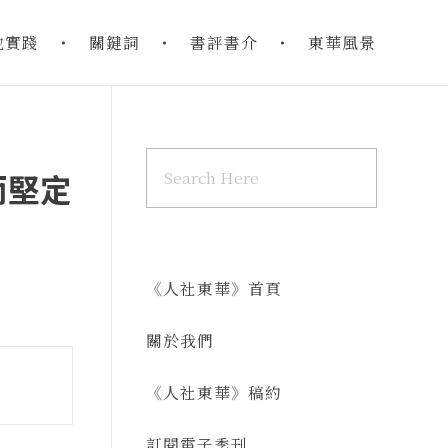
地實踐
關鍵詞
書評書介
東華風景
而堅定
《人社東華》首頁
關於我們
《人社東華》稿約
訂閱電子季刊