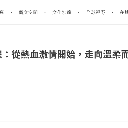
寫
藝文空間
文化沙龍
全球視野
在
程：從熱血激情開始，走向溫柔