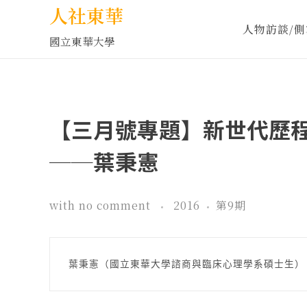
人社東華
人物訪談/側
國立東華大學
【三月號專題】新世代歷
──葉秉憲
with
no comment
2016
第9期
葉秉憲（國立東華大學諮商與臨床心理學系碩士生）