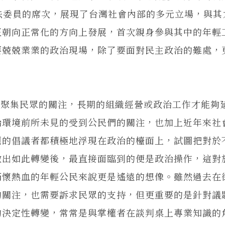
法委員的席次，展現了台灣社會內部的多元立場，與其
正朝向正常化的方向上發展，首次親身參與其中的年輕
要兢兢業業的政治現場，除了要面對民主政治的難處，
集民眾的關注，長期的組織經營或政治工作才能夠
治環境前所未見的受到公民們的關注，也加上近年來社
題的倡議者都積極地浮現在政治的檯面上，試圖把對於
做出如此轉變後，最直接面臨到的便是政治操作，這對
滿懷熱血的年輕公民來說更是遙遠的想像。雖然過去在
的關注，也需要訴求民眾的支持，但更重要的是針對議
的決定性轉變，常常是與掌權者在談判桌上專業知識的