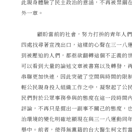
此親身體驗了民主政治的意涵，不再被禁錮
外一章。
顧盼當前的社會，努力打拚的青年人們大
四處找尋著宣洩出口，這樣的心聲在三一八
到被壓迫的人們，都亟欲翻轉這個不正義的
可以看到大量的論述文章被書寫以及轉發，
串聯更加快速，因此突破了空間與時間的限
輕公民親身投入組織工作之中，凝聚起了公
民們對於公眾事務參與的態度在這一段時間
評論，不再只是擺出一副事不關己的態度，
治環境的變化明確地顯現在與三一八運動同年
舉中。前者，使得無黨籍的台大醫生柯文哲