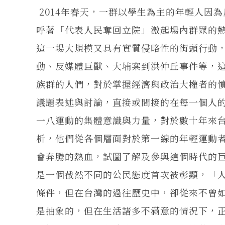
2014年春天，一群以學生為主的年輕人因
呼著「代表人民奪回立院」激起場內群眾的
這一場大規模又具有實質侵略性的街頭行動
動、反媒體巨獸、大埔案到洪仲丘事件等，
族群的人們，對於掌握經濟與政治大權者的
議題表述與討論，直接或間接的在每一個人
一八運動的集體意識與力量，對於數十年來
析，他們從各個層面對於第一線的年輕運動
會奔騰的熱血，試圖了解及參與這個時代的
是一個截然不同的公民態度首次被彰顯，「
條件，但在台灣的過往歷史中，卻從來不曾
是抽象的，但在生活諸多不滿意的情況下，