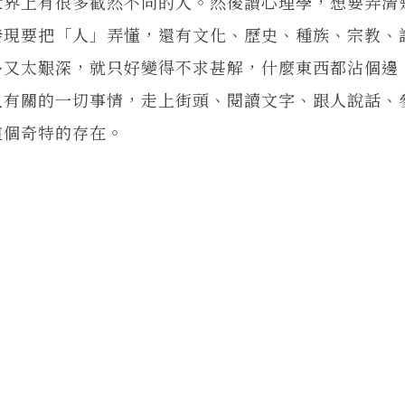
世界上有很多截然不同的人。然後讀心理學，想要弄清
發現要把「人」弄懂，還有文化、歷史、種族、宗教、
多又太艱深，就只好變得不求甚解，什麼東西都沾個邊
人有關的一切事情，走上街頭、閱讀文字、跟人說話、
這個奇特的存在。