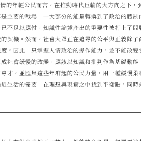
的年輕公民而言，在推動時代巨輪的大方向之下，
再是主要的戰場，一大部分的能量轉換到了政治的體制
乎已不足以應付，知識性論述產出的重要性被打上了問
變的契機。然而，社會大眾正在追尋的公平與正義除了
態度。因此，只掌握人情政治的操作能力，並不能改變
促成社會緩慢的改變，應該以知識和批判作為基礎動能
和專才，並匯集這些年群起的公民力量，用一種緩慢柔
貼近生活的需要，在理想與現實之中找到平衡點，同時
。