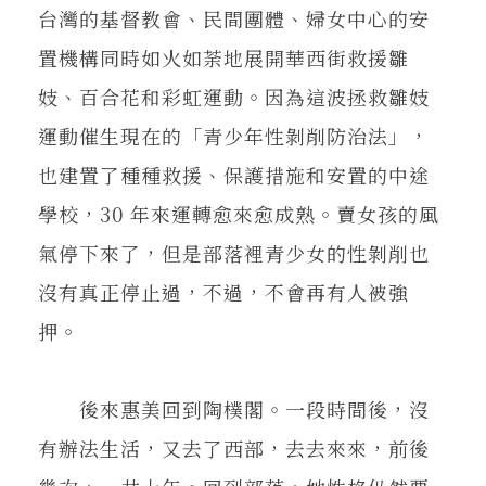
台灣的基督教會、民間團體、婦女中心的安
置機構同時如火如荼地展開華西街救援雛
妓、百合花和彩虹運動。因為這波拯救雛妓
運動催生現在的「青少年性剝削防治法」，
也建置了種種救援、保護措施和安置的中途
學校，30 年來運轉愈來愈成熟。賣女孩的風
氣停下來了，但是部落裡青少女的性剝削也
沒有真正停止過，不過，不會再有人被強
押。
後來惠美回到陶樸閣。一段時間後，沒
有辦法生活，又去了西部，去去來來，前後