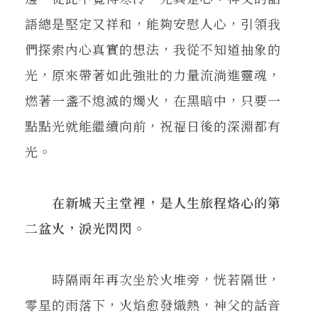
語總是堅定又祥和，能夠安慰人心，引領我
們探索內心真實的想法，我從不知道抽象的
光，原來帶著如此強壯的力量流淌進靈魂，
燃著一盞不熄滅的燭火，在黑暗中，只要一
點點光就能繼續向前，祝福日後的深淵都有
光。
在新城天主堂裡，是人生旅程烙心的第
二盆火，淚光閃閃。
時隔兩年再次坐於火堆旁，恍若隔世，
零星的雨落下，火焰愈發熾熱，神父的話音