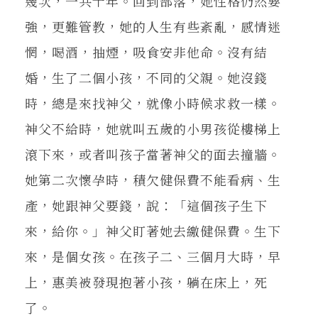
幾次，一共十年。回到部落，她性格仍然要
強，更難管教，她的人生有些紊亂，感情迷
惘，喝酒，抽煙，吸食安非他命。沒有結
婚，生了二個小孩，不同的父親。她沒錢
時，總是來找神父，就像小時候求救一樣。
神父不給時，她就叫五歲的小男孩從樓梯上
滾下來，或者叫孩子當著神父的面去撞牆。
她第二次懷孕時，積欠健保費不能看病、生
產，她跟神父要錢，說：「這個孩子生下
來，給你。」神父盯著她去繳健保費。生下
來，是個女孩。在孩子二、三個月大時，早
上，惠美被發現抱著小孩，躺在床上，死
了。