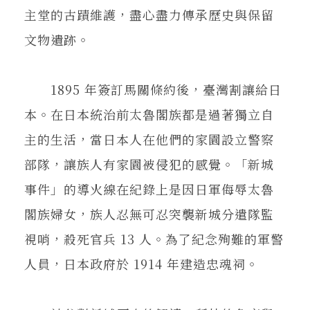
主堂的古蹟維護，盡心盡力傳承歷史與保留
文物遺跡。
1895 年簽訂馬關條約後，臺灣割讓給日
本。在日本統治前太魯閣族都是過著獨立自
主的生活，當日本人在他們的家園設立警察
部隊，讓族人有家園被侵犯的感覺。「新城
事件」的導火線在紀錄上是因日軍侮辱太魯
閣族婦女，族人忍無可忍突襲新城分遣隊監
視哨，殺死官兵 13 人。為了紀念殉難的軍警
人員，日本政府於 1914 年建造忠魂祠。