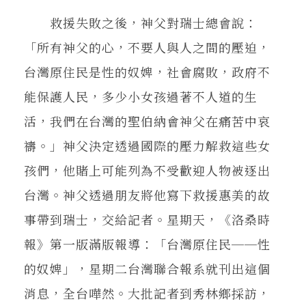
救援失敗之後，神父對瑞士總會說：
「所有神父的心，不要人與人之間的壓迫，
台灣原住民是性的奴婢，社會腐敗，政府不
能保護人民，多少小女孩過著不人道的生
活，我們在台灣的聖伯納會神父在痛苦中哀
禱。」神父決定透過國際的壓力解救這些女
孩們，他賭上可能列為不受歡迎人物被逐出
台灣。神父透過朋友將他寫下救援惠美的故
事帶到瑞士，交給記者。星期天，《洛桑時
報》第一版滿版報導：「台灣原住民──性
的奴婢」，星期二台灣聯合報系就刊出這個
消息，全台嘩然。大批記者到秀林鄉採訪，