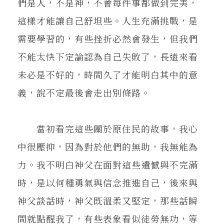
們是人，不是神，不會每件事都做到完美，
這樣才能讓自己舒坦些。人生充滿挑戰，是
需要學習的，有些挫折必然會發生，但我們
不能太快下定論認為自己失敗了，長遠來看
未必是不好的，時間久了才能明白其中的意
義，說不定最後會走出別條路。
當初看完這些關於原住民的故事，我心
中很壓抑，因為對於他們的無助，我無能為
力。我不明白神父在面對這些遺憾與不完滿
時，是以何種勇氣與信念推進自己，後來與
神父談話時，神父既溫柔又堅定，那些話瞬
間就點醒我了，有些表象看似徒勞無功，等