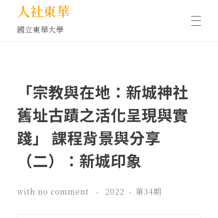
人社東華
國立東華大學
人物訪談/側寫
「宗教與在地：新城神社
藝文空間
舊址古蹟之活化呈現與實
踐」 課程背景與分享
文化沙龍
（二）：新城印象
全球視野
with
no comment
2022
第34期