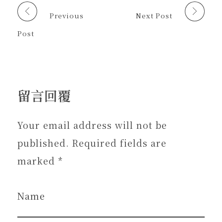
)
)
開
啟
Previous
Next Post
)
Post
留言回覆
Your email address will not be
published. Required fields are
marked *
Name