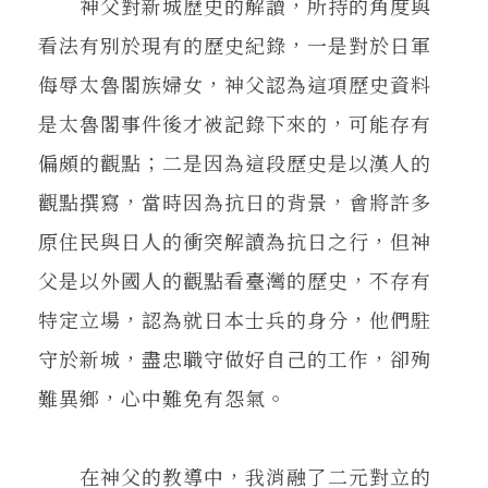
神父對新城歷史的解讀，所持的角度與
看法有別於現有的歷史紀錄，一是對於日軍
侮辱太魯閣族婦女，神父認為這項歷史資料
是太魯閣事件後才被記錄下來的，可能存有
偏頗的觀點；二是因為這段歷史是以漢人的
觀點撰寫，當時因為抗日的背景，會將許多
原住民與日人的衝突解讀為抗日之行，但神
父是以外國人的觀點看臺灣的歷史，不存有
特定立場，認為就日本士兵的身分，他們駐
守於新城，盡忠職守做好自己的工作，卻殉
難異鄉，心中難免有怨氣。
在神父的教導中，我消融了二元對立的