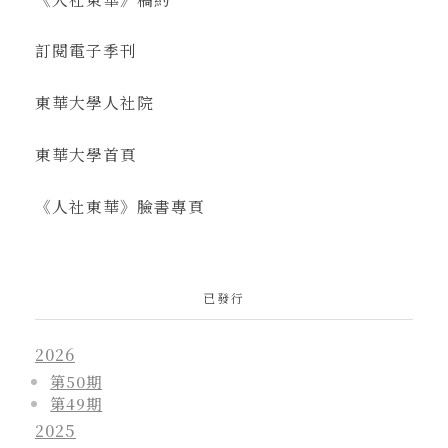
訂閱電子季刊
東華大學人社院
東華大學首頁
《人社東華》臉書專頁
已發行
2026
第50期
第49期
2025