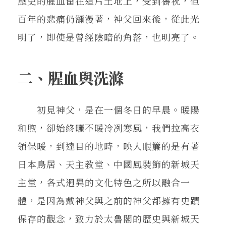
歷史的腥血留在這片土地上，受到禱祝，但
百年的悲痛仍瀰漫著，神父回來後，從此光
明了，即使是曾經陰暗的角落，也明亮了。
二、腥血與洗滌
初見神父，是在一個冬日的早晨。暖陽
和煦，卻始終曬不暖冷冽寒風，我們拉高衣
領保暖，到達目的地時，映入眼簾的是有著
日本鳥居、天主教堂、中國風裝飾的新城天
主堂，各式迥異的文化特色之所以融合一
體，是因為戴神父與之前的神父都擁有史蹟
保存的觀念，致力於太魯閣的歷史與新城天