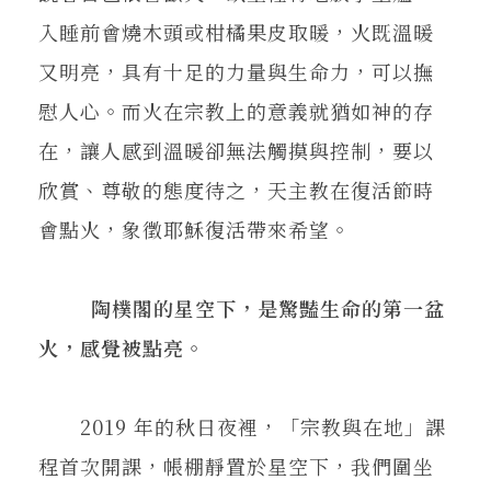
入睡前會燒木頭或柑橘果皮取暖，火既溫暖
又明亮，具有十足的力量與生命力，可以撫
慰人心。而火在宗教上的意義就猶如神的存
在，讓人感到溫暖卻無法觸摸與控制，要以
欣賞、尊敬的態度待之，天主教在復活節時
會點火，象徵耶穌復活帶來希望。
陶樸閣的星空下，是驚豔生命的第一盆
火，感覺被點亮。
2019 年的秋日夜裡，「宗教與在地」課
程首次開課，帳棚靜置於星空下，我們圍坐