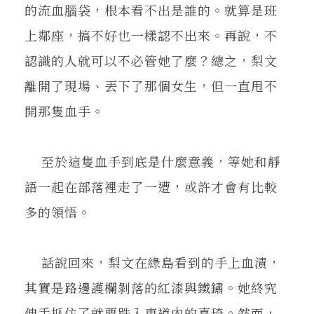
的流血腦袋，根本看不出是誰的。就算是班
上鄰座，搞不好也一樣認不出來。再說，不
認識的人就可以不必管她了麼？總之，梨文
離開了現場、丟下了那個女生，但一直甩不
開那隻血手。
至於這隻血手到底是什麼意義，等她和靜
語一起在部落裡走了一遭，或許才會有比較
多的領悟。
話說回來，梨文在綠島看到的手上血漬，
其實是路邊護欄剝落的紅漆與鐵鏽。她終究
伸手抓住了就要跌入車道內的嘉琦。然而，