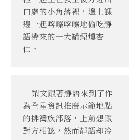
口處的小角落裡，邊上課
邊一起喀嚓喀嚓地偷吃靜
語帶來的一大罐煙燻杏
仁。
梨文跟著靜語來到了作
為全星資訊推廣示範地點
的排灣族部落，上前想跟
對方相認，然而靜語却冷