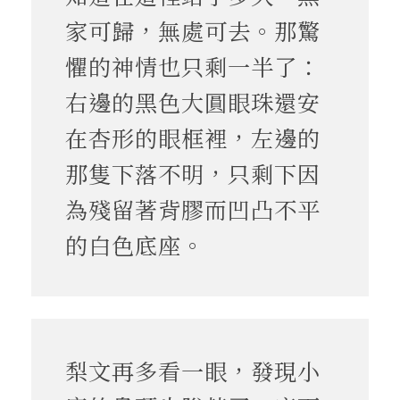
家可歸，無處可去。那驚
懼的神情也只剩一半了：
右邊的黑色大圓眼珠還安
在杏形的眼框裡，左邊的
那隻下落不明，只剩下因
為殘留著背膠而凹凸不平
的白色底座。
梨文再多看一眼，發現小