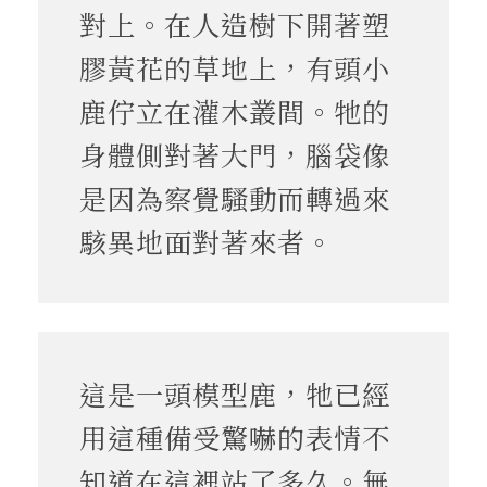
對上。在人造樹下開著塑
膠黃花的草地上，有頭小
鹿佇立在灌木叢間。牠的
身體側對著大門，腦袋像
是因為察覺騷動而轉過來
駭異地面對著來者。
這是一頭模型鹿，牠已經
用這種備受驚嚇的表情不
知道在這裡站了多久。無