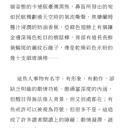
貓姿態的卡通版臺灣黑熊，鼻笛所發出的宛
如民航機劃過天空時的氣流嘶聲，焦糖蘭姆
醬汁浸潤的奶油香蕉，亞麻色翅膀上有個鑲
金邊深褐色蛇目的樹蔭蝶，背部有道長長鮮
黃鱗斑的麗紋石龍子，像是乾燥彩色米粉的
幾十支細玻璃棒……
這些人事物有名字、有形象、有動作，卻
缺乏明確的劇情功能、飽滿富深度的內涵，
但醒目得無法推入背景，而又到處都在；有
些或許可以被視為符號，但很多不是。這造
成了許多讀者閱讀上的障礙：劇情凝滯、謎