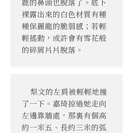
鹿的鼻頭也脫落了。底下
裸露出來的白色材質有種
種保麗龍的脆弱感；若輕
輕搖動，或許會有雪花般
的碎屑片片脫落。
梨文的左肩被輕輕地撞
了一下。嘉琦掠過她走向
左邊靠牆處，那裏有個高
約一米五、長約三米的弧