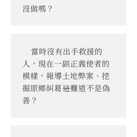
沒做嗎？
當時沒有出手救援的
人，現在一副正義使者的
模樣，報導土地弊案、挖
掘原鄉糾葛――這難道不是偽
善？