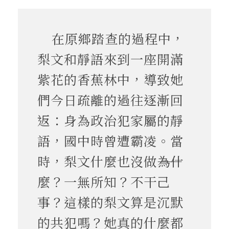
在原鄉踏查的過程中，
梨文和靜語來到一座開滿
紫花的香蕉林中，導致她
們今日疏離的過往逐漸回
返：身為政治犯家屬的靜
語，國中時曾遭霸凌。當
時，梨文什麼也沒做――為什
麼？一無所知？不干己
事？這樣的梨文算是沉默
的共犯嗎？她真的什麼都