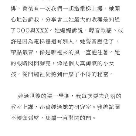
排，會後有一次我們一起搭電梯上樓，她開
心地告訴我，分享會上她最大的收穫是知道
了OOO與XXX。她娓娓訴説，嗓音軟糯。或
許是因為電梯裡還有別人，她聲音壓低了，
帶點氣音，像是哪裡來的風一直灌注著。她
的眼睛閃閃發亮，像是個天真淘氣的小女
孩，從門縫裡偷聽到什麼了不得的秘密。
她過世後的這一學期，我每次要去角落的
教室上課，都會經過她的研究室。我總試圖
不轉頭張望，那扇一直緊閉的門。