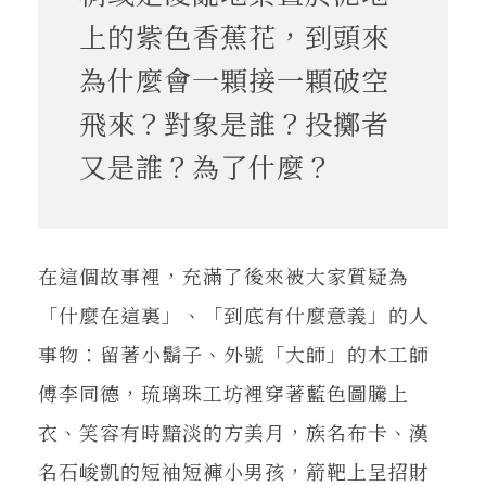
上的紫色香蕉花，到頭來
為什麼會一顆接一顆破空
飛來？對象是誰？投擲者
又是誰？為了什麼？
在這個故事裡，充滿了後來被大家質疑為
「什麼在這裏」、「到底有什麼意義」的人
事物：留著小鬍子、外號「大師」的木工師
傅李同德，琉璃珠工坊裡穿著藍色圖騰上
衣、笑容有時黯淡的方美月，族名布卡、漢
名石峻凱的短袖短褲小男孩，箭靶上呈招財