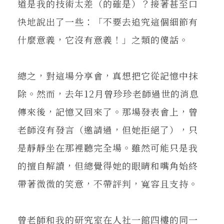
道是我的技術太差（的確是）？接著甚至口
快地說出了一些：「不要去追究這個細節有
什麼意義，它沒有意義！」之類的傻話。
總之，對這場分享會，真想把它從記憶中抹
除。然而，去年12月曾珍珍老師過世的消息
傳來後，記憶又回來了。那場發表會上，曾
老師沒有發言（邀請過，但她拒絕了），只
是靜靜坐在那裡聽完全場。雖然可能只是我
的擅自解讀，但總覺得她的眼睛和嘴角始終
帶著微微的笑意，不帶評判，寬容且支持。
曾老師和我的研究室在人社一館四樓的同一