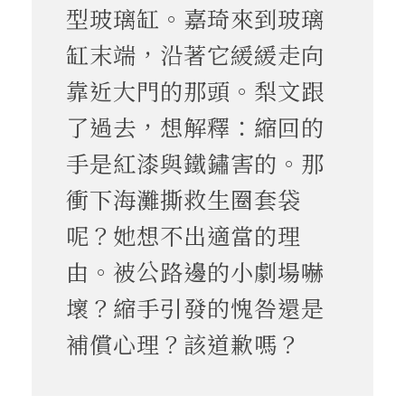
型玻璃缸。嘉琦來到玻璃
缸末端，沿著它緩緩走向
靠近大門的那頭。梨文跟
了過去，想解釋：縮回的
手是紅漆與鐵鏽害的。那
衝下海灘撕救生圈套袋
呢？她想不出適當的理
由。被公路邊的小劇場嚇
壞？縮手引發的愧咎還是
補償心理？該道歉嗎？