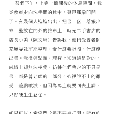
某個下午，上完一節課後的休息時間，我
從教室走向洗手間的途中，發現那扇門開
了。有幾個人進進出出，把書一落一落搬出
來，疊放在門外的推車上。時光二手書店的
店長小美（陳文琳）告訴我，他們受曾老師
家屬委託前來整理，看什麼要捐贈、什麼能
出售。我微笑點頭，理智上知道這是對的，
感情上却無法接受，彷彿他們帶走的不只是
書，而是曾老師的一部分。心裡說不出的難
受，差點噴淚，但因為馬上就要回去上課，
只好硬生生忍住。
如果可以，希望門永遠不要被打開，所有的