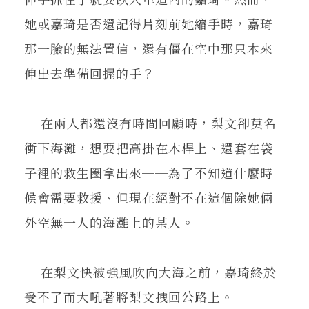
她或嘉琦是否還記得片刻前她縮手時，嘉琦
那一臉的無法置信，還有僵在空中那只本來
伸出去準備回握的手？
在兩人都還沒有時間回顧時，梨文卻莫名
衝下海灘，想要把高掛在木桿上、還套在袋
子裡的救生圈拿出來──為了不知道什麼時
候會需要救援、但現在絕對不在這個除她倆
外空無一人的海灘上的某人。
在梨文快被強風吹向大海之前，嘉琦終於
受不了而大吼著將梨文拽回公路上。