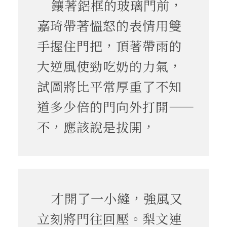
鑲著鋁框的玻璃門前，
嘉琦帶著慍怒的表情用雙
手握住門把，頂著帶雨的
大逆風使勁吃奶的力氣，
試圖將比平常厚重了不知
道多少倍的門向外打開――
不，應該說是拔開，
才開了一小縫，強風又
立刻將門往回壓。梨文連