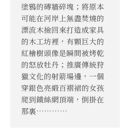
塗鴉的磚牆碎塊；將原本
可能在河岸上無盡焚燒的
漂流木撿回來打造成家具
的木工坊裡，有顆巨大的
紅檜樹頭像是瞬間被烤乾
的怒放牡丹；推廣傳統狩
獵文化的射箭場邊，一個
穿銀色亮緞百褶裙的女孩
爬到鐵絲網頂端，倒掛在
那裏…………