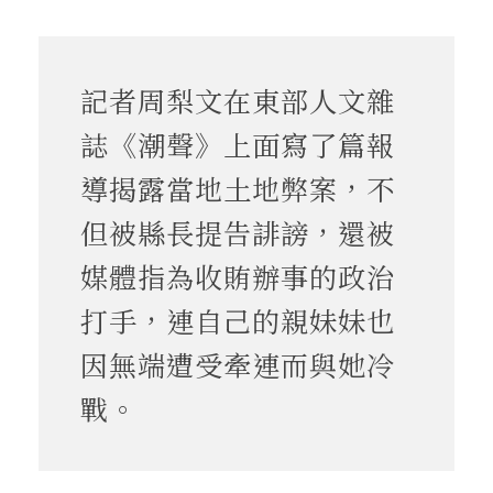
記者周梨文在東部人文雜
誌《潮聲》上面寫了篇報
導揭露當地土地弊案，不
但被縣長提告誹謗，還被
媒體指為收賄辦事的政治
打手，連自己的親妹妹也
因無端遭受牽連而與她冷
戰。