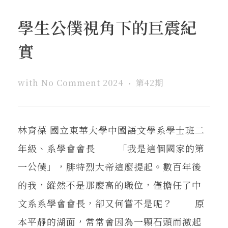
學生公僕視角下的巨震紀
實
with
No Comment
2024
第42期
林育葆 國立東華大學中國語文學系學士班二
年級、系學會會長 「我是這個國家的第
一公僕」，腓特烈大帝這麼提起。數百年後
的我，縱然不是那麼高的職位，僅擔任了中
文系系學會會長，卻又何嘗不是呢？ 原
本平靜的湖面，常常會因為一顆石頭而激起