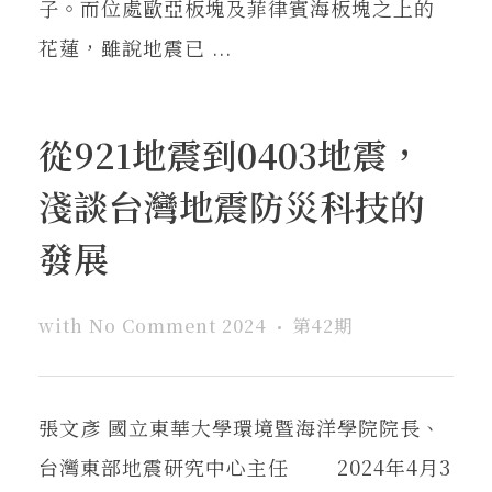
子。而位處歐亞板塊及菲律賓海板塊之上的
花蓮，雖說地震已 ...
從921地震到0403地震，
淺談台灣地震防災科技的
發展
with
No Comment
2024
第42期
張文彥 國立東華大學環境暨海洋學院院長、
台灣東部地震研究中心主任 2024年4月3