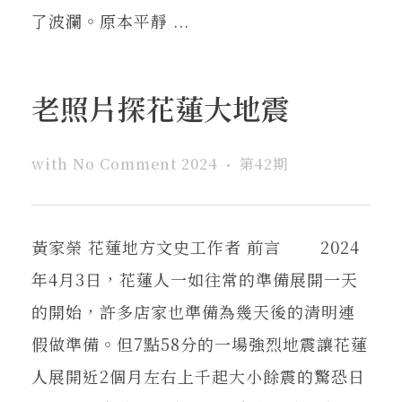
了波瀾。原本平靜 ...
老照片探花蓮大地震
with
No Comment
2024
第42期
黃家榮 花蓮地方文史工作者 前言 2024
年4月3日，花蓮人一如往常的準備展開一天
的開始，許多店家也準備為幾天後的清明連
假做準備。但7點58分的一場強烈地震讓花蓮
人展開近2個月左右上千起大小餘震的驚恐日