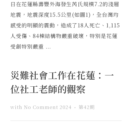
日在花蓮縣壽豐外海發生芮氏規模7.2的淺層
地震，地震深度15.5公里(如圖1)，全台灣均
感受的明顯的震動，造成了18人死亡、1,115
人受傷、84棟結構物嚴重破壞，特別是花蓮
受創特別嚴重 ...
災難社會工作在花蓮：一
位社工老師的觀察
with
No Comment
2024
第42期