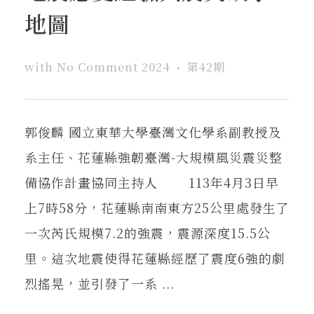
地圖
with
No Comment
2024
第42期
郭俊麟 國立東華大學臺灣文化學系副教授及
系主任、花蓮縣強韌臺灣-大規模風災震災整
備協作計畫協同主持人 113年4月3日早
上7時58分，花蓮縣南南東方25公里處發生了
一次芮氏規模7.2的強震，震源深度15.5公
里。這次地震使得花蓮縣經歷了震度6強的劇
烈搖晃，並引發了一系 ...