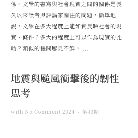
係。文學的書寫與社會現實之間的關係是長
久以來讀者與評論家關注的問題，簡單地
說，文學在多大程度上能如實反映社會的現
實、條件？多大的程度上可以作為現實的比
喻？類似的提問屢見不鮮。 ...
地震與颱風衝擊後的韌性
思考
with
No Comment
2024
第43期