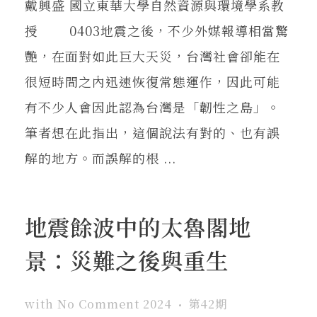
戴興盛 國立東華大學自然資源與環境學系教
授 0403地震之後，不少外媒報導相當驚
艷，在面對如此巨大天災，台灣社會卻能在
很短時間之內迅速恢復常態運作，因此可能
有不少人會因此認為台灣是「韌性之島」。
筆者想在此指出，這個說法有對的、也有誤
解的地方。而誤解的根 ...
地震餘波中的太魯閣地
景：災難之後與重生
with
No Comment
2024
第42期