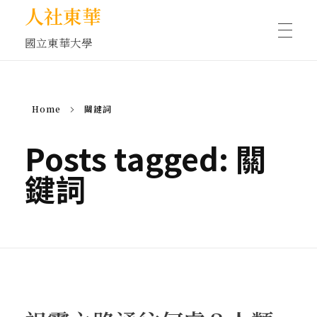
人社東華
國立東華大學
人物訪談/側寫
Home
關鍵詞
藝文空間
Posts tagged: 關
鍵詞
文化沙龍
全球視野