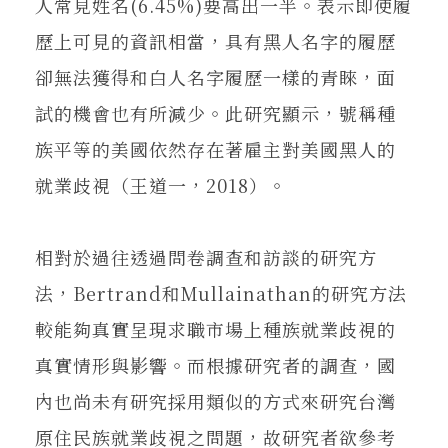
人常見姓名(6.45%)要高出一半。表示即使履
歷上可見的資訊相當，具有黑人名字的履歷
卻無法獲得和白人名字履歷一樣的青睞，面
試的機會也有所減少。此研究顯示，號稱種
族平等的美國依然存在著雇主對美國黑人的
就業歧視（王道一，2018）。
相對於過往透過問卷調查和訪談的研究方
法，Bertrand和Mullainathan的研究方法
較能夠真實呈現求職市場上種族就業歧視的
真實情形與影響。而根據研究者的調查，國
內也尚未有研究採用類似的方式來研究台灣
原住民族就業歧視之問題，故研究者欲參考