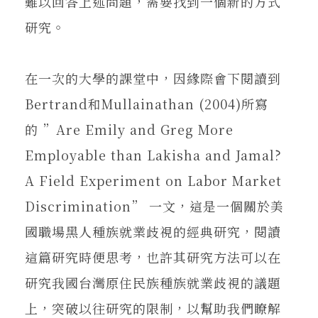
難以回答上述問題，需要找到一個新的方式
研究。
在一次的大學的課堂中，因緣際會下閱讀到
Bertrand和Mullainathan (2004)所寫
的 ”Are Emily and Greg More
Employable than Lakisha and Jamal?
A Field Experiment on Labor Market
Discrimination” 一文，這是一個關於美
國職場黑人種族就業歧視的經典研究，閱讀
這篇研究時便思考，也許其研究方法可以在
研究我國台灣原住民族種族就業歧視的議題
上，突破以往研究的限制，以幫助我們瞭解