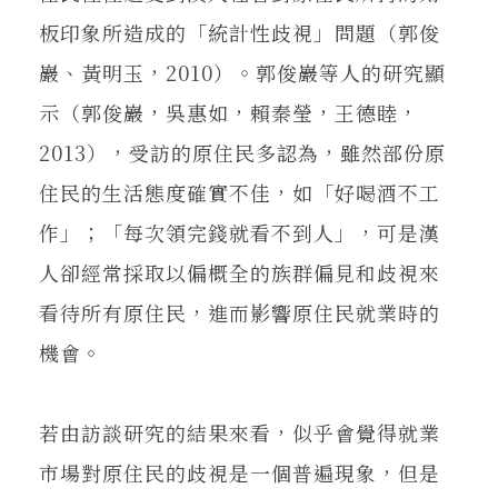
板印象所造成的「統計性歧視」問題（郭俊
巖、黃明玉，2010）。郭俊巖等人的研究顯
示（郭俊巖，吳惠如，賴秦瑩，王德睦，
2013），受訪的原住民多認為，雖然部份原
住民的生活態度確實不佳，如「好喝酒不工
作」；「每次領完錢就看不到人」，可是漢
人卻經常採取以偏概全的族群偏見和歧視來
看待所有原住民，進而影響原住民就業時的
機會。
若由訪談研究的結果來看，似乎會覺得就業
市場對原住民的歧視是一個普遍現象，但是