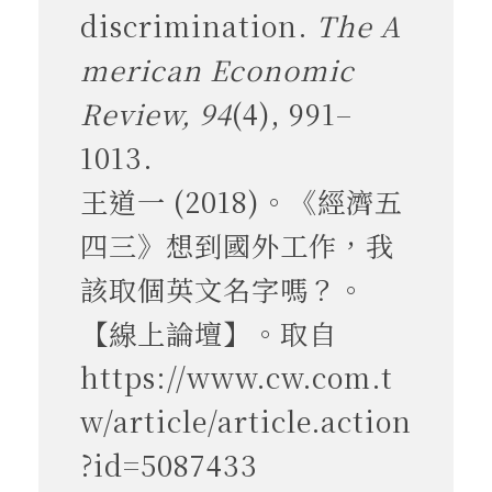
discrimination.
The
A
merican Economic
Review, 94
(4), 991–
1013.
王道一 (2018)。《經濟五
四三》想到國外工作，我
該取個英文名字嗎？。
【線上論壇】。取自
https://www.cw.com.t
w/article/article.action
?id=5087433