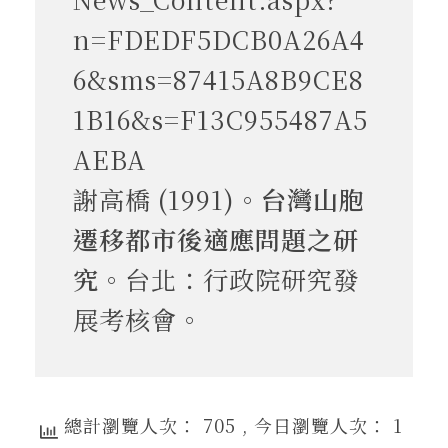
n=FDEDF5DCB0A26A4
6&sms=87415A8B9CE8
1B16&s=F13C955487A5
AEBA
謝高橋 (1991)。
台灣山胞
遷移都市後適應問題之研
究
。台北：行政院研究發
展考核會。
總計瀏覽人次： 705
, 今日瀏覽人次： 1