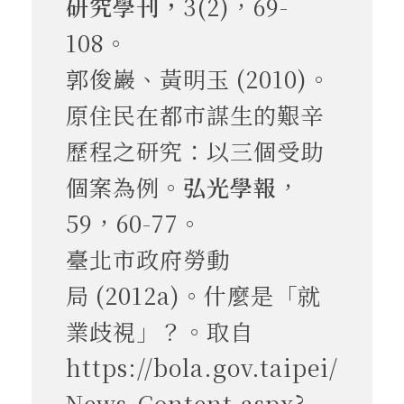
研究學刊，
3(2)，69-
108。
郭俊巖、黃明玉 (2010)。
原住民在都市謀生的艱辛
歷程之研究：以三個受助
個案為例。
弘光學報
，
59，60-77。
臺北市政府勞動
局 (2012a)。什麼是「就
業歧視」？。取自
https://bola.gov.taipei/
News_Content.aspx?