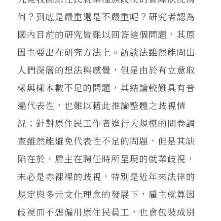
何？到底是嚴重還是不嚴重呢？研究者認為
國內目前的研究皆難以回答這個問題，其原
因主要出在研究方法上。訪談法雖然能問出
人們深層的想法與感覺，但是由於有立意取
樣與樣本數不足的問題，其結論較難具有普
遍代表性，也難以藉此推論整體之歧視情
況；針對原住民工作者進行大規模的問卷調
查雖然能避免代表性不足的問題，但是其缺
陷在於，雇主在聘任時所呈現的就業歧視，
未必是赤裸裸的歧視，特別是近年來法律的
規定與多元文化理念的發展下，雇主就算因
歧視而不想僱用原住民員工，也會包裝成別