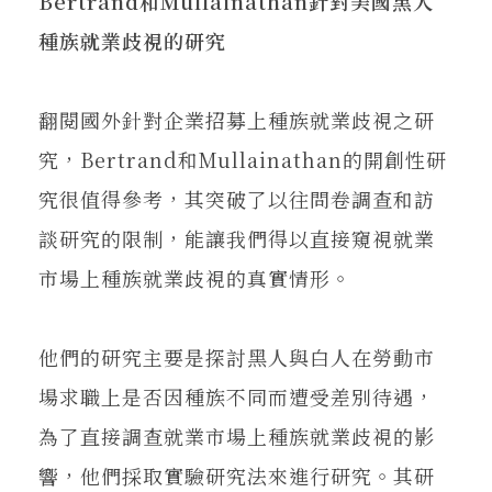
Bertrand
和
Mullainathan
針對美國黑人
種族就業歧視的研究
翻閱國外針對企業招募上種族就業歧視之研
究，Bertrand和Mullainathan的開創性研
究很值得參考，其突破了以往問卷調查和訪
談研究的限制，能讓我們得以直接窺視就業
市場上種族就業歧視的真實情形。
他們的研究主要是探討黑人與白人在勞動市
場求職上是否因種族不同而遭受差別待遇，
為了直接調查就業市場上種族就業歧視的影
響，他們採取實驗研究法來進行研究。其研