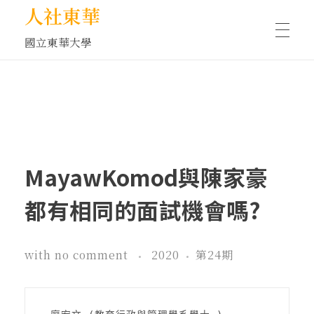
人社東華
國立東華大學
人物訪談/側寫
藝文空間
MayawKomod與陳家豪
文化沙龍
都有相同的面試機會嗎?
with
no comment
2020
第24期
全球視野