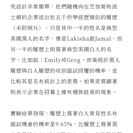
究設計非常簡單，他們隨機向在芝加哥和波
士頓的企業送出近五千份學經歷類似的履歷
（未附照片），只是其中一半的姓名是典型
美國黑人的名字，像是Lakisha跟Jamal，而
另一半的履歷上則寫著典型美國白人的名
字，比如說：Emily或Greg。而後統計黑人
履歷與白人履歷的收到面試回覆的機率，並
比較其是否有統計上的差異。如果差異顯著
則表示企業在招募上據有種族歧視的現象。
實驗結果發現，履歷上寫著白人常見姓名有
面試機會的機率是9.65%，比履歷上寫著黑