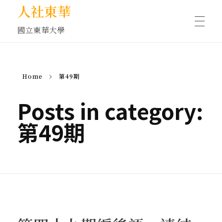
人社東華
國立東華大學
人物訪談/側寫
Home
第49期
藝文空間
Posts in category:
第49期
文化沙龍
全球視野