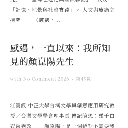
「記憶、地景與社會實踐」。 人文與療癒之
探究 〈感遇， ...
感遇，一直以來：我所知
見的顏崑陽先生
with
No Comment
2026
第49期
江寶釵 中正大學台灣文學與創意應用研究教
授／台灣文學學會理事長 傳記臆想：幾千白
衣蒼狗改 顏崑陽，是一個絕對不需要我