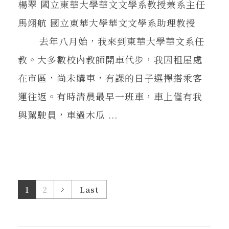
楊翠 國立東華大學華文文學系教授兼系主任
馬翊航 國立東華大學華文文學系助理教授
去年八月始，我來到東華大學華文系任
教。大多數校內教師開車代步，我因租屋處
在市區，尚未購車，有課的日子選擇搭乘客
運往返。有時清晨最早一班車，車上僅有我
與駕駛員，車過木瓜 ...
1
2
Last