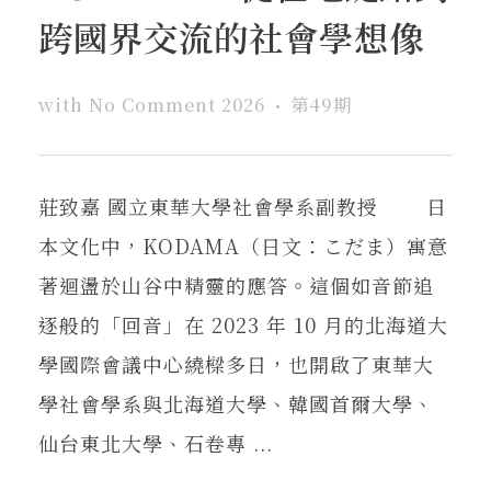
跨國界交流的社會學想像
with
No Comment
2026
第49期
莊致嘉 國立東華大學社會學系副教授 日
本文化中，KODAMA（日文：こだま）寓意
著迴盪於山谷中精靈的應答。這個如音節追
逐般的「回音」在 2023 年 10 月的北海道大
學國際會議中心繞樑多日，也開啟了東華大
學社會學系與北海道大學、韓國首爾大學、
仙台東北大學、石卷專 ...