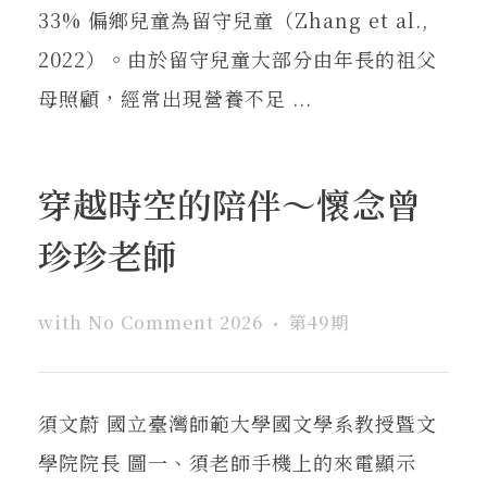
33% 偏鄉兒童為留守兒童（Zhang et al.,
2022）。由於留守兒童大部分由年長的祖父
母照顧，經常出現營養不足 ...
穿越時空的陪伴～懷念曾
珍珍老師
with
No Comment
2026
第49期
須文蔚 國立臺灣師範大學國文學系教授暨文
學院院長 圖一、須老師手機上的來電顯示