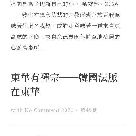
追問是為了切斷自己的根。 ――余安邦，2026
我也在想余德慧的宗教療癒之旅對我意
味著什麼？我想，或許那意味著一種來自更
高處的召喚，來自余德慧晚年詩意地棲居的
心靈高塔所 ...
東華有禪宗──韓國法脈
在東華
with
No Comment
2026
第49期