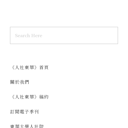
《人社東華》首頁
關於我們
《人社東華》稿約
訂閱電子季刊
東華大學人社院