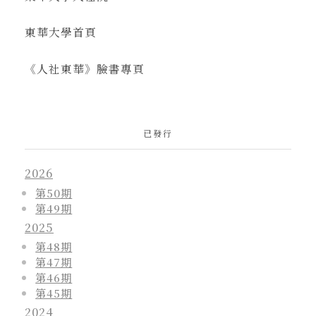
東華大學首頁
《人社東華》臉書專頁
已發行
2026
第50期
第49期
2025
第48期
第47期
第46期
第45期
2024