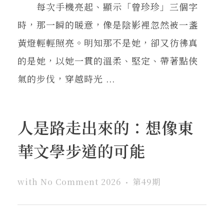
每次手機亮起、顯示「曾珍珍」三個字
時，那一瞬的暖意，像是陰影裡忽然被一盞
黃燈輕輕照亮。明知那不是她，卻又彷彿真
的是她，以她一貫的溫柔、堅定、帶著點俠
氣的步伐，穿越時光 ...
人是路走出來的：想像東
華文學步道的可能
with
No Comment
2026
第49期