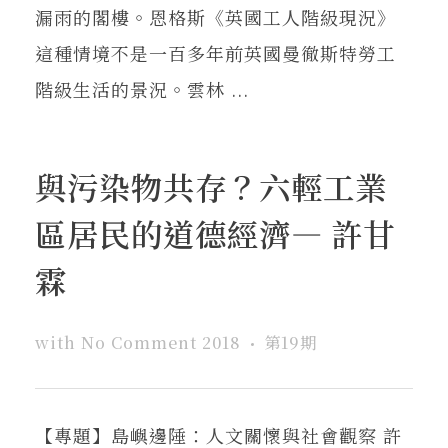
漏雨的閣樓。恩格斯《英國工人階級現況》
這種情境不是一百多年前英國曼徹斯特勞工
階級生活的景況。雲林 ...
與污染物共存？六輕工業
區居民的道德經濟— 許甘
霖
with
No Comment
2018
第19期
【專題】島嶼邊陲：人文關懷與社會觀察 許