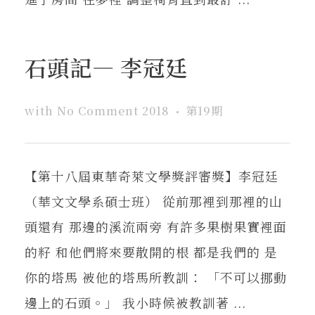
石頭記— 李冠廷
with
No Comment
2018
第19期
【第十八屆東華奇萊文學獎評審獎】李冠廷
（華文文學系碩士班） 從前那裡到那裡的山
頭還有 那邊的溪流兩旁 有許多果樹果實裡面
的籽 和他們將來要散開的根 都是我們的 是
你的塔馬 被他的塔馬所教訓： 「不可以挪動
邊上的石頭。」 我小時候被教訓著 ...