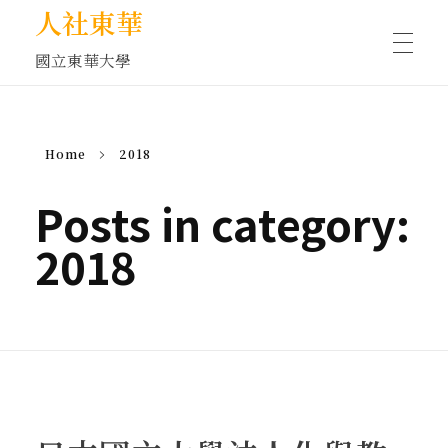
人社東華
國立東華大學
人物訪談/側寫
Home
2018
藝文空間
Posts in category:
2018
文化沙龍
全球視野