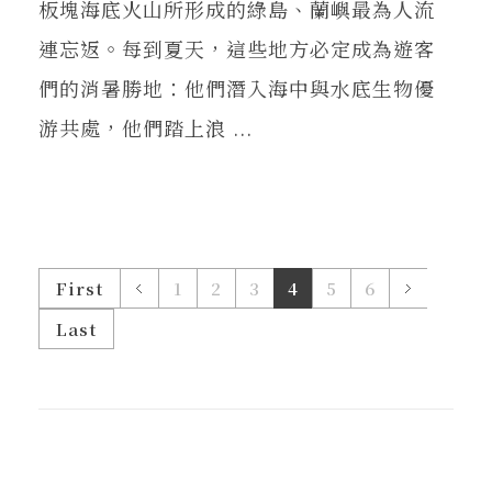
板塊海底火山所形成的綠島、蘭嶼最為人流
連忘返。每到夏天，這些地方必定成為遊客
們的消暑勝地：他們潛入海中與水底生物優
游共處，他們踏上浪 ...
First
1
2
3
4
5
6
Last