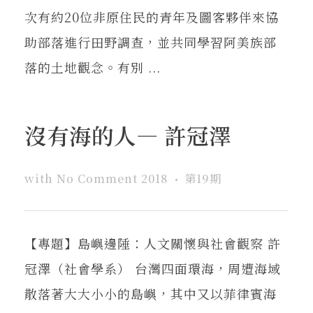
次有約20位非原住民的青年及圖客夥伴來協
助部落進行田野調查，並共同學習阿美族部
落的土地觀念。有別 ...
沒有海的人— 許冠澤
with
No Comment
2018
第19期
【專題】島嶼邊陲：人文關懷與社會觀察 許
冠澤（社會學系） 台灣四面環海，周遭海域
散落著大大小小的島嶼，其中又以菲律賓海