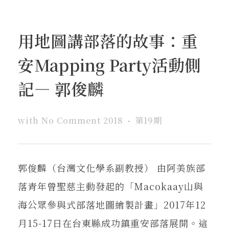
用地圖講部落的故事：重
安Mapping Party活動側
記— 郭俊麟
with
No Comment
2018
第19期
郭俊麟（台灣文化學系副教授） 由阿美族部
落青年曾聖慈主動發起的「Macokaay山與
海公眾參與式部落地圖繪製計畫」2017年12
月15-17日在台東縣成功鎮重安部落展開。這