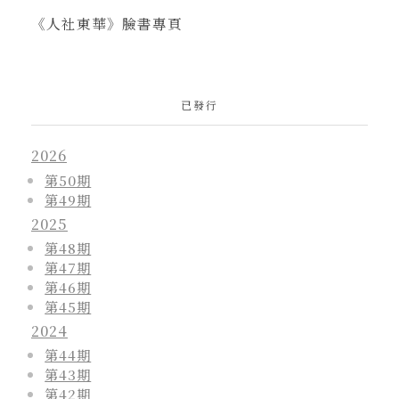
《人社東華》臉書專頁
已發行
2026
第50期
第49期
2025
第48期
第47期
第46期
第45期
2024
第44期
第43期
第42期