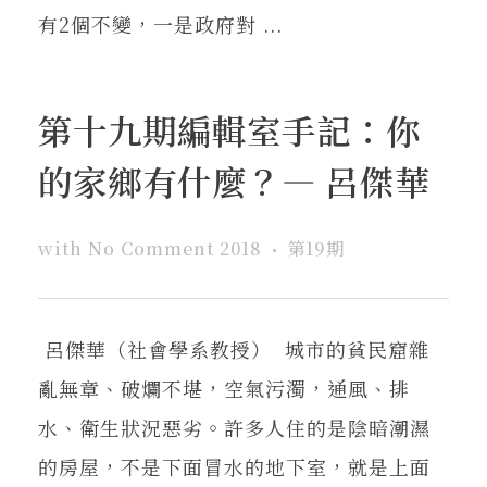
有2個不變，一是政府對 ...
第十九期編輯室手記：你
的家鄉有什麼？— 呂傑華
with
No Comment
2018
第19期
呂傑華（社會學系教授） 城市的貧民窟雜
亂無章、破爛不堪，空氣污濁，通風、排
水、衛生狀況惡劣。許多人住的是陰暗潮濕
的房屋，不是下面冒水的地下室，就是上面