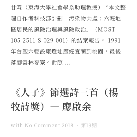
甘霖（東海大學社會學系助理教授） *本文整
理自作者科技部計劃「污染物共處：六輕地
區居民的風險治理與風險政治」（MOST
105-2511-S-029-001）的結案報告。 1991
年台塑六輕設廠選址歷經宜蘭到桃園，最後
落腳雲林麥寮。對照 ...
《人子》節選詩三首（楊
牧詩獎）— 廖啟余
with
No Comment
2018
第19期