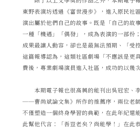
東野表演坊透過《富世漫步》，進入原民社
演出屬於他們自己的故事。既是「自己的故
一種「機遇」「偶發」，成為表演的一部份
成果最讓人動容，卻也是最無法預期、「受
這篇報導認為，這類社區劇場「不應該是更
費後，專業劇場演員進入社區，成功的以幾
本期電子報也很高興的能刊出吳冠宏、李
──曹尚斌論文集》所作的推薦序，兩位老
不僅塑造一個終身學習的典範，在此年紀還
此幫他代言：「吾豈老矣？尚能學！」在此