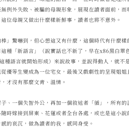
毫無例外失敗、被騙的母親形象，展現在讀者面前，而
，這位母親又做出什麼樣新鮮事，讀者也將不意外。
棒」驚嚇到，但心想這又有什麼，這個時代有什麼樣
這種「新語言」（說實話也不新了，早在x86黑白單
代，這種語言就開始形成）來說故事，並說得動人，就不
姐從優等生變成為一位宅女，最後又戲劇性的呈現姐姐
對，才沒有那麼文青、溫情。
子、一個失智外公，再加一個敘述者「循」，所有的
路隨時嫁接到屏東、花蓮或者全台各處，或也是這小說
力感的哀沉，做為讀者的我，感同身受。