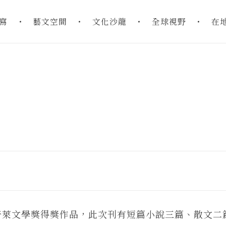
寫
藝文空間
文化沙龍
全球視野
在
萊文學獎得獎作品，此次刊有短篇小說三篇、散文二