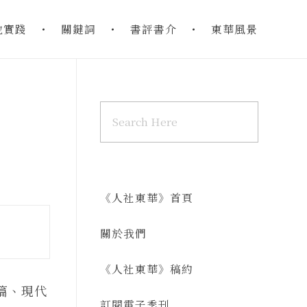
地實踐
關鍵詞
書評書介
東華風景
《人社東華》首頁
關於我們
《人社東華》稿約
篇、現代
訂閱電子季刊