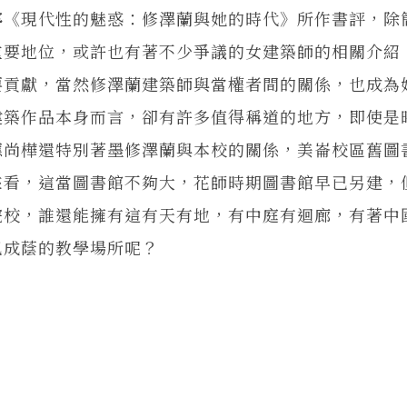
《現代性的魅惑：修澤蘭與她的時代》所作書評，除
重要地位，或許也有著不少爭議的女建築師的相關介紹
要貢獻，當然修澤蘭建築師與當權者間的關係，也成為
建築作品本身而言，卻有許多值得稱道的地方，即使是
應尚樺還特別著墨修澤蘭與本校的關係，美崙校區舊圖
來看，這當圖書館不夠大，花師時期圖書館早已另建，
院校，誰還能擁有這有天有地，有中庭有迴廊，有著中
已成蔭的教學場所呢？