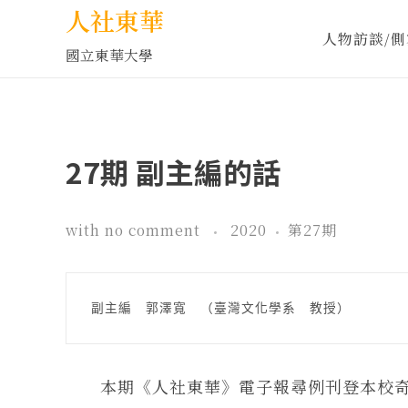
人社東華
人物訪談/側
國立東華大學
27期 副主編的話
with
no comment
2020
第27期
副主編　郭澤寬　（臺灣文化學系　教授）
本期《人社東華》電子報尋例刊登本校奇