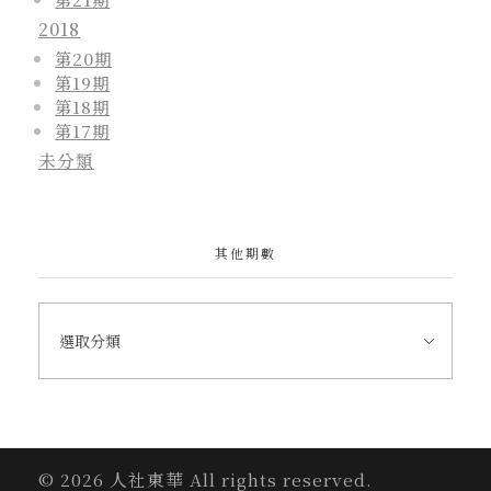
2018
第20期
第19期
第18期
第17期
未分類
其他期數
© 2026 人社東華 All rights reserved.