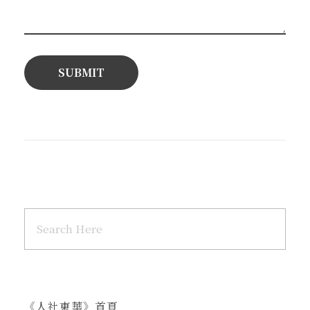
《人社東華》首頁