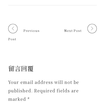
(
(
開
朋
在
在
啟
友
新
新
)
(
視
視
在
窗
窗
新
中
中
視
開
開
窗
啟
啟
中
)
)
開
啟
Previous
Next Post
)
Post
留言回覆
Your email address will not be
published. Required fields are
marked *