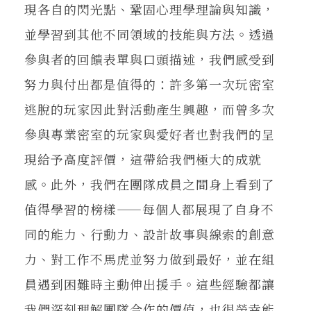
現各自的閃光點、鞏固心理學理論與知識，
並學習到其他不同領域的技能與方法。透過
參與者的回饋表單與口頭描述，我們感受到
努力與付出都是值得的：許多第一次玩密室
逃脫的玩家因此對活動產生興趣，而曾多次
參與專業密室的玩家與愛好者也對我們的呈
現給予高度評價，這帶給我們極大的成就
感。此外，我們在團隊成員之間身上看到了
值得學習的榜樣——每個人都展現了自身不
同的能力、行動力、設計故事與線索的創意
力、對工作不馬虎並努力做到最好，並在組
員遇到困難時主動伸出援手。這些經驗都讓
我們深刻理解團隊合作的價值，也很榮幸能