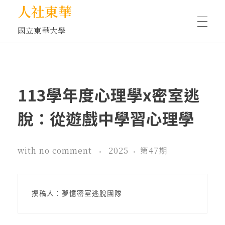
人社東華
國立東華大學
人物訪談/側寫
113學年度心理學x密室逃
藝文空間
脫：從遊戲中學習心理學
文化沙龍
with
no comment
2025
第47期
全球視野
撰稿人：夢憶密室逃脫團隊