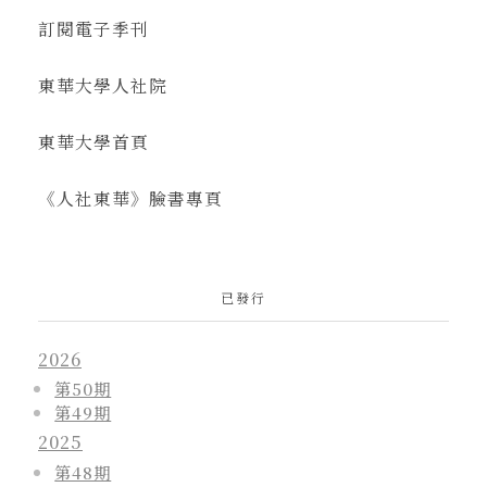
訂閱電子季刊
東華大學人社院
東華大學首頁
《人社東華》臉書專頁
已發行
2026
第50期
第49期
2025
第48期