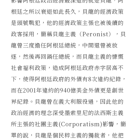
影響阿根廷政治經濟最深遠的就是貝龍，阿
根廷之所以衰退如此長久，貝龍的經濟政策
是頭號戰犯，他的經濟政策主張也被後續的
政客採用，簡稱貝龍主義（Peronist），貝
龍曾三度擔任阿根廷總統，中間還曾被放
逐，然後再回鍋任總統，而貝龍主義的慷慨
社會福利政策，造成阿根廷政府赤字居高不
下，使得阿根廷政府的外債有8次違約紀錄，
而在2001年違約的940億美金外債更是創世
界紀錄。貝龍曾在義大利服役過，因此他的
政治經濟的理念深受墨索里尼的法西斯主義
所主張的社團主義(Corporatism)影響，簡
單的說，貝龍是個民粹主義的獨裁者，他把