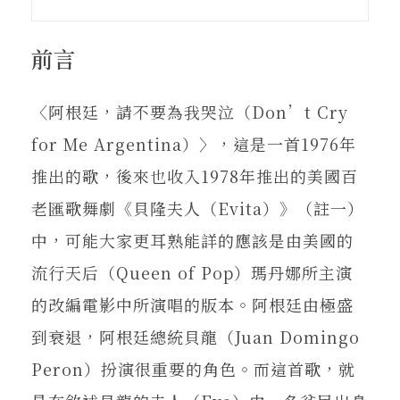
在地實踐
前言
關鍵詞
〈阿根廷，請不要為我哭泣（Don’t Cry
for Me Argentina）〉，這是一首1976年
書評書介
推出的歌，後來也收入1978年推出的美國百
老匯歌舞劇《貝隆夫人（Evita）》（註一）
東華風景
中，可能大家更耳熟能詳的應該是由美國的
流行天后（Queen of Pop）瑪丹娜所主演
的改編電影中所演唱的版本。阿根廷由極盛
到衰退，阿根廷總統貝龍（Juan Domingo
Peron）扮演很重要的角色。而這首歌，就