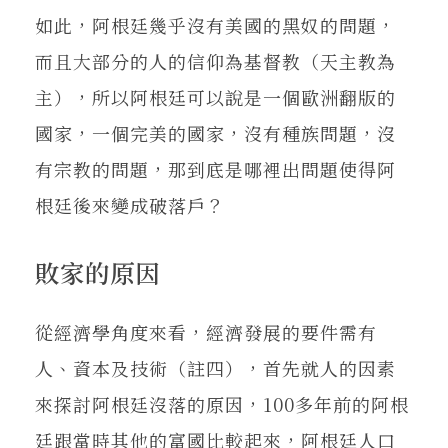
如此，阿根廷幾乎沒有美國的黑奴的問題，
而且大部分的人的信仰為基督教（天主教為
主），所以阿根廷可以說是一個歐洲翻版的
國家，一個完美的國家，沒有種族問題，沒
有宗教的問題，那到底是哪裡出問題使得阿
根廷後來變成破落戶？
敗家的原因
從經濟學角度來看，經濟發展的要件需有
人、資本及技術（註四），首先就人的因素
來探討阿根廷沒落的原因，100多年前的阿根
廷跟當時其他的富國比較起來，阿根廷人口