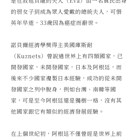
是在敘述貝龍的夫人（Eva）由一名貧民出身
的弱女子到成為眾人愛戴的總統夫人，可惜
英年早逝，33歲因為癌症而辭世。
諾貝爾經濟學獎得主美國庫斯耐
（Kuznets）曾說過世界上有四類國家，已
開發國家，未開發國家，日本及阿根廷，而
後來不少國家複製日本經驗，成功的從未開
發國家之列中脫身，例如台灣、南韓等國
家，可是至今阿根廷還是獨樹一格，沒有其
他國家跟它有類似的經濟發展經驗。
在上個世紀初，阿根廷不僅曾經是世界上前