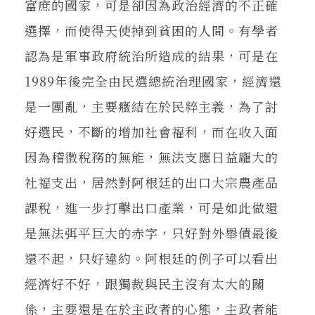
富庶的國家，可是卻因為政治經濟的不正確
選擇，而使得天使掉到貧困的人間。有學者
認為是軍事政府統治所造成的結果，可是在
1989年後完全由民選總統治理國家，經濟還
是一團亂，主要癥結在於民粹主義，為了討
好選民，不斷的增加社會福利，而在收入面
因為稽徵稅務的無能，無法支應日益龐大的
社福支出，居然對阿根廷的出口大宗農產品
課稅，進一步打擊出口產業，可是如此做還
是無法弭平巨大的赤字，只好對外舉債最後
還不起，只好違約。阿根廷的例子可以看出
經濟好不好，跟獨裁與民主沒有太大的關
係，主要還是在於主政者的心態，主政者能