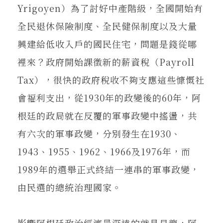
Yrigoyen）為了討好中產階級，全國開始有
全民退休保險制度、全民健保制度以及大量
興建給低收入戶的國民住宅，問題是錢從哪
裡來？政府開始課徵新的薪資稅（Payroll
Tax），很快的政府稅收不夠支應這些慷慨社
會福利支出，從1930年的政變後的60年，阿
根廷的政局就在反覆的軍事政變中搖盪，共
有六次的軍事政變，分別發生在1930、
1943、1955、1962、1966及1976年，而
1989年的選舉正式終結一連串的軍事政變，
由民選的總統治理國家。