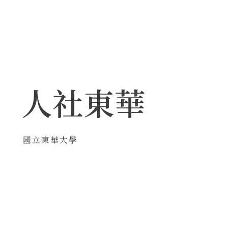
第24期
第23期
第22期
第21期
2018
第20期
第19期
人社東華
第18期
第17期
未分類
國立東華大學
其他期數