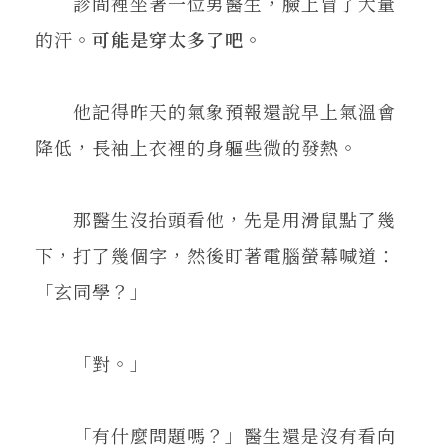
診間裡坐著一位男醫生，臉上冒了大量
的汗。
可能是穿太多了吧。
他記得昨天的氣象預報還說早上氣溫會
降低，長袖上衣裡的身軀些微的發熱。
那醫生沒抬頭看他，先是用滑鼠點了幾
下，打了幾個字，然後盯著電腦螢幕喊道：
「玄同學？」
「對。」
「有什麼問題嗎？」醫生還是沒有看向