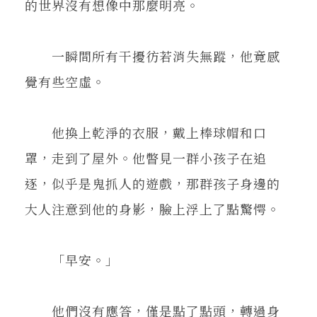
的世界沒有想像中那麼明亮。
一瞬間所有干擾彷若消失無蹤，他竟感
覺有些空虛。
他換上乾淨的衣服，戴上棒球帽和口
罩，走到了屋外。他瞥見一群小孩子在追
逐，似乎是鬼抓人的遊戲，那群孩子身邊的
大人注意到他的身影，臉上浮上了點驚愕。
「早安。」
他們沒有應答，僅是點了點頭，轉過身