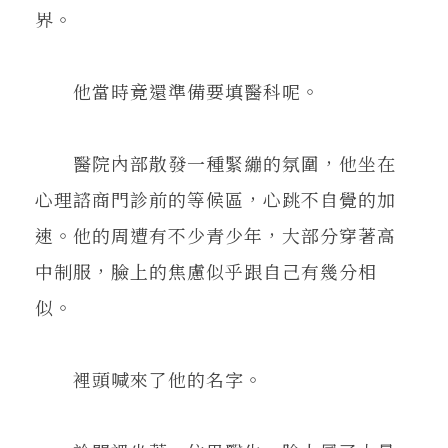
界。
他當時竟還準備要填醫科呢。
醫院內部散發一種緊繃的氛圍，他坐在
心理諮商門診前的等候區，心跳不自覺的加
速。他的周遭有不少青少年，大部分穿著高
中制服，臉上的焦慮似乎跟自己有幾分相
似。
裡頭喊來了他的名字。