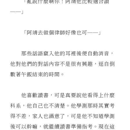
「亂說什麼啊你！阿靖他比較適合讀
──」
「阿靖去做個律師好像也可──」
那些話語竄入他的耳裡後便自動消音，
他對他們的對話內容不是很有興趣，逕自倒
數著午飯結束的時間。
他喜歡讀書，可是真要說他看得上什麼
科系，他自己也不清楚。他學測那時其實考
得不差，家人也滿意了，可是他不知道學測
後可以幹嘛，就繼續讀書準備指考。現在這