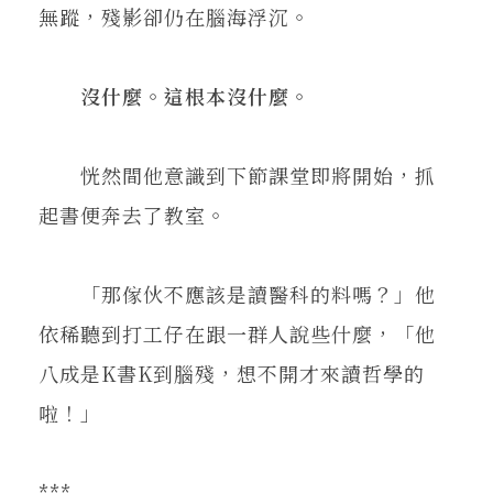
無蹤，殘影卻仍在腦海浮沉。
沒什麼。這根本沒什麼。
恍然間他意識到下節課堂即將開始，抓
起書便奔去了教室。
「那傢伙不應該是讀醫科的料嗎？」他
依稀聽到打工仔在跟一群人說些什麼，「他
八成是K書K到腦殘，想不開才來讀哲學的
啦！」
***