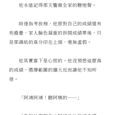
他永遠記得那天響徹全家的鞭炮聲。
時逢指考放榜，他原對自己的成績還有
些擔憂，家人臉色凝重的拆開成績單後，只
見那滿紙的高分印在上頭，毫無虛假。
他其實當下是心慌的。他沒預想這麼高
的成績，選擇範圍的擴大反而讓他不知所
措。
「阿靖阿靖！聽阿姨的──」