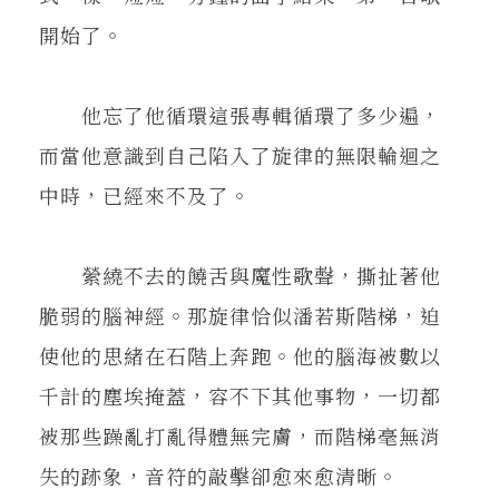
開始了。
他忘了他循環這張專輯循環了多少遍，
而當他意識到自己陷入了旋律的無限輪迴之
中時，已經來不及了。
縈繞不去的饒舌與魔性歌聲，撕扯著他
脆弱的腦神經。那旋律恰似潘若斯階梯，迫
使他的思緒在石階上奔跑。他的腦海被數以
千計的塵埃掩蓋，容不下其他事物，一切都
被那些躁亂打亂得體無完膚，而階梯毫無消
失的跡象，音符的敲擊卻愈來愈清晰。