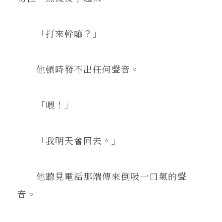
「打來幹嘛？」
他頓時發不出任何聲音。
「喂！」
「我明天會回去。」
他聽見電話那端傳來倒吸一口氣的聲
音。