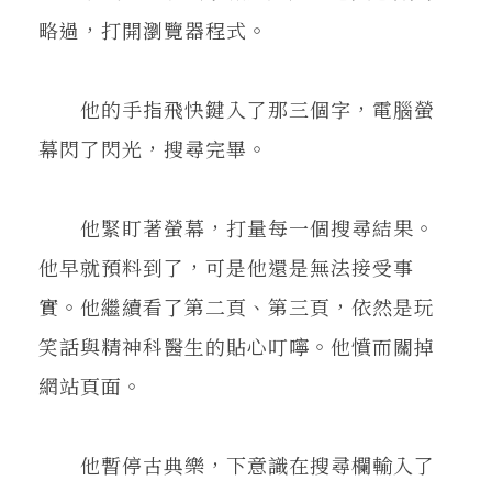
略過，打開瀏覽器程式。
他的手指飛快鍵入了那三個字，電腦螢
幕閃了閃光，搜尋完畢。
他緊盯著螢幕，打量每一個搜尋結果。
他早就預料到了，可是他還是無法接受事
實。他繼續看了第二頁、第三頁，依然是玩
笑話與精神科醫生的貼心叮嚀。他憤而關掉
網站頁面。
他暫停古典樂，下意識在搜尋欄輸入了