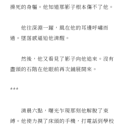
操死的身軀。他知道那影子根本傷不了他。
他往深淵一躍，風在他的耳邊呼嘯而
過。墜落感逼迫他清醒。
然後，他又看見了影子向他追來。沒有
盡頭的石階在他眼前再次鋪展開來。
***
清晨六點，曙光乍現那刻他解脫了束
縛。他使力摸了床頭的手機，打電話到學校