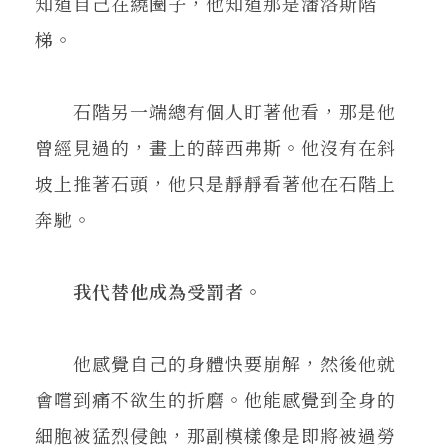
知道自己在繞圈子，他知道那是潘洛斯階
梯。
石階另一端總有個人盯著他看，那是他
曾經見過的，畫上的薛西弗斯。他沒有在斜
坡上推著石頭，他只是靜靜看著他在石階上
奔馳。
我代替他成為受罰者。
他感覺自己的身體快要崩解，然後他就
會嚐到痛不欲生的折磨。他能感覺到全身的
細胞被猛烈侵蝕，那副模樣像是即將被過勞