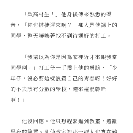
「欸高材生！」他身後傳來熟悉的聲
音，「你也搭捷運來啊？」那人是他課上的
同學，整天嚷嚷著找不到待遇好的打工。
「我還以為你是因為家裡近才來跟我當
同學咧，」打工仔一手攬上他的肩膀，「少
年仔，沒必要這樣浪費自己的青春呀！好好
的不去讀有分數的學校，跑來這混幹啥
啊！」
他沒回應。他只想趕緊進到教室，遠離
黑夜的籠罩。即使教室裡那一群人也實在難