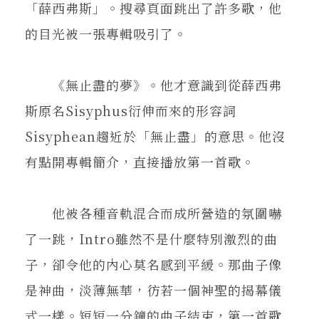
「薛西弗斯」。搜尋頁面跳出了許多歌，他
的目光被一張專輯吸引了。
《無止盡的夢》。他才意識到從薛西弗
斯原名Sisyphus衍伸而來的形容詞
Sisyphean趨近於「無止盡」的意思。他沒
有點開專輯簡介，直接播放第一首歌。
他被各種音軌混合而成所營造的氛圍嚇
了一跳，Intro雖然不是什麼特別激烈的曲
子，卻令他的內心莫名感到平緩。那曲子像
是神曲，淡薄無華，彷若一個神聖的揭幕儀
式一樣。短短一分鐘的曲子結束，第一首歌