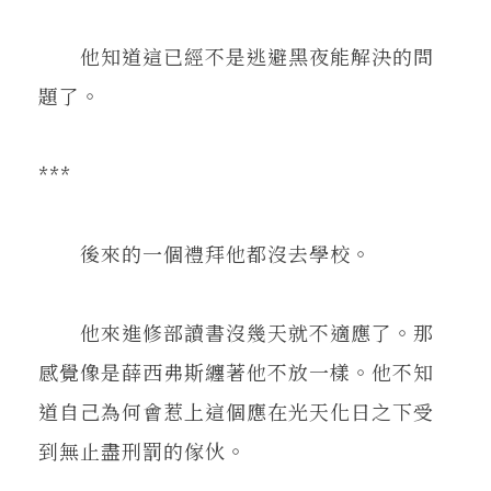
他知道這已經不是逃避黑夜能解決的問
題了。
***
後來的一個禮拜他都沒去學校。
他來進修部讀書沒幾天就不適應了。那
感覺像是薛西弗斯纏著他不放一樣。他不知
道自己為何會惹上這個應在光天化日之下受
到無止盡刑罰的傢伙。