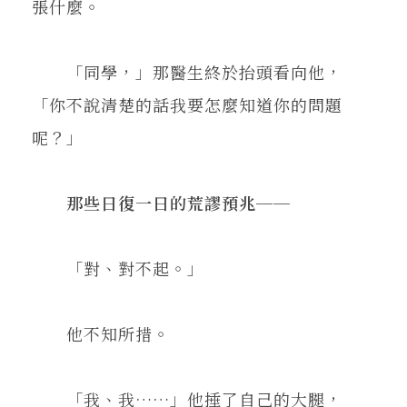
張什麼。
「同學，」那醫生終於抬頭看向他，
「你不說清楚的話我要怎麼知道你的問題
呢？」
那些日復一日的荒謬預兆──
「對、對不起。」
他不知所措。
「我、我……」他捶了自己的大腿，