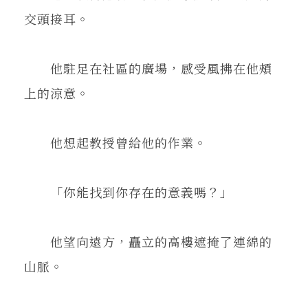
交頭接耳。
他駐足在社區的廣場，感受風拂在他頰
上的涼意。
他想起教授曾給他的作業。
「你能找到你存在的意義嗎？」
他望向遠方，矗立的高樓遮掩了連綿的
山脈。