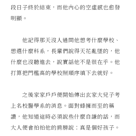
段日子終於結束，而他內心的空虛感也愈發
明顯。
他記得那天沒人過問他想考什麼學校、
想選什麼科系，長輩們說得天花亂墜的，他
什麼也沒聽進去，說實話他不是很在乎。他
打算把門檻高的學校照順序填下去就好。
之後家家戶戶便開始傳出玄家大兒子考
上名校醫學系的消息。面對蜂擁而至的稱
讚，他知道這時必須說些什麼自謙的話，而
大人便會拍拍他的肩膀說：真是個好孩子。