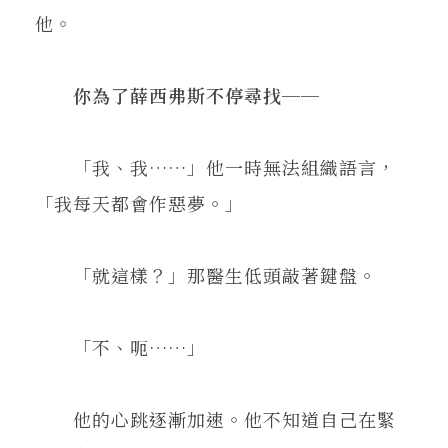
他。
你為了薛西弗斯不停尋找──
「我、我……」他一時無法組織語言，
「我每天都會作惡夢。」
「就這樣？」那醫生低頭敲著鍵盤。
「不、呃……」
他的心跳逐漸加速。他不知道自己在緊