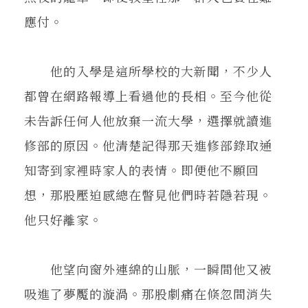
應付。
他的入學是這所學校的大新聞，不少人
都曾在網路報導上看過他的長相。至今他從
未告訴任何人他放棄一流大學，選擇就讀進
修部的原因。他清楚記得那天進修部錄取通
知寄到家裡時家人的表情。即便他不願回
想，那股壓迫感總在瞥見他們時若隱若現。
他只好離家。
他望向窗外連綿的山脈，一瞬間他又被
吸進了夢魘的漩渦。那股劇痛在倏忽間消失