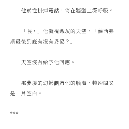
他索性掛掉電話，倚在牆壁上深呼吸。
「喂，」他凝視鐵灰的天空，「薛西弗
斯最後到底有沒有妥協？」
天空沒有給予他回應。
那夢境的幻影劃過他的腦海，轉瞬間又
是一片空白。
***