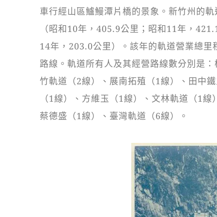
車行經山區鱸鰻潭片橋的景象。新竹州的軌道
（昭和10年，405.9公里；昭和11年，421
14年，203.0公里）。該年的軌道營業總里
路線。軌道所有人及其經營路線數分別是：
竹軌道（2線）、展南拓殖（1線）、田中鐵
（1線）、方維玉（1線）、文林軌道（1線
蔡德盛（1線）、臺灣軌道（6線）。