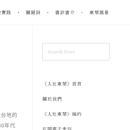
地實踐
關鍵詞
書評書介
東華風景
《人社東華》首頁
關於我們
《人社東華》稿約
陵台地的
0年代
訂閱電子季刊