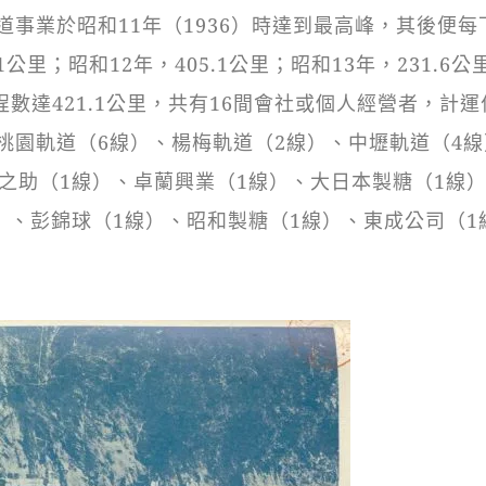
事業於昭和11年（1936）時達到最高峰，其後便每
.1公里；昭和12年，405.1公里；昭和13年，231.6
程數達421.1公里，共有16間會社或個人經營者，計運
桃園軌道（6線）、楊梅軌道（2線）、中壢軌道（4線
之助（1線）、卓蘭興業（1線）、大日本製糖（1線
）、彭錦球（1線）、昭和製糖（1線）、東成公司（1