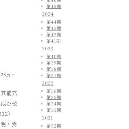
第45期
2024
第44期
第43期
第42期
第41期
2023
第40期
第39期
第38期
28頁。
第37期
2022
第36期
是其補充
第35期
往成為被
第34期
第33期
12）
2021
說明，我
第32期