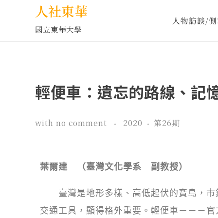
人社東華
人物訪談/側
國立東華大學
輕便車：遺忘的路線、記
with
no comment
2020
第26期
葉爾建 （臺灣文化學系 副教授）
臺灣是地形多樣、高低起伏的寶島，市鎮
交通工具，顯得格外重要。輕便車－－－官方