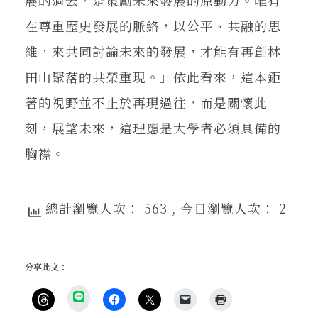
在尊重歷史發展的脈絡，以公平、共融的思
維，來共同討論未來的發展，才能有再創林
田山聚落的共榮重現。」依此看來，這本鉅
著的視野並不止於再現過往，而是關懷此
刻，展望未來，這理應是大學者必須具備的
胸襟。
總計瀏覽人次： 563
, 今日瀏覽人次： 2
分享此文：
分
享
按
按
按
按
點
到