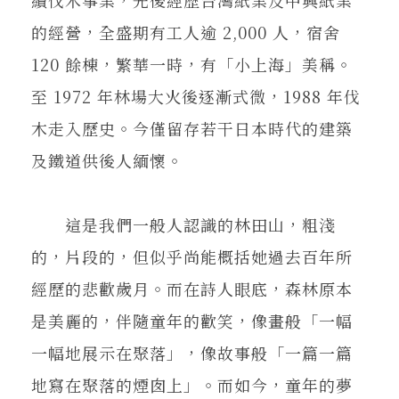
的經營，全盛期有工人逾 2,000 人，宿舍
120 餘棟，繁華一時，有「小上海」美稱。
至 1972 年林場大火後逐漸式微，1988 年伐
木走入歷史。今僅留存若干日本時代的建築
及鐵道供後人緬懷。
這是我們一般人認識的林田山，粗淺
的，片段的，但似乎尚能概括她過去百年所
經歷的悲歡歲月。而在詩人眼底，森林原本
是美麗的，伴隨童年的歡笑，像畫般「一幅
一幅地展示在聚落」，像故事般「一篇一篇
地寫在聚落的煙囱上」。而如今，童年的夢