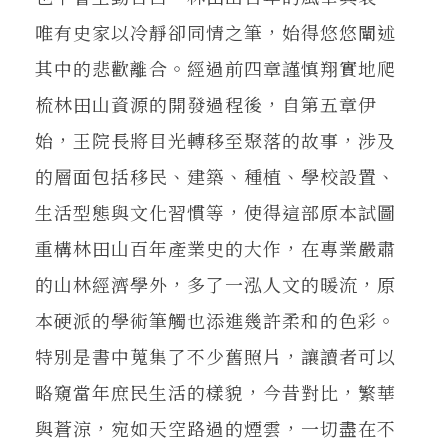
唯有史家以冷靜卻同情之筆，始得悠悠闡述
其中的悲歡離合。經過前四章謹慎翔實地爬
梳林田山資源的開發過程後，自第五章伊
始，王院長將目光轉移至聚落的故事，涉及
的層面包括移民、建築、種植、學校設置、
生活型態與文化習慣等，使得這部原本試圖
重構林田山百年產業史的大作，在專業嚴肅
的山林經濟學外，多了一泓人文的暖流，原
本硬派的學術筆觸也添進幾許柔和的色彩。
特別是書中蒐集了不少舊照片，讓讀者可以
略窺當年庶民生活的樣貌，今昔對比，繁華
與蒼涼，宛如天空路過的煙雲，一切盡在不