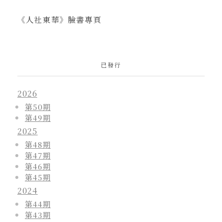
《人社東華》臉書專頁
已發行
2026
第50期
第49期
2025
第48期
第47期
第46期
第45期
2024
第44期
第43期