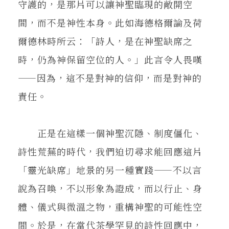
守護的，是那片可以讓神聖臨現的敞開空
間，而不是神性本身。此如海德格爾論及荷
爾德林時所云：「詩人，是在神聖缺席之
時，仍為神保留空位的人。」此言令人畏嘆
——因為，這不是對神的信仰，而是對神的
責任。
正是在這樣一個神聖沉隱、制度僵化、
詩性荒蕪的時代，我們迫切尋求能回應這片
「靈光缺席」地景的另一種實踐——不以言
說為召喚，不以形象為證成，而以行止、身
體、儀式與微溫之物，重構神聖的可能性空
間。於是，在當代茶學罕見的詩性回應中，