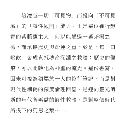
這凌越一切「可見物」而投向「不可見
域」的「詩性敞開」能力，正是這位孤行靜
寄的紫藤廬主人，何以能通過一盞茶湯之
微，而承接歷史與命運之重。於是，每一口
啜飲，皆成直抵魂命深淵之救贖；歷史的傷
痕，亦以此轉化為神聖的流光。這份書寫，
因未可視為獨屬於一人的修行筆記，而是對
現代性創傷的深度倫理回應、是迎向靈光消
逝的年代所亟需的詩性救贖、是對整個時代
所投下的沉思之葉…….