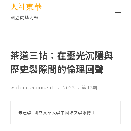
人社東華
國立東華大學
人物訪談/側寫
茶道三帖：在靈光沉隱與
藝文空間
歷史裂隙間的倫理回聲
文化沙龍
with
no comment
2025
第47期
全球視野
朱志學 國立東華大學中國語文學系博士