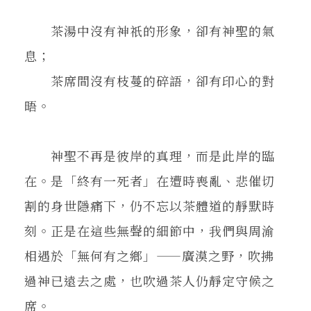
茶湯中沒有神祇的形象，卻有神聖的氣
息；
茶席間沒有枝蔓的碎語，卻有印心的對
晤。
神聖不再是彼岸的真理，而是此岸的臨
在。是「終有一死者」在遭時喪亂、悲催切
割的身世隱痛下，仍不忘以茶體道的靜默時
刻。正是在這些無聲的細節中，我們與周渝
相遇於「無何有之鄉」——廣漠之野，吹拂
過神已遠去之處，也吹過茶人仍靜定守候之
席。