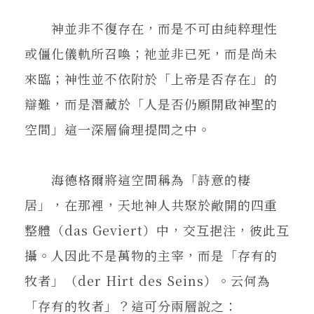
神並非不復存在，而是不可由純粹理性
或僵化儀軌所召喚；祂並非已死，而是尚未
來臨；神性並不依附於「上帝是否存在」的
辯難，而是潛藏於「人是否仍願開啟神聖的
空間」這一深層倫理提問之中。
海德格爾將這空間稱為「詩意的棲
居」，在那裡，天地神人共聚於敞開的四重
整體（das Geviert）中，交互挹注，彼此互
攝。人因此不是萬物的主宰，而是「存有的
牧者」（der Hirt des Seins）。云何為
「存有的牧者」？這可分兩層說之：