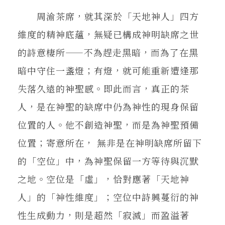
周渝茶席，就其深於「天地神人」四方
維度的精神底蘊，無疑已構成神明缺席之世
的詩意棲所——不為趕走黑暗，而為了在黑
暗中守住一盞燈；有燈，就可能重新遭逢那
失落久遠的神聖感。即此而言，真正的茶
人，是在神聖的缺席中仍為神性的現身保留
位置的人。他不創造神聖，而是為神聖預備
位置；寄意所在， 無非是在神明缺席所留下
的「空位」中，為神聖保留一方等待與沉默
之地。空位是「虛」，恰對應著「天地神
人」的「神性維度」；空位中詩興蔓衍的神
性生成動力，則是超然「寂滅」而盈溢著