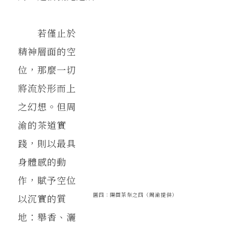
若僅止於
精神層面的空
位，那麼一切
將流於形而上
之幻想。但周
渝的茶道實
踐，則以最具
身體感的動
作，賦予空位
圖四：陽關茶祭之四（周渝提供）
以沉實的質
地：舉香、灑