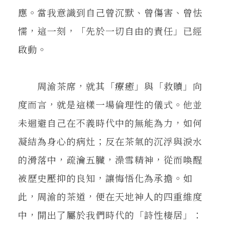
應。當我意識到自己曾沉默、曾傷害、曾怯
懦，這一刻，「先於一切自由的責任」已經
啟動。
周渝茶席，就其「療癒」與「救贖」向
度而言，就是這樣一場倫理性的儀式。他並
未迴避自己在不義時代中的無能為力，如何
凝結為身心的病灶；反在茶氣的沉浮與淚水
的滑落中，疏瀹五臟，澡雪精神，從而喚醒
被歷史壓抑的良知，讓悔悟化為承擔。如
此，周渝的茶道，便在天地神人的四重維度
中，開出了屬於我們時代的「詩性棲居」：