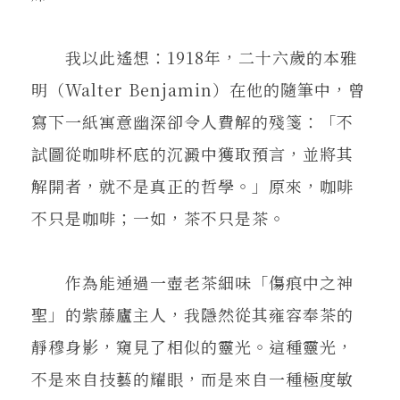
我以此遙想：1918年，二十六歲的本雅
明（Walter Benjamin）在他的隨筆中，曾
寫下一紙寓意幽深卻令人費解的殘箋：「不
試圖從咖啡杯底的沉澱中獲取預言，並將其
解開者，就不是真正的哲學。」原來，咖啡
不只是咖啡；一如，茶不只是茶。
作為能通過一壺老茶細味「傷痕中之神
聖」的紫藤廬主人，我隱然從其雍容奉茶的
靜穆身影，窺見了相似的靈光。這種靈光，
不是來自技藝的耀眼，而是來自一種極度敏