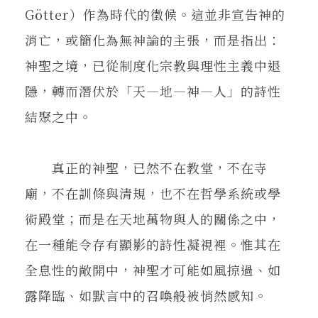
Götter）作為時代的徵候。這並非宣告神的
消亡，或簡化為無神論的主張，而是指出：
神聖之境，已從制度化宗教與理性主義中退
隱，轉而潛伏於「天—地—神—人」的詩性
結聚之中。
真正的神聖，已然不在教堂，不在寺
廟，不在訓條與清規，也不在哲學系統或學
術殿堂；而是在天地萬物與人的關係之中，
在一種能令存有顯影的詩性凝視裡。惟其在
全息性的敞開中，神聖才可能如風掠過、如
露降臨、如默言中的召喚般被悄然感知。