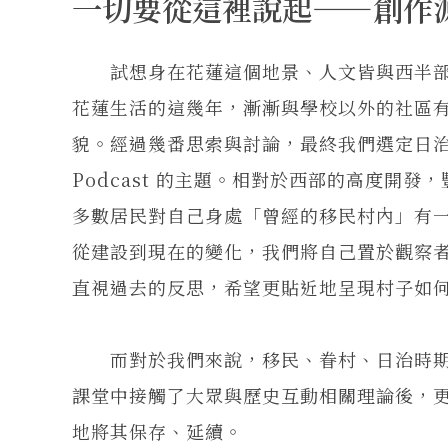
一切要從這裡說起——創作
試想身在花蓮這個地景、人文皆與西半部
花蓮生活的這幾年，漸漸與學校以外的社區
貌。經過幾番思索與討論，最終我們選定日
Podcast 的主題。相對於西部的高度開
多數居民對自己身處「曾經的移民村內」有一
從建設到現在的變化，我們將自己置於觀察
直視過去的反思，希望更貼近地呈現村子如
而對於我們來說，移民、眷村、日治時期
課堂中接觸了大眾與歷史互動相關理論後，
地將其保存、延續。