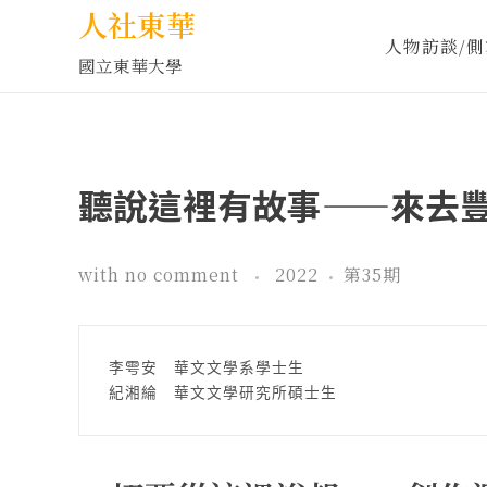
人社東華
人物訪談/側
國立東華大學
聽說這裡有故事——來去豐田
with
no comment
2022
第35期
李雩安　華文文學系學士生
紀湘綸　華文文學研究所碩士生