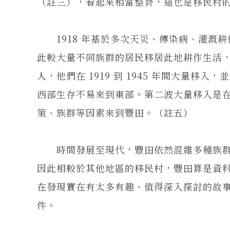
（註三），看起來相當整齊，這也是移民村
1918 年基於多次天災、傳染病、灌溉
此較大量不同族群的居民移居此地耕作生活
人，他們在 1919 到 1945 年間大量
西部生存不易來到東部。第二波大量移入是
策、族群等因素來到豐田。（註五）
時間發展至現代，豐田依然混雜多種族群
因此相較於其他地區的移民村，豐田算是資料相
在發現實在有太多有趣、值得深入探討的故事，
件。