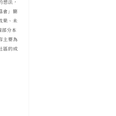
的想法，
協會」簡
成果、未
個部分本
容主要為
社區的成