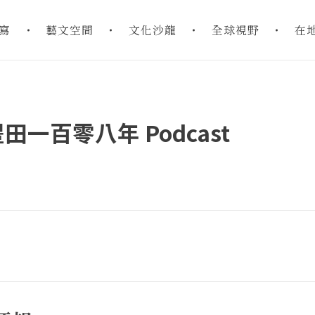
寫
藝文空間
文化沙龍
全球視野
在
一百零八年 Podcast