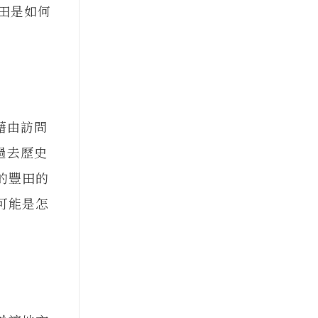
豐田是如何
藉由訪問
過去歷史
的豐田的
可能是怎