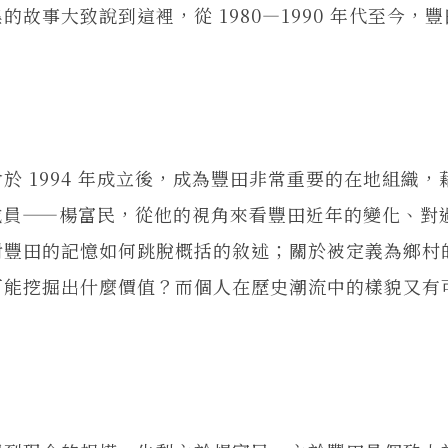
故事大致說到這裡，從 1980—1990 年代至今，
1994 年成立後，成為豐田非常重要的在地組織，
成員——楊富民，從他的視角來看豐田近年的變化、對
對豐田的記憶如何跳脫概括的敘述；關於被定義為鄉村
可能挖掘出什麼價值？而個人在歷史潮流中的樣貌又有