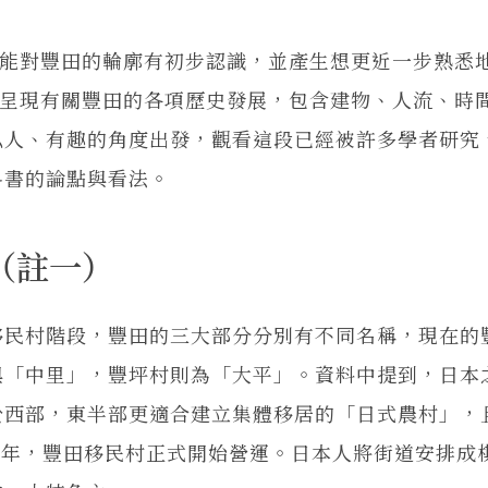
首先能對豐田的輪廓有初步認識，並產生想更近一步熟悉
面向地呈現有關豐田的各項歷史發展，包含建物、人流、時
私人、有趣的角度出發，觀看這段已經被許多學者研究
科書的論點與看法。
（註一）
民村階段，豐田的三大部分分別有不同名稱，現在的
與「中里」，豐坪村則為「大平」。資料中提到，日本
於西部，東半部更適合建立集體移居的「日式農村」，
3 年，豐田移民村正式開始營運。日本人將街道安排成