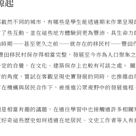
源起
截然不同的城市，有哪些是學生能透過期末作業呈現
有了些互動，並在這些地方體驗到更為豐沛、具生命力
治時期——甚至更久之前——就存在的移民村——豐田
發，豐田移民村保存得相當完整，發展至今亦為人口聚集
定的自覺，在文化、建築保存上也較有可談之處。 關
者的角度，嘗試在客觀呈現史實發展的同時，也摻雜由
何在機構與居民合作下，被推進公眾視野中的發展進程
是相當有趣的議題，在過往學習中也接觸過許多相關
更好奇這些歷史如何透過在地居民、文史工作者等人有