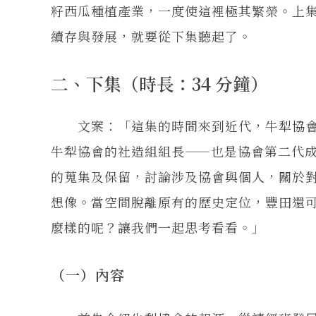
籽西瓜種植產業，一度使這裡極其繁榮。上集的
續存與發展，就要從下集聽起了。
二、下集（時長：34 分鐘）
文案：「這集的時間來到近代，牛犁協會於 
牛犁協會的社造組組長——也是協會第二代
的蒐集及保留，討論涉及協會與個人，關於
想像。當空間脫離原有的歷史定位，豐田還
麼樣的呢？讓我們一起思考看看。」
（一）內容