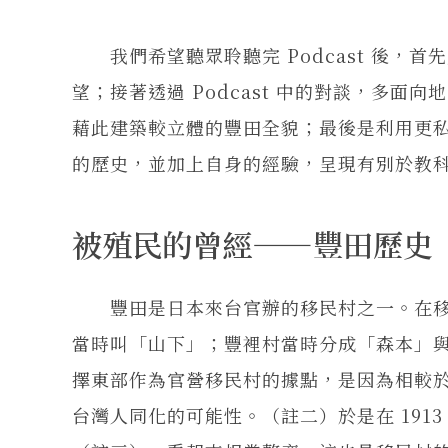
我們希望聽眾聆聽完 Podcast 後，
望；接著透過 Podcast 中的對談，多
藉此建築較立體的豐田全貌；最後是利用更
的歷史，並加上自身的經驗，呈現有別於教
被殖民的曾經——豐田歷史
豐田是日本來台官辦的移民村之一。在移
當時叫「山下」；豐裡村當時分成「森本」
擇東部作為官營移民村的據點，是因為相較
台灣人同化的可能性。（註二）於是在 191