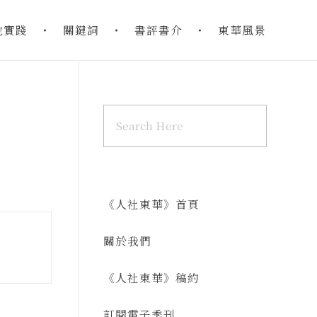
地實踐
關鍵詞
書評書介
東華風景
《人社東華》首頁
關於我們
《人社東華》稿約
訂閱電子季刊