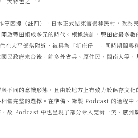
的一大特色之一。
耕作等困擾（註四），日本正式結束官營移民村，改為
，開啟豐田組成多元的時代。根據統計，豐田佔最多數
移入，並住在大平部落附近，被稱為「新庄仔」，同時期閩粵
在國民政府來台後，許多外省兵、原住民、閩南人等，
與不同的意識形態，且由於地方上有致力於保存文化
當完整的選擇。在準備、錄製 Podcast 的過程中
故 Podcast 中也呈現了部分令人莞爾一笑、感到