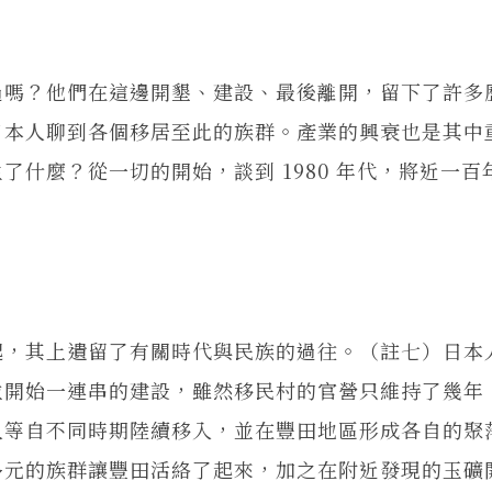
嗎？他們在這邊開墾、建設、最後離開，留下了許多
日本人聊到各個移居至此的族群。產業的興衰也是其中
什麼？從一切的開始，談到 1980 年代，將近一百
，其上遺留了有關時代與民族的過往。（註七）日本
並開始一連串的建設，雖然移民村的官營只維持了幾年
人等自不同時期陸續移入，並在豐田地區形成各自的聚
多元的族群讓豐田活絡了起來，加之在附近發現的玉礦