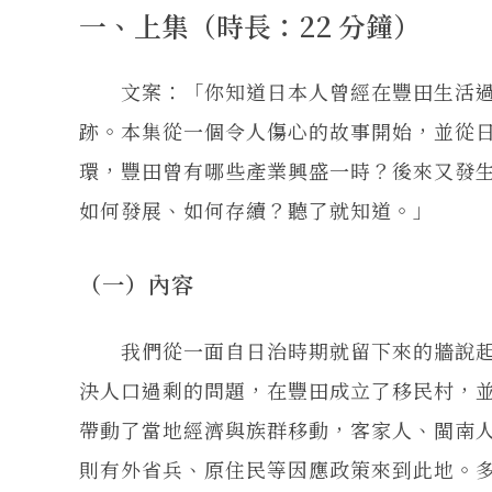
一、上集（時長：22 分鐘）
文案：「你知道日本人曾經在豐田生活過
跡。本集從一個令人傷心的故事開始，並從
環，豐田曾有哪些產業興盛一時？後來又發生了
如何發展、如何存續？聽了就知道。」
（一）內容
我們從一面自日治時期就留下來的牆說起
決人口過剩的問題，在豐田成立了移民村，
帶動了當地經濟與族群移動，客家人、閩南
則有外省兵、原住民等因應政策來到此地。