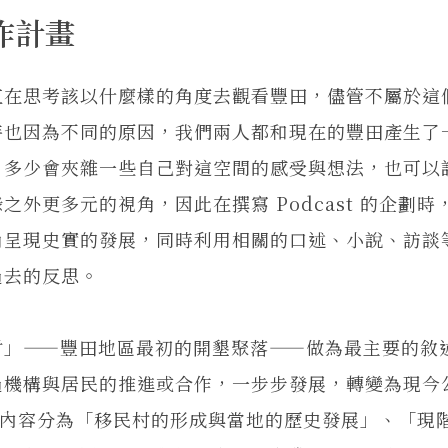
作計畫
在思考該以什麼樣的角度去觀看豐田，儘管不屬於這
時也因為不同的原因，我們兩人都和現在的豐田產生了
，多少會夾雜一些自己對這空間的感受與想法，也可以
外更多元的視角，因此在撰寫 Podcast 的企劃時
角呈現史實的發展，同時利用相關的口述、小說、訪談
過去的反思。
」——豐田地區最初的開墾聚落——做為最主要的敘
過機構與居民的推進或合作，一步步發展，轉變為現今
t 的內容分為「移民村的形成與當地的歷史發展」、「現