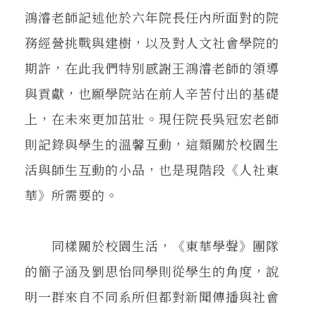
鴻濬老師記述他於六年院長任內所面對的院
務經營挑戰與建樹，以及對人文社會學院的
期許，在此我們特別感謝王鴻濬老師的領導
與貢獻，也願學院站在前人辛苦付出的基礎
上，在未來更加茁壯。現任院長吳冠宏老師
則記錄與學生的溫馨互動，這類關於校園生
活與師生互動的小品，也是現階段《人社東
華》所需要的。
同樣關於校園生活，《東華學聲》團隊
的簡子涵及劉思怡同學則從學生的角度，說
明一群來自不同系所但都對新聞傳播與社會