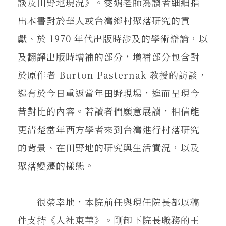
談及田野地現況》。雯娟老師為讀者細細指
出本書對於華人或台灣鄉村聚落研究的貢
獻、於 1970 年代出版時涉及的學術辯論，以
及翻譯出版時增補的部分，增補部分包含對
於原作者 Burton Pasternak 教授的訪談，
還有於今日重返當年田野現場，進而呈現今
昔對比的內容。若讀者們願意展讀，相信能
更清楚當年西方學者來到台灣進行村落研究
的背景、在田野地的研究與生活實況，以及
聚落變遷的樣態。
很榮幸地，本院前任與現任院長都以稿
件支持《人社東華》。剛卸下院長職務的王