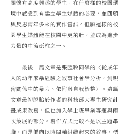
關懷有高度興趣的學生，在什麼樣的校園環
境中感受到有建立學生媒體的必要，並回顧
與反思兩年多來的實作嘗試。但願這樣的校
園學生媒體能在校園中更茁壯，並成為進步
力量的中流砥柱之一。
最後一篇文章是張匯聆同學的〈從成年
人的幼年家暴經驗之敘事社會學分析，到親
密關係中的暴力、依附與自我梳整〉。這篇
文章最初脫胎於作者的科技部大專生研究計
畫成果改寫，但也加入學士班畢業專題與兩
次策展的部分。寫作方式比較不是以主題串
聯，而是偏向以時間軸組織起來的敘事，標