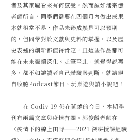
者及其家屬看來有何感受。然而誠如潘宗億
老師所言，同學們需要在四個月內做出成果
本就相當不易，作品未臻成熟是可以預期
的，但同學對於文獻與史料的掌握，以及歷
史表述的創新都值得肯定，且這些作品都可
能在未來繼續深化。走筆至此，就覺得說再
多，都不如讓讀者自己體驗與判斷，就請親
自收聽Podcast節目、玩桌遊與讀小說吧！
在 Codiv-19 仍在延燒的今日，本期季
刊有兩篇文章與疫情有關。郭俊麟老師在
〈疫情下的線上田野──2021 深耕授課經驗
談〉一文中，不僅詳細介紹｢慢城與地方創