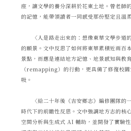
座，讓文學的養分深耕於花東土地。曾老師
的記憶，能帶領讀者一同感受那份堅定且溫
〈人是路走出來的：想像東華文學步道的可
的願景。文中反思了如何將東華累積近兩百
景點，而應是連結地方記憶、地景感知與教育功
（remapping）的行動，更具備了修復
吸。
〈給二十年後《吉安鄉志》編修團隊的一封
時代下的前瞻性反思。文中強調地方志的核心
空間分析與生成式 AI 輔助，並開發了實驗