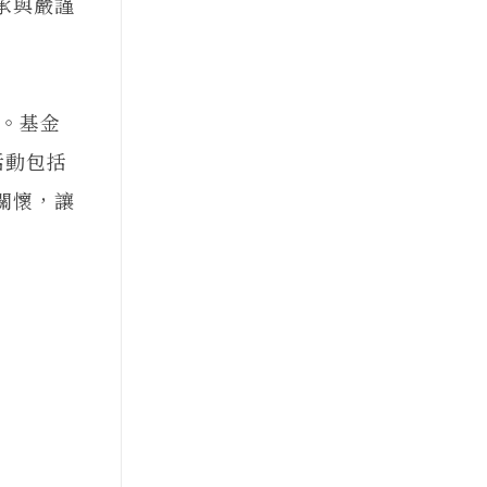
承與嚴謹
。基金
活動包括
關懷，讓