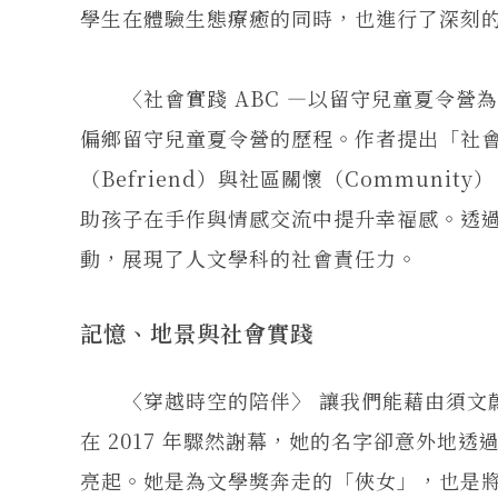
學生在體驗生態療癒的同時，也進行了深刻
〈社會實踐 ABC —以留守兒童夏令營為例〉
偏鄉留守兒童夏令營的歷程。作者提出「社會實踐
（Befriend）與社區關懷（Commun
助孩子在手作與情感交流中提升幸福感。透
動，展現了人文學科的社會責任力。
記憶、地景與社會實踐
〈穿越時空的陪伴〉 讓我們能藉由須文蔚
在 2017 年驟然謝幕，她的名字卻意外地
亮起。她是為文學獎奔走的「俠女」，也是