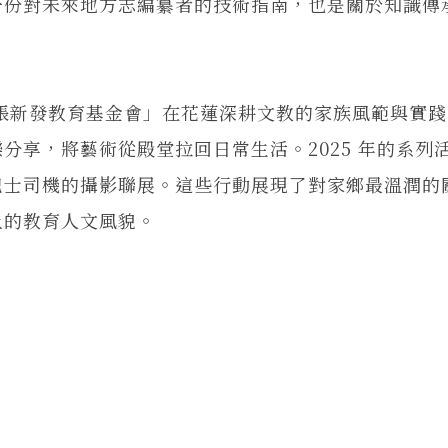
一份對未來地方志編纂者的技術指南，也是關於知識傳
新發教育基金會」在花蓮深耕文教的家族風範與實踐
分享，將藝術從殿堂拉回日常生活。2025 年的系列
巴士司機的攝影聯展。這些行動展現了對家鄉最溫潤的
上的教育人文風貌。