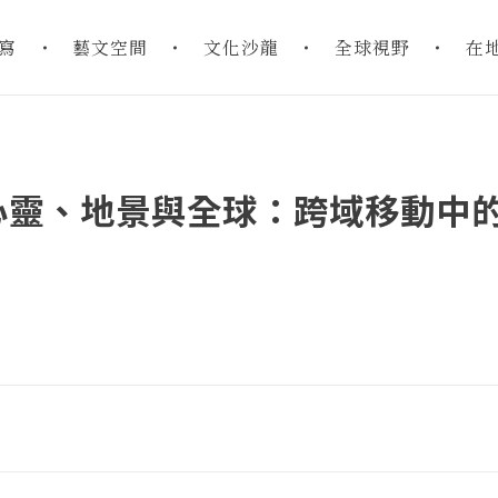
寫
藝文空間
文化沙龍
全球視野
在
心靈、地景與全球：跨域移動中