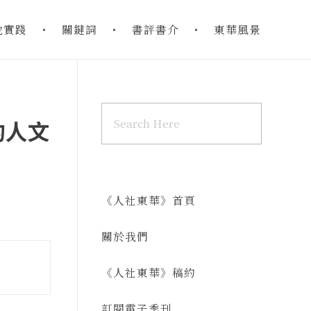
地實踐
關鍵詞
書評書介
東華風景
的人文
《人社東華》首頁
關於我們
《人社東華》稿約
訂閱電子季刊