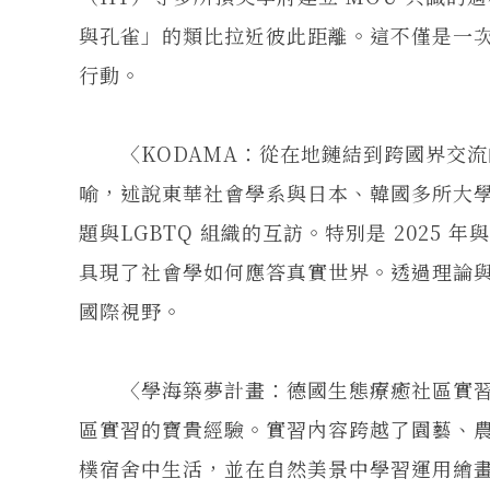
與孔雀」的類比拉近彼此距離。這不僅是一
行動。
〈KODAMA：從在地鏈結到跨國界交流的
喻，述說東華社會學系與日本、韓國多所大
題與LGBTQ 組織的互訪。特別是 202
具現了社會學如何應答真實世界。透過理論
國際視野。
〈學海築夢計畫：德國生態療癒社區實習經驗
區實習的寶貴經驗。實習內容跨越了園藝、
樸宿舍中生活，並在自然美景中學習運用繪