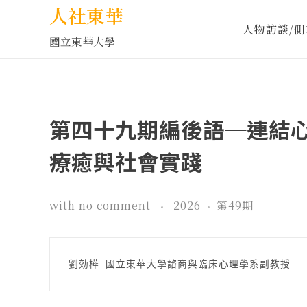
人社東華
人物訪談/側
國立東華大學
第四十九期編後語─連結
療癒與社會實踐
with
no comment
2026
第49期
劉効樺 國立東華大學諮商與臨床心理學系副教授