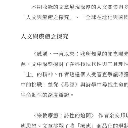
本期收錄的文章展現深厚的人文關懷與多
「人文與療癒之探究」、「全球在地化與國
人文與療癒之探究
〈感遇，一直以來：我所知見的顏崑陽先生
源。文中深刻探討了在科技現代性與工具理
「士」的精神。作者透過個人受審查爭議時
中的挑戰，並從《易經》與詩學中尋找生命
生命韌性的深度辯證。
〈宗教療癒：詩性的追問〉 作者余安邦以
癒思想。文章挑戰了將「療癒」商品化的現