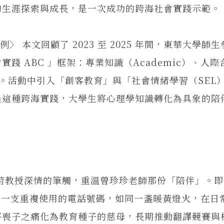
的生涯探索與成長，是一次成功的跨海社會實踐示範。
 本文回顧了 2023 至 2025 年間，東華大學師
 ABC 」框架：專業知識（Academic）、人際
ity）。活動中引入「創客教育」與「社會情緒學習（SEL
過這種跨海實踐，大學生將心理學知識轉化為具象的陪
教授深情的筆觸，重溫曾珍珍老師那份「陪伴」。即
透過一支重複使用的電話號碼，如同一盞暖黃燈火，在日
將喪子之痛化為教育種子的慈母，長期推動翻譯競賽與