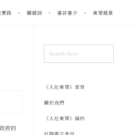
地實踐
關鍵詞
書評書介
東華風景
《人社東華》首頁
關於我們
《人社東華》稿約
邦政府的
訂閱電子季刊