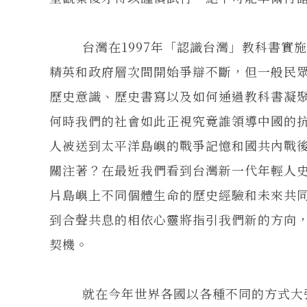
台灣在1997年「認識台灣」教科書實施
精英和政府層次間開始爭辯不斷，但一般民
歷史意識、歷史書寫以及如何通過教科書凝
何時我們的社會如此正視究竟誰領導中國的
人被送到太平洋島嶼的戰爭記憶和國共內戰
關注著？在最近我們看到台灣新一代年輕人
片島嶼上不同個體生命的歷史經驗和未來共
到合聲共息的相依心靈將指引我們新的方向
契機。
就在今年世界各國以各種不同的方式大張