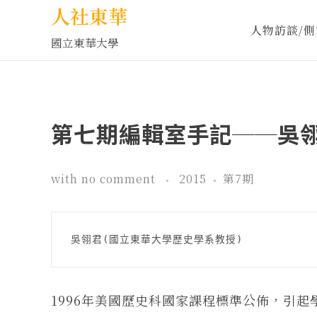
人社東華
人物訪談/側
國立東華大學
第七期編輯室手記──吳
with
no comment
2015
第7期
吳翎君(國立東華大學歷史學系教授)
1996年美國歷史科國家課程標準公佈，引