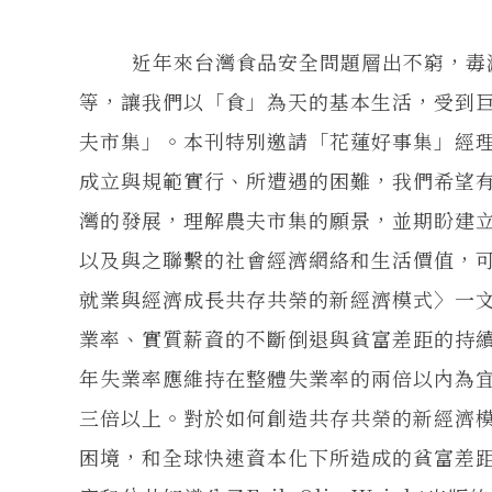
近年來台灣食品安全問題層出不窮，毒澱
等，讓我們以「食」為天的基本生活，受到
夫市集」。本刊特別邀請「花蓮好事集」經
成立與規範實行、所遭遇的困難，我們希望
灣的發展，理解農夫市集的願景，並期盼建
以及與之聯繫的社會經濟網絡和生活價值，
就業與經濟成長共存共榮的新經濟模式〉一
業率、實質薪資的不斷倒退與貧富差距的持續
年失業率應維持在整體失業率的兩倍以內為宜
三倍以上。對於如何創造共存共榮的新經濟
困境，和全球快速資本化下所造成的貧富差距